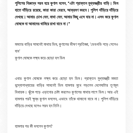
পুলিশের বিরুদ্ধে সরব হয়ে কুণাল বলেন, "এটা প্রাক্তন মুখ্যমন্ত্রীর বাড়ি। ডিম
হাতে দাঁড়িয়ে রয়েছে, কারা কারা বেরবে, আক্রমণ করবে। পুলিশ দাঁড়িয়ে দাঁড়িয়ে
দেখছে। আমার চোখ যেত, মাথা যেত, আমার কিছু এসে যায় না। এসব করে কুণাল
ঘোষকে বা আমাদের থামিয়ে রাখা যাবে না।"
মমতার বাড়ির সামনেই মাথায় ডিম, কুণালের ভীষণ প্রতিজ্ঞা, 'ডেডবডি পড়ে গেলেও
যাব'
কুণাল ঘোষকে লক্ষ্য করে ছোড়া হল ডিম
এবার কুণাল ঘোষকে লক্ষ্য করে ছোড়া হল ডিম। প্রাক্তন মুখ্যমন্ত্রী মমতা
বন্দ্যোপাধ্যায়ের বাড়ির সামনেই ডিম হামলার মুখে পড়লেন বেলেঘাটার তৃণমূল
বিধায়ক। ঝুঁকে পড়ে এড়ানোর চেষ্টা করলেও কুণালের মাথায় লাগে ডিম। আর এই
হামলার পরই ক্ষুব্ধ কুণাল বললেন, এভাবে তাঁকে থামানো যাবে না। পুলিশ দাঁড়িয়ে
দাঁড়িয়ে দেখছে বলেও সরব হন তিনি।
হামলার পর কী বললেন কুণাল?