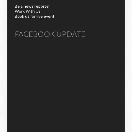
Be a news reporter
Work With Us
Book us for live event
FACEBOOK UPDATE