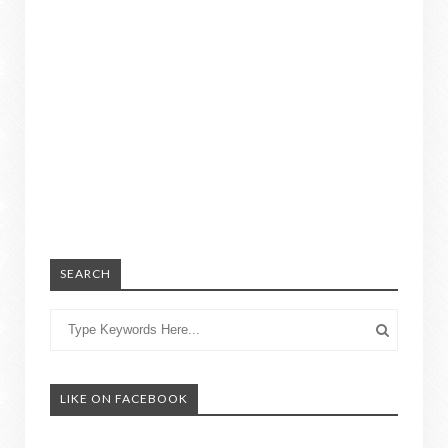
SEARCH
LIKE ON FACEBOOK