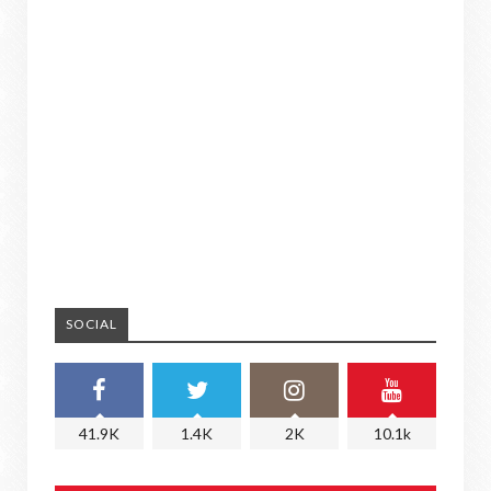
SOCIAL
41.9K
1.4K
2K
10.1k