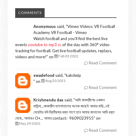
COMMENTS
Anonymous
said, "
Vimeo Videos: VR Football
Academy VR Football - Vimeo
Watch football and you'll find the best live
events
youtube to mp3 cc
of the day with 360° video
tracking for football. Get live football updates, replays,
Feb 03 2022
videos and more!
" on
Read Comment
swadefood
said, "
kakdwip
Aug 20 2021
" on
Read Comment
Krishnendu das
said, "
আমি কাকদ্বীপের একজন
বাসিন্দা...কাকদ্বীপ হাসপাতালের অনেক কাছেই আমার বাড়ি..ওই
মেয়েটার যদি দ্বিতীয়বার রক্ত লাগে তবে আমায় জানাবেন আমি রক্ত
দেবো.. আমারও O+... আমার contact:- 9609023955
" on
May 29 2020
Read Comment