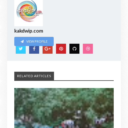
kakdwip.com
VIEW PROFILE
RELATED ARTICLES