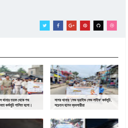
টাল থানার তরফ থেকে পথ
সাগর থানায় ‘সেভ ড্রাইভ সেভ লাইফ’ কর্মসূচি,
নতা কর্মসূচি পালিত হলো।
সচেতন হলেন ব্যবসায়ীরা