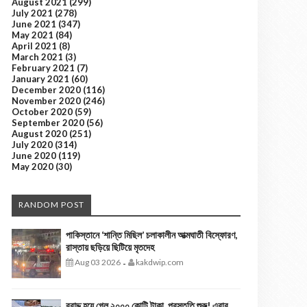
August 2021
(299)
July 2021
(278)
June 2021
(347)
May 2021
(84)
April 2021
(8)
March 2021
(3)
February 2021
(7)
January 2021
(60)
December 2020
(116)
November 2020
(246)
October 2020
(59)
September 2020
(56)
August 2020
(251)
July 2020
(314)
June 2020
(119)
May 2020
(30)
RANDOM POST
পাকিস্তানে ‘শান্তি মিছিল’ চলাকালীন আত্মঘাতী বিস্ফোরণ,
রাস্তায় ছড়িয়ে ছিটিয়ে মৃতদেহ
Aug 03 2026
kakdwip.com
-
বরাদ্দ হয়ে গেল ২০০০ কোটি টাকা, প্রস্তুতি শুরু! এবার