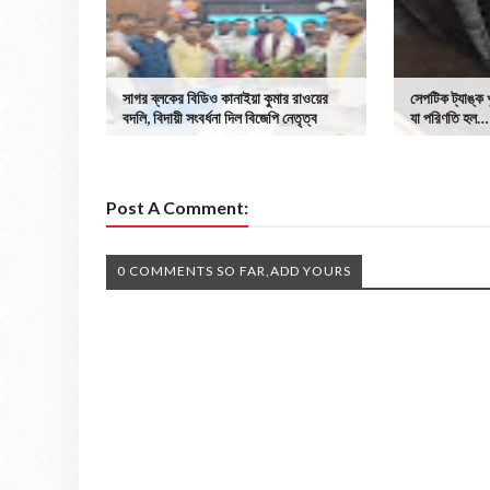
সাগর ব্লকের বিডিও কানাইয়া কুমার রাওয়ের
সেপটিক ট্যাঙ্ক 
বদলি, বিদায়ী সংবর্ধনা দিল বিজেপি নেতৃত্ব
যা পরিণতি হল…
Post A Comment:
0 COMMENTS SO FAR,ADD YOURS