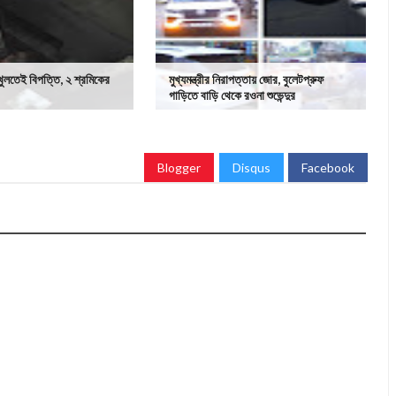
খুলতেই বিপত্তি, ২ শ্রমিকের
মুখ্যমন্ত্রীর নিরাপত্তায় জোর, বুলেটপ্রুফ
গাড়িতে বাড়ি থেকে রওনা শুভেন্দুর
Blogger
Disqus
Facebook