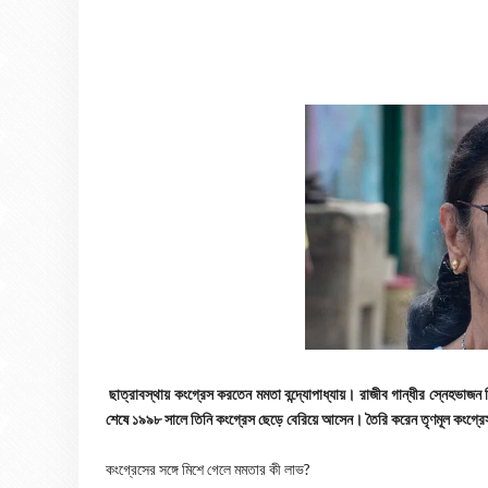
ছাত্রাবস্থায় কংগ্রেস করতেন মমতা বন্দ্যোপাধ্যায়। রাজীব গান্ধীর স্নেহভাজন
শেষে ১৯৯৮ সালে তিনি কংগ্রেস ছেড়ে বেরিয়ে আসেন। তৈরি করেন তৃণমূল কংগ্র
কংগ্রেসের সঙ্গে মিশে গেলে মমতার কী লাভ?