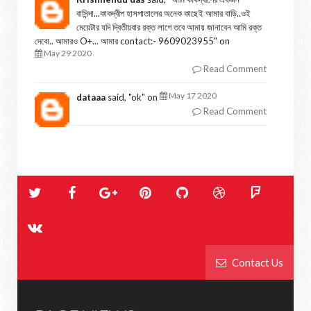
বাসিন্দা...কাকদ্বীপ হাসপাতালের অনেক কাছেই আমার বাড়ি..ওই
মেয়েটার যদি দ্বিতীয়বার রক্ত লাগে তবে আমায় জানাবেন আমি রক্ত
দেবো.. আমারও O+... আমার contact:- 9609023955
" on
May 29 2020
Read Comment
May 17 2020
dataaa
said, "
ok
" on
Read Comment
Contact Us