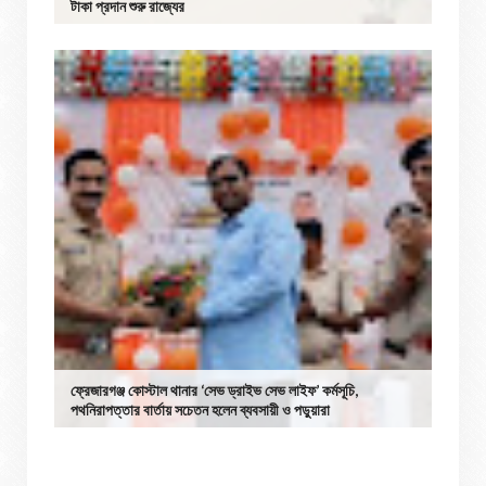
টাকা প্রদান শুরু রাজ্যের
ফ্রেজারগঞ্জ কোস্টাল থানার ‘সেভ ড্রাইভ সেভ লাইফ’ কর্মসূচি,
পথনিরাপত্তার বার্তায় সচেতন হলেন ব্যবসায়ী ও পড়ুয়ারা