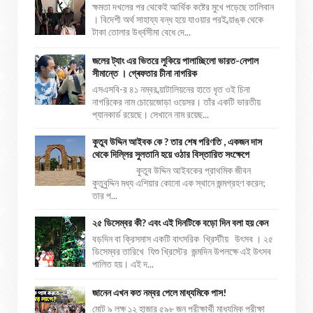
ক্ষমতা দখলের পর থেকেই আর্থিক কষ্টের মুখে পড়েছে তালিবান
। বিদেশী অর্থ সাহায্য বন্ধ হয়ে যাওয়ার পরই ব্য়াঙ্ক থেকে
টাকা তোলার উর্ধ্বসীমা বেধে দে...
জলের ট্যাং এর ভিতরে লুকিয়ে পালাচ্ছিলো ভারত-নেপাল
সীমান্তে । গ্ৰেফতার চীনা নাগরিক
এসএসবি-র ৪১ নম্বর ব্য়াটালিয়নের হাতে ধৃত ওই চিনা
নাগরিকের নাম চোয়েজোড়া ওয়েসর। তাঁর একটি ভারতীয়
প্যানকার্ড রয়েছে। সেখানে নাম রয়েছ...
কুতুব উদ্দিন আইবক কে ? তার শেষ পরিণতি , একজন দাস
থেকে দিল্লির সুলতানি হয়ে ওঠার বিস্তারিত সংক্ষেপে
কুতুব উদ্দিন আইবকের প্রাথমিক জীবন
কুতুবুদ্দিন মধ্য এশিয়ার কোনো এক স্থানে জন্মগ্রহণ করেন;
তার প...
২৫ ডিসেম্বর কী? এবং এই দিনটিকে বড়ো দিন বলা হয় কেন
বড়দিন বা ক্রিসমাস একটি বাৎসরিক খ্রিস্টীয় উৎসব । ২৫
ডিসেম্বর তারিখে যিশু খ্রিস্টের জন্মদিন উপলক্ষে এই উৎসব
পালিত হয়। এই দ...
জানেন এখন কত নম্বর পেলে মাধ্যমিকে পাস!
মোট ৯ লক্ষ ১২ হাজার ৫৯৮ জন পরীক্ষার্থী মাধ্যমিক পরীক্ষা