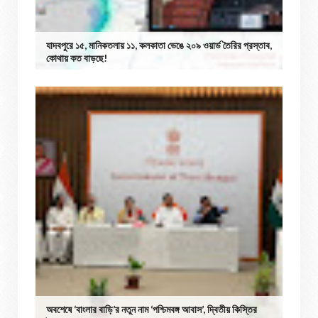
যাদবপুরে ১৫, মানিকতলায় ১১, কলকাতা ভেঙে ২০৯ ওয়ার্ড তৈরির প্রস্তাব,
কোথায় কত বাড়ছে!
অবশেষে ‘বাংলার বাড়ি’র নতুন নাম ‘পশ্চিমবঙ্গ আবাস’, দ্বিতীয় কিস্তির