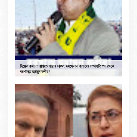
দিয়েও কথা না রাখতে পারার মাশুল, মহমেডান ক্লাবের সভাপতি পদ থেকে
বরখাস্ত হুমায়ুন কবীর!