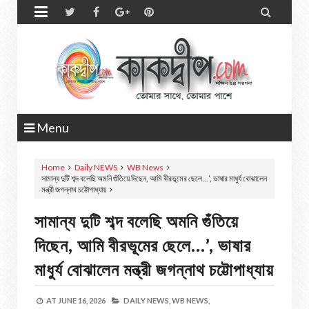


Menu
Home
Daily NEWS
WB News
সামান্য দুটি শব্দ বলেছি অমনি গুঁতিয়ে দিছেন, আমি বীরভূমের ছেলে…’, ভাষার মাধুর্য বোঝালেন
মন্ত্রী জগন্নাথ চট্টোপাধ্যায়
সামান্য দুটি শব্দ বলেছি অমনি গুঁতিয়ে
দিছেন, আমি বীরভূমের ছেলে…’, ভাষার
মাধুর্য বোঝালেন মন্ত্রী জগন্নাথ চট্টোপাধ্যায়
AT
JUNE 16, 2026
DAILY NEWS,
WB NEWS,