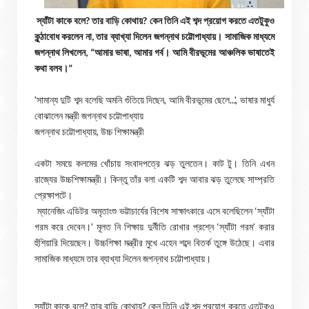
স্যাঁটা কাকে বলে? তার বাড়ি কোথায়? কেন তিনি এই শব্দ প্রয়োগ করতে এতটুকুও
কুন্ঠাবোধ করলেন না, তার ব্যাখ্যা দিলেন জগন্নাথ চট্টোপাধ্যায়। সামাজিক মাধ্যমে
জগন্নাথ লিখলেন, “আমার ভাষা, আমার গর্ব। আমি বীরভূমের আঞ্চলিক ভাষাতেই
কথা বলব।”
'সামান্য দুটি শব্দ বলেছি অমনি গুঁতিয়ে দিছেন, আমি বীরভূমের ছেলে...', ভাষার মাধুর্য
বোঝালেন মন্ত্রী জগন্নাথ চট্টোপাধ্যায়
জগন্নাথ চট্টোপাধ্যায়, উচ্চ শিক্ষামন্ত্রী
একটা সময়ে কলমের খোঁচায় সংবাদপত্রে ঝড় তুলতেন। কাট টু। তিনি এখন
রাজ্যের উচ্চশিক্ষামন্ত্রী। কিন্তু তাঁর বলা একটি শব্দ আবার ঝড় তুলেছে সাম্প্রতি
প্রেক্ষাপটে।
ম্যানেজিং এডিটর অমৃতাংশু ভট্টাচার্যের বিশেষ সাক্ষাৎকারে এসে বলেছিলেন ‘স্যাঁটা
গরম করে দেবেন।’ মূলত নি শিক্ষায় দুর্নীতি রোখার প্রশ্নে ‘স্যাঁটা গরম’ করার
হুঁশিয়ারি দিয়েছেন। উচ্চশিক্ষা মন্ত্রীর মুখে এহেন শব্দে বিতর্ক তুঙ্গে উঠেছে। এবার
সামাজিক মাধ্যমে তার ব্যাখ্যা দিলেন জগন্নাথ চট্টোপাধ্যায়।
স্যাঁটা কাকে বলে? তার বাড়ি কোথায়? কেন তিনি এই শব্দ প্রয়োগ করতে এতটুকুও