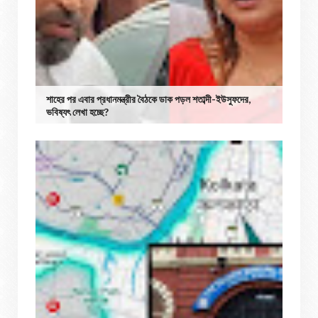
শাহের পর এবার প্রধানমন্ত্রীর বৈঠকে ডাক পড়ল শতাব্দী-ইউসুফদের,
ভবিষ্যৎ লেখা হচ্ছে?