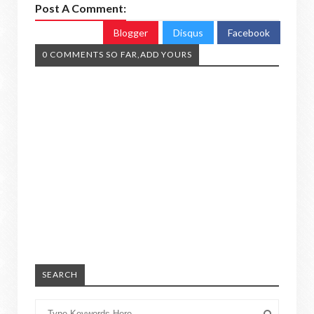
Post A Comment:
Blogger
Disqus
Facebook
0 COMMENTS SO FAR,ADD YOURS
SEARCH