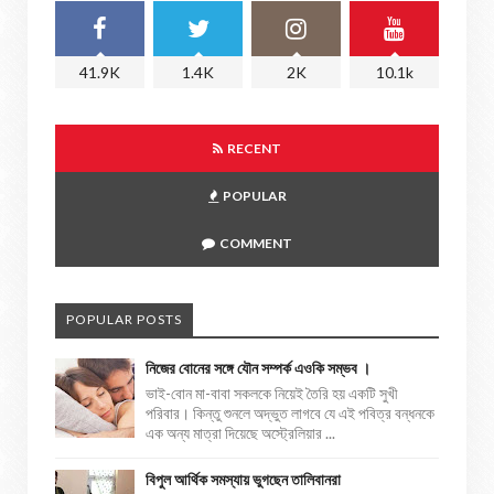
41.9K
1.4K
2K
10.1k
RECENT
POPULAR
COMMENT
POPULAR POSTS
নিজের বোনের সঙ্গে যৌন সম্পর্ক এওকি সম্ভব ।
ভাই-বোন মা-বাবা সকলকে নিয়েই তৈরি হয় একটি সুখী
পরিবার। কিন্তু শুনলে অদ্ভুত লাগবে যে এই পবিত্র বন্ধনকে
এক অন্য মাত্রা দিয়েছে অস্ট্রেলিয়ার ...
বিপুল আর্থিক সমস্যায় ভুগছেন তালিবানরা