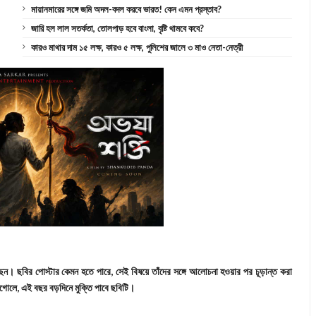
মায়ানমারের সঙ্গে জমি অদল-বদল করবে ভারত! কেন এমন প্রস্তাব?
জারি হল লাল সতর্কতা, তোলপাড় হবে বাংলা, বৃষ্টি থামবে কবে?
কারও মাথার দাম ১৫ লক্ষ, কারও ৫ লক্ষ, পুলিশের জালে ৩ মাও নেতা-নেত্রী
েন। ছবির পোস্টার কেমন হতে পারে, সেই বিষয়ে তাঁদের সঙ্গে আলোচনা হওয়ার পর চূড়ান্ত করা
 এগোলে, এই বছর বড়দিনে মুক্তি পাবে ছবিটি।