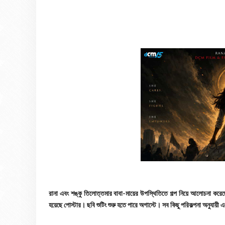
রানা এবং শঙ্কু তিলোত্তমার বাবা-মায়ের উপস্থিতিতে গল্প নিয়ে আলোচনা করেছ
হয়েছে পোস্টার। ছবি শুটিং শুরু হতে পারে অগাস্টে। সব কিছু পরিকল্পনা অনুযায়ী