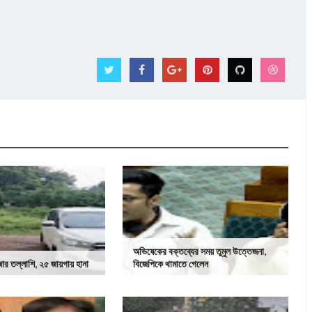
অভিষেকের বক্তব্যের সময় তুমুল উত্তেজনা,
র তল্লাশি, ২৫ জায়গায় হানা
বিজেপিকে থামাতে গেলেন