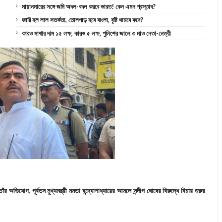
মায়ানমারের সঙ্গে জমি অদল-বদল করবে ভারত! কেন এমন প্রস্তাব?
জারি হল লাল সতর্কতা, তোলপাড় হবে বাংলা, বৃষ্টি থামবে কবে?
কারও মাথার দাম ১৫ লক্ষ, কারও ৫ লক্ষ, পুলিশের জালে ৩ মাও নেতা-নেত্রী
 অভিযোগ, পূর্বতন মুখ্যমন্ত্রী মমতা বন্দ্যোপাধ্যায়ের আমলে সন্দীপ ঘোষের বিরুদ্ধে বিচার শুরুর