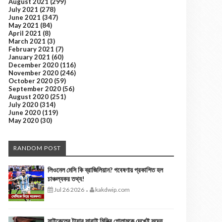
August 2021
(299)
July 2021
(278)
June 2021
(347)
May 2021
(84)
April 2021
(8)
March 2021
(3)
February 2021
(7)
January 2021
(60)
December 2020
(116)
November 2020
(246)
October 2020
(59)
September 2020
(56)
August 2020
(251)
July 2020
(314)
June 2020
(119)
May 2020
(30)
RANDOM POST
লিওনেল মেসি কি ব্রাজিলিয়ান? গবেষণায় প্রকাশিত হল
চাঞ্চল্যকর তথ্য!
Jul 26 2026
kakdwip.com
-
সাইকেলের টায়ার সারাই মিস্ত্রি গোলামকে দেখেই সন্দেহ