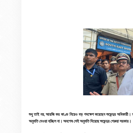
শুধু তাই নয়, আরজি কর কাণ্ড নিয়েও বড় পদক্ষেপ করেছেন শুভেন্দুর অধিকারী। তাঁর
অনুমতি দেওয়া হচ্ছিল না। অবশেষ সেই অনুমতি দিয়েছে শুভেন্দুর গেরুয়া সরকার।