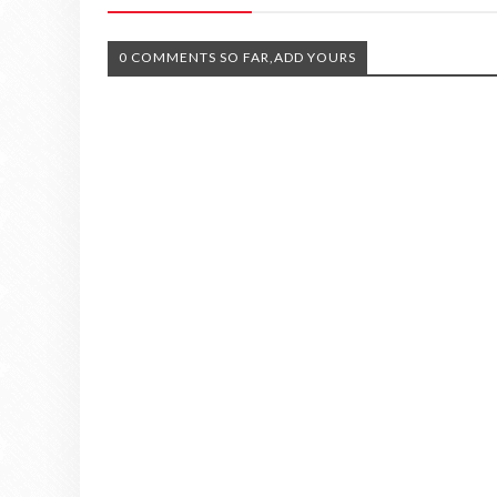
0 COMMENTS SO FAR,ADD YOURS