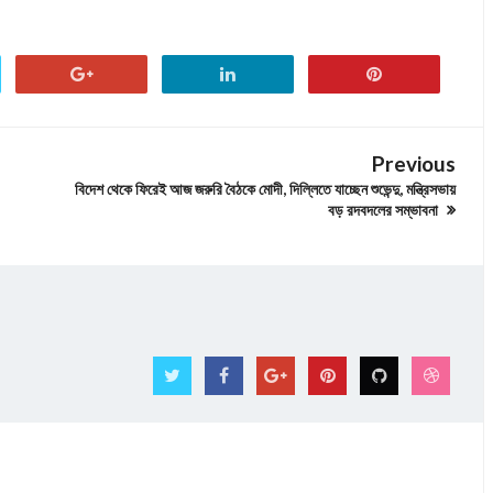
Previous
বিদেশ থেকে ফিরেই আজ জরুরি বৈঠকে মোদী, দিল্লিতে যাচ্ছেন শুভেন্দু, মন্ত্রিসভায়
বড় রদবদলের সম্ভাবনা