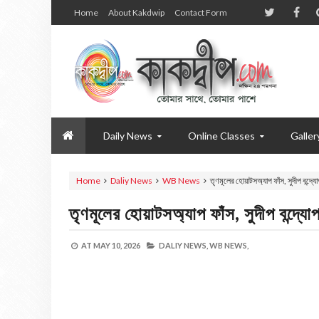
Home
About Kakdwip
Contact Form
Daily News
Online Classes
Galler
Home
Daliy News
WB News
তৃণমূলের হোয়াটসঅ্যাপ ফাঁস, সুদীপ বন্দ্যোপ
তৃণমূলের হোয়াটসঅ্যাপ ফাঁস, সুদীপ বন্দ্যোপ
AT
MAY 10, 2026
DALIY NEWS,
WB NEWS,