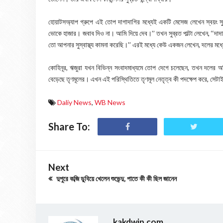
হোয়াটসঅ্যাপ গ্রুপে এই তোপ দাগাদাগির মধ্যেই একটি মেসেজ লেখেন স্বয়ং স
ভোকে হাজার। জবাব দিও না। আমি দিয়ে দেব।’’ তখন সুব্রত পাল্টা লেখেন, ‘
তো আপনার সুস্বাস্থ্য কামনা করেছি।’’ এরই মধ্যে কেউ একজন লেখেন, দলের মধ
কোহিনূর, ঋজুরা যখন বিভিন্ন সংবাদমাধ্যমে তোপ দেগে চলেছেন, তখন দলের অ
বেড়েছে তৃণমূলের। এখন এই পরিস্থিতিতে তৃণমূল নেতৃত্ব কী পদক্ষেপ করে, সেটা
Daliy News
,
WB News
Share To:
Next
দুপুরে কব্জি ডুবিয়ে খেলেন শুভেন্দু, পাতে কী কী ছিল জানেন
kakdwip.com