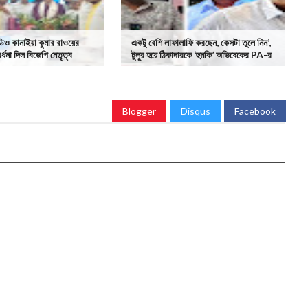
িও কানাইয়া কুমার রাওয়ের
একটু বেশি লাফালাফি করছেন, কেসটা তুলে নিন’,
র্ধনা দিল বিজেপি নেতৃত্ব
টুলুর হয়ে ঠিকাদারকে ‘হুমকি’ অভিষেকের PA-র
Blogger
Disqus
Facebook