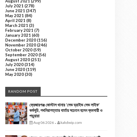
August 2021
(299)
July 2021
(278)
June 2021
(347)
May 2021
(84)
April 2021
(8)
March 2021
(3)
February 2021
(7)
January 2021
(60)
December 2020
(116)
November 2020
(246)
October 2020
(59)
September 2020
(56)
August 2020
(251)
July 2020
(314)
June 2020
(119)
May 2020
(30)
RANDOM POST
ফ্রেজারগঞ্জ কোস্টাল থানার ‘সেভ ড্রাইভ সেভ লাইফ’
কর্মসূচি, পথনিরাপত্তার বার্তায় সচেতন হলেন ব্যবসায়ী ও
পড়ুয়ারা
Aug 06 2026
kakdwip.com
-