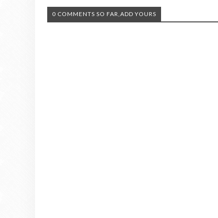
0 COMMENTS SO FAR,ADD YOURS