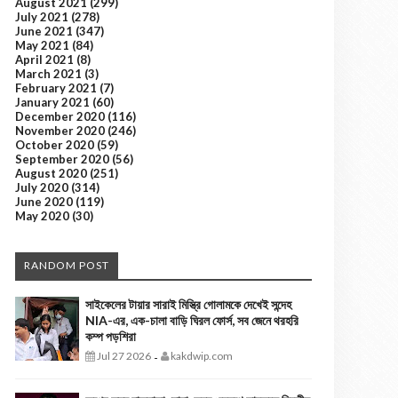
August 2021
(299)
July 2021
(278)
June 2021
(347)
May 2021
(84)
April 2021
(8)
March 2021
(3)
February 2021
(7)
January 2021
(60)
December 2020
(116)
November 2020
(246)
October 2020
(59)
September 2020
(56)
August 2020
(251)
July 2020
(314)
June 2020
(119)
May 2020
(30)
RANDOM POST
সাইকেলের টায়ার সারাই মিস্ত্রি গোলামকে দেখেই সন্দেহ
NIA-এর, এক-চালা বাড়ি ঘিরল ফোর্স, সব জেনে থরহরি
কম্প পড়শিরা
Jul 27 2026
kakdwip.com
-