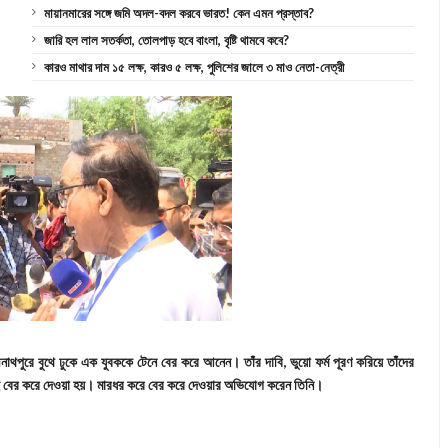
মায়ানমারের সঙ্গে জমি অদল-বদল করবে ভারত! কেন এমন প্রস্তাব?
জারি হল লাল সতর্কতা, তোলপাড় হবে বাংলা, বৃষ্টি থামবে কবে?
কারও মাথার দাম ১৫ লক্ষ, কারও ৫ লক্ষ, পুলিশের জালে ৩ মাও নেতা-নেত্রী
থপুরে বুথে ঢুকে এক যুবককে টেনে বের করে আনেন। তাঁর দাবি, ভুয়ো ফর্ম পূরণ করিয়ে তাঁদের
ঁকেই বের করে দেওয়া হয়। মারধর করে বের করে দেওয়ার অভিযোগ করেন তিনি।