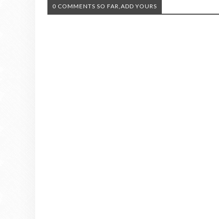
0 COMMENTS SO FAR,ADD YOURS