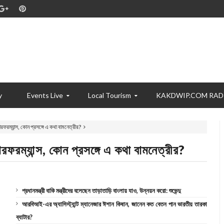
y
Events Live
Local Tourism
KAKDWIP.COM RAD
ারফরম্যান্স, কোন প্রসঙ্গে এ কথা বামনেত্রীর?
ারফরম্যান্স, কোন প্রসঙ্গে এ কথা বামনেত্রীর?
প্রধানমন্ত্রী বাকি মন্ত্রীদের বলেছেন তাড়াতাড়ি বাংলায় যাও, উন্নয়ন করো: শুভেন্দু
আরবিআই-এর অ্যাসিস্ট্যান্ট ম্যানেজার ঈশান কিষান, জানেন কত বেতন পান ভারতীয় তারকা
ব্যাটার?