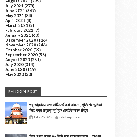
August 2021
(299)
July 2021
(278)
June 2021
(347)
May 2021
(84)
April 2021
(8)
March 2021
(3)
February 2021
(7)
January 2021
(60)
December 2020
(116)
November 2020
(246)
October 2020
(59)
September 2020
(56)
August 2020
(251)
July 2020
(314)
June 2020
(119)
May 2020
(30)
RANDOM POST
শুধু আন্দোলন বলে লাঠিচার্জ করা যায় না', পুলিশের ভূমিকা
নিয়ে কড়া মন্তব্য সুপ্রিম কোর্টেরফাইল চিত্র।
Jul 27 2026
kakdwip.com
-
দিঘা থেকে মাত্র ৭০ কিমি দূরে অপেক্ষা করছে… হাওড়া,