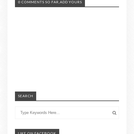
0 COMMENTS SO FAR,ADD YOURS
SEARCH
LIKE ON FACEBOOK