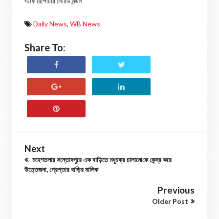
স্টাফ রিপোর্টার সৌরভ মন্ডল
Daily News
,
WB News
Share To:
Next
মহেশতলার সন্তোষপুরে এক বাড়িতে মধুচক্র চালানো‌কে কেন্দ্র করে
উত্তেজনা, গ্রেপ্তার বাড়ির মালিক
Previous
Older Post