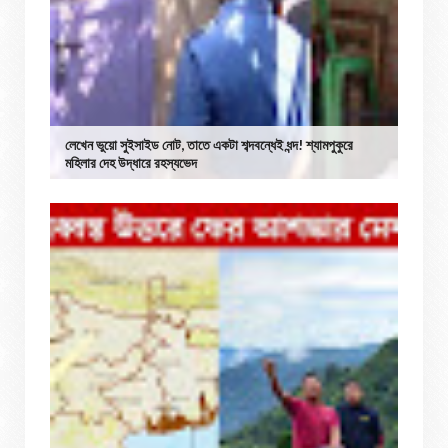
লেখেন ভুয়ো সুইসাইড নোট, তাতে একটা শব্দবন্ধেই ধন্দ! শ্যামপুকুরে
মহিলার দেহ উদ্ধারে রহস্যভেদ