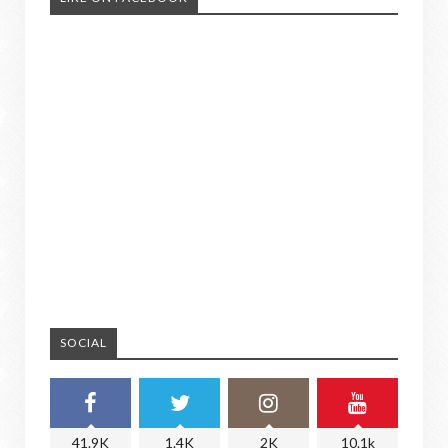
SOCIAL
41.9K
1.4K
2K
10.1k