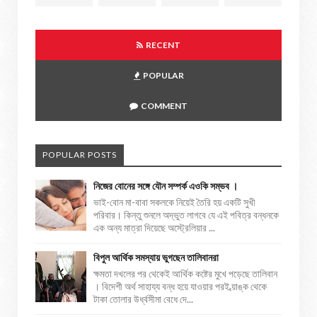
RECENT
POPULAR
COMMENT
POPULAR POSTS
নিজের বোনের সঙ্গে যৌন সম্পর্ক এওকি সম্ভব ।
ভাই-বোন মা-বাবা সকলকে নিয়েই তৈরি হয় একটি সুখী
পরিবার। কিন্তু শুনলে অদ্ভুত লাগবে যে এই পবিত্র বন্ধনকে
এক অন্য মাত্রা দিয়েছে অস্ট্রেলিয়ার ...
বিপুল আর্থিক সমস্যায় ভুগছেন তালিবানরা
ক্ষমতা দখলের পর থেকেই আর্থিক কষ্টের মুখে পড়েছে তালিবান
। বিদেশী অর্থ সাহায্য বন্ধ হয়ে যাওয়ার পরই ব্য়াঙ্ক থেকে
টাকা তোলার উর্ধ্বসীমা বেধে দে...