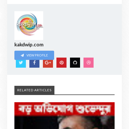
kakdwip.com
VIEW PROFILE
RELATED ARTICLES