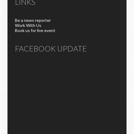
LINKS
Be a news reporter
Work With Us
Book us for live event
FACEBOOK UPDATE