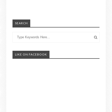
SEARCH
LIKE ON FACEBOOK