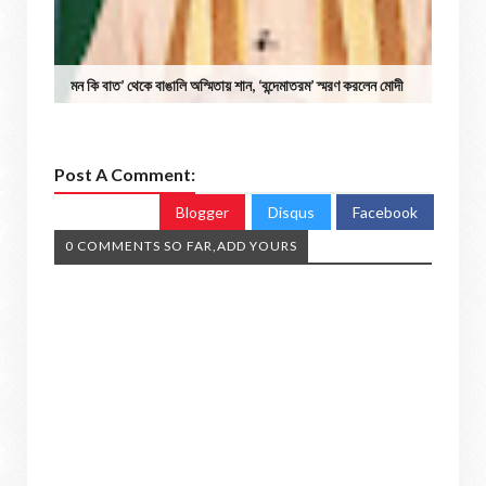
মন কি বাত’ থেকে বাঙালি অস্মিতায় শান, ‘বন্দেমাতরম’ স্মরণ করলেন মোদী
Post A Comment:
Blogger
Disqus
Facebook
0 COMMENTS SO FAR,ADD YOURS