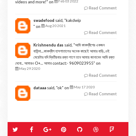
Feb 03 2022
videos and more!
" on
Read Comment
swadefood
said, "
kakdwip
Aug 20 2021
" on
Read Comment
Krishnendu das
said, "
আমি কাকদ্বীপের একজন
বাসিন্দা...কাকদ্বীপ হাসপাতালের অনেক কাছেই আমার বাড়ি..ওই
মেয়েটার যদি দ্বিতীয়বার রক্ত লাগে তবে আমায় জানাবেন আমি রক্ত
দেবো.. আমারও O+... আমার contact:- 9609023955
" on
May 29 2020
Read Comment
May 17 2020
dataaa
said, "
ok
" on
Read Comment