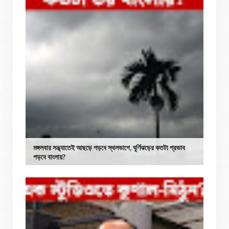
মঙ্গলবার সন্ধ্যাতেই আছড়ে পড়বে স্থলভাগে, ঘূর্ণিঝড়ের কতটা প্রভাব
পড়বে বাংলায়?