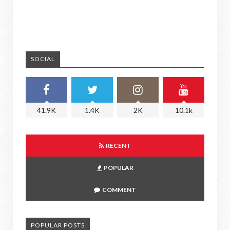
SOCIAL
41.9K
1.4K
2K
10.1k
RECENT
POPULAR
COMMENT
POPULAR POSTS