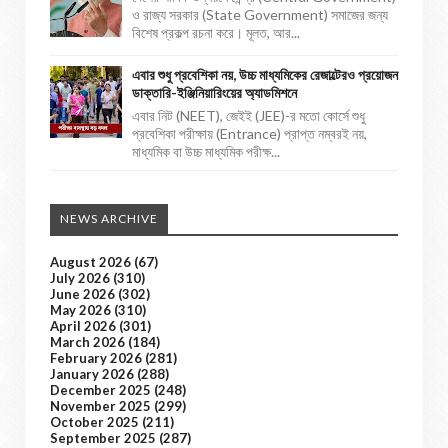
ও রাজ্য সরকার (State Government) সমাজের জন্য
বিশেষ প্রকল্প রচনা করে। মূলত, আর...
এবার শুধু প্রবেশিকা নয়, উচ্চ মাধ্যমিকের রেজাল্টেরও প্রয়োজন
ডাক্তারি-ইঞ্জিনিয়ারিংয়ের অ্যাডমিশনে
এবার নিট (NEET), জেইই (JEE)-র মতো কোর্সে শুধু
প্রবেশিকা পরীক্ষায় (Entrance) প্রাপ্ত নম্বরই নয়,
মাধ্যমিক বা উচ্চ মাধ্যমিক পরীক্ষ...
NEWS ARCHIVE
August 2026
(67)
July 2026
(310)
June 2026
(302)
May 2026
(310)
April 2026
(301)
March 2026
(184)
February 2026
(281)
January 2026
(288)
December 2025
(248)
November 2025
(299)
October 2025
(211)
September 2025
(287)