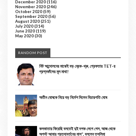
December 2020
(116)
November 2020
(246)
October 2020
(59)
September 2020
(56)
August 2020
(251)
July 2020
(314)
June 2020
(119)
May 2020
(30)
RANDOM POST
নিট আন্দোলনের মাঝেই বড় ব্রেক-থ্রু, গ্রেফতার TET-র
প্রশ্নফাঁসের মূল মাথা!
অতীন ঘোষকে নিয়ে বড় নির্দেশ দিলেন বিচারপতি ঘোষ
কলকাতায় ফিরেছি বলতেই দুই দশক লেগে গেল, আজ থেকে
অগস্ট আমার প্রত্যাবর্তনের মাস”, বললেন তসলিমা