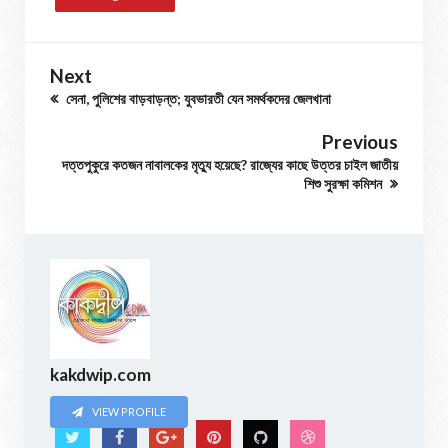
Next
সেনা, পুলিশের বাড়বাড়ন্ত; যুবভারতী যেন সমর্থকদের জেলখানা
Previous
দত্তপুকুরে কতজন নাবালকের মৃত্যু হয়েছে? রাজ্যের কাছে উত্তর চাইল জাতীয়
শিশু সুরক্ষা কমিশন
kakdwip.com
VIEW PROFILE