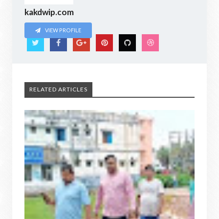
kakdwip.com
VIEW PROFILE
RELATED ARTICLES