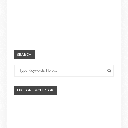
SEARCH
LIKE ON FACEBOOK