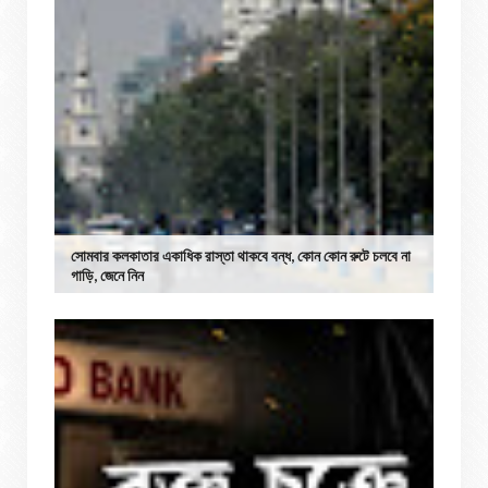
সোমবার কলকাতার একাধিক রাস্তা থাকবে বন্ধ, কোন কোন রুটে চলবে না
গাড়ি, জেনে নিন