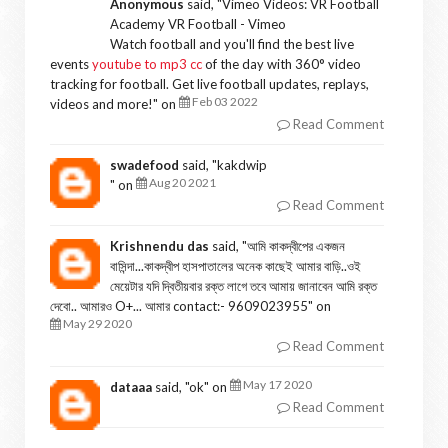
Anonymous
said, "
Vimeo Videos: VR Football
Academy VR Football - Vimeo
Watch football and you'll find the best live
events
youtube to mp3 cc
of the day with 360° video
tracking for football. Get live football updates, replays,
Feb 03 2022
videos and more!
" on
Read Comment
swadefood
said, "
kakdwip
Aug 20 2021
" on
Read Comment
Krishnendu das
said, "
আমি কাকদ্বীপের একজন
বাসিন্দা...কাকদ্বীপ হাসপাতালের অনেক কাছেই আমার বাড়ি..ওই
মেয়েটার যদি দ্বিতীয়বার রক্ত লাগে তবে আমায় জানাবেন আমি রক্ত
দেবো.. আমারও O+... আমার contact:- 9609023955
" on
May 29 2020
Read Comment
May 17 2020
dataaa
said, "
ok
" on
Read Comment