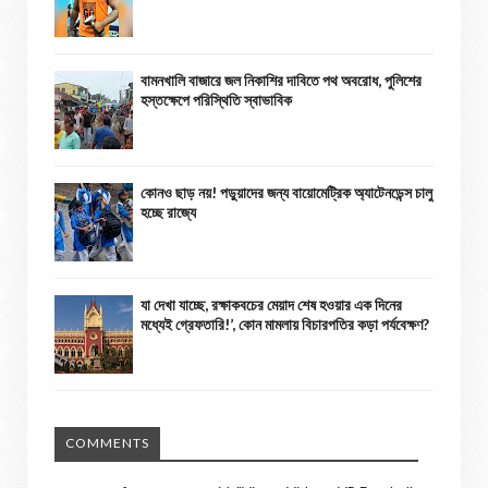
বামনখালি বাজারে জল নিকাশির দাবিতে পথ অবরোধ, পুলিশের
হস্তক্ষেপে পরিস্থিতি স্বাভাবিক
কোনও ছাড় নয়! পড়ুয়াদের জন্য বায়োমেট্রিক অ্যাটেনডেন্স চালু
হচ্ছে রাজ্যে
যা দেখা যাচ্ছে, রক্ষাকবচের মেয়াদ শেষ হওয়ার এক দিনের
মধ্যেই গ্রেফতারি!’, কোন মামলায় বিচারপতির কড়া পর্যবেক্ষণ?
COMMENTS