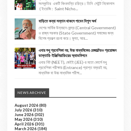
সংস্কৃতির একটি কিংবদন্তি চরিত্র। তিনি সেইন্ট নিকোলাস
( ইংরেজি : Saint Nicho...
বাড়িতে কন্যা সন্তান থাকলে পাবেন বিপুল অর্থ
দেশের সার্বিক উন্নয়নে কেন্দ্র (Central Government)
ও রাজ্য সরকার (State Government) সমাজের জন্য
বিশেষ প্রকল্প রচনা করে। মূলত, আর...
এবার শুধু প্রবেশিকা নয়, উচ্চ মাধ্যমিকের রেজাল্টেরও প্রয়োজন
ডাক্তারি-ইঞ্জিনিয়ারিংয়ের অ্যাডমিশনে
এবার নিট (NEET), জেইই (JEE)-র মতো কোর্সে শুধু
প্রবেশিকা পরীক্ষায় (Entrance) প্রাপ্ত নম্বরই নয়,
মাধ্যমিক বা উচ্চ মাধ্যমিক পরীক্ষ...
NEWS ARCHIVE
August 2026
(80)
July 2026
(310)
June 2026
(302)
May 2026
(310)
April 2026
(301)
March 2026
(184)