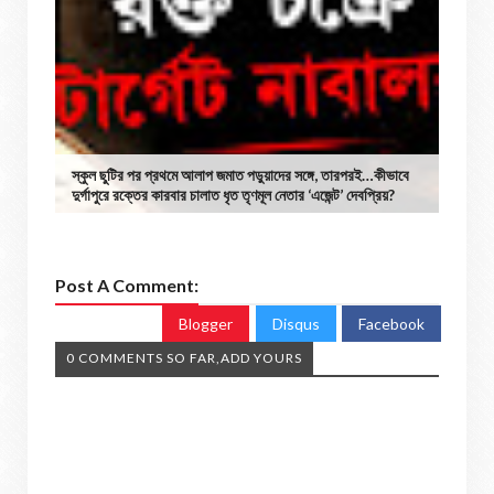
স্কুল ছুটির পর প্রথমে আলাপ জমাত পড়ুয়াদের সঙ্গে, তারপরই…কীভাবে
দুর্গাপুরে রক্তের কারবার চালাত ধৃত তৃণমূল নেতার ‘এজেন্ট’ দেবপ্রিয়?
Post A Comment:
Blogger
Disqus
Facebook
0 COMMENTS SO FAR,ADD YOURS