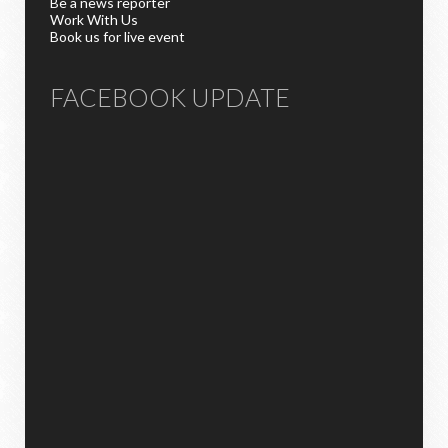
Be a news reporter
Work With Us
Book us for live event
FACEBOOK UPDATE