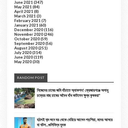
June 2021
(347)
May 2021
(84)
April 2021
(8)
March 2021
(3)
February 2021
(7)
January 2021
(60)
December 2020
(116)
November 2020
(246)
October 2020
(59)
September 2020
(56)
August 2020
(251)
July 2020
(314)
June 2020
(119)
May 2020
(30)
RANDOM POST
নিজেদের চাষের জমি বাঁচাতে অ্যাকশন! ফ্রেজারগঞ্জে অসাধু
চক্রের মাছ চাষের অবৈধ বাঁধ কাটলেন ক্ষুব্ধ কৃষকরা*
হঠাৎই শব্দ শুনে ঘর থেকে বেরিয়ে আসেন পড়শিরা, মদের আসরে
যা ঘটল...গুলিবিদ্ধ যুবক