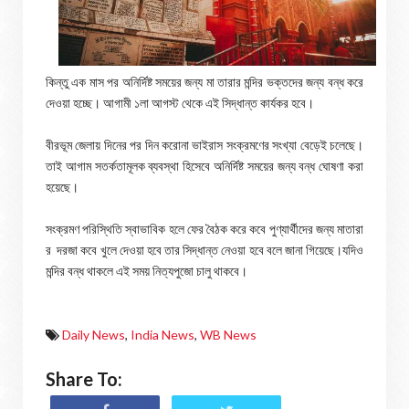
কিন্তু এক মাস পর অনির্দিষ্ট সময়ের জন্য মা তারার মন্দির ভক্তদের জন্য বন্ধ করে
দেওয়া হচ্ছে। আগামী ১লা আগস্ট থেকে এই সিদ্ধান্ত কার্যকর হবে।
বীরভূম জেলায় দিনের পর দিন করোনা ভাইরাস সংক্রমণের সংখ্যা বেড়েই চলেছে।
তাই আগাম সতর্কতামূলক ব্যবস্থা হিসেবে অনির্দিষ্ট সময়ের জন্য বন্ধ ঘোষণা করা
হয়েছে।
সংক্রমণ পরিস্থিতি স্বাভাবিক হলে ফের বৈঠক করে কবে পুণ্যার্থীদের জন্য মাতারা
র দরজা কবে খুলে দেওয়া হবে তার সিদ্ধান্ত নেওয়া হবে বলে জানা গিয়েছে।যদিও
মন্দির বন্ধ থাকলে এই সময় নিত্যপুজো চালু থাকবে।
Daily News
,
India News
,
WB News
Share To: