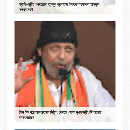
স্বামী-স্ত্রীর পঞ্চায়েত’, তৃণমূল প্রধানের বিরুদ্ধে অনাস্থা ঘাসফুল
সদস্যদেরই
তিন দিন ধরে হাসপাতালে মিঠুন! দেখতে এলেন মুখ্যমন্ত্রী, কী হয়েছে
অভিনেতার?