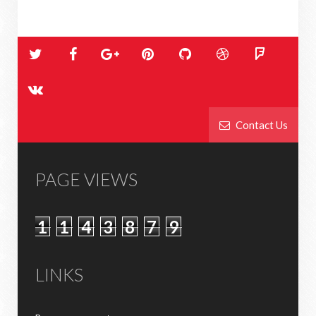
Contact Us
PAGE VIEWS
1
1
4
3
8
7
9
LINKS