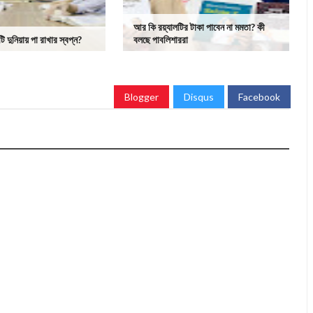
আর কি রয়্যালটির টাকা পাবেন না মমতা? কী
 দুনিয়ায় পা রাখার স্বপ্ন?
বলছে পাবলিশাররা
Blogger
Disqus
Facebook