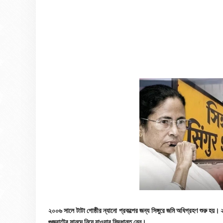
২০০৬ সালে টাটা গোষ্ঠীর ন্যানো প্রকল্পের জন্য সিঙ্গুরে জমি অধিগ্রহণ শুরু হয়
গুজরাটের সানন্দে নিয়ে যাওয়ার সিদ্ধান্ত নেন।