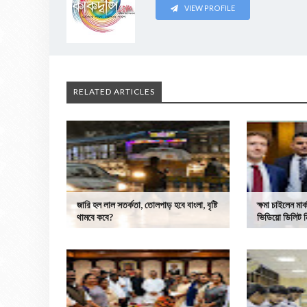
VIEW PROFILE
RELATED ARTICLES
জারি হল লাল সতর্কতা, তোলপাড় হবে বাংলা, বৃষ্টি
ক্ষমা চাইলেন মার্
থামবে কবে?
ভিডিয়ো ডিলিট