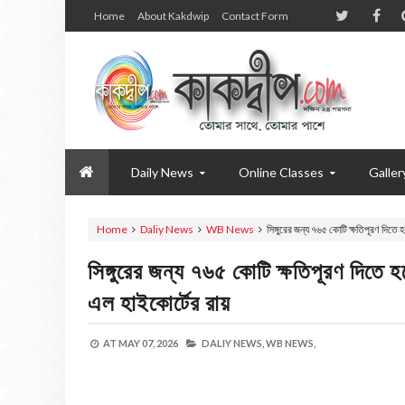
Home
About Kakdwip
Contact Form
Daily News
Online Classes
Galler
Home
Daliy News
WB News
সিঙ্গুরের জন্য ৭৬৫ কোটি ক্ষতিপূরণ দি
সিঙ্গুরের জন্য ৭৬৫ কোটি ক্ষতিপূরণ দি
এল হাইকোর্টের রায়
AT
MAY 07, 2026
DALIY NEWS,
WB NEWS,