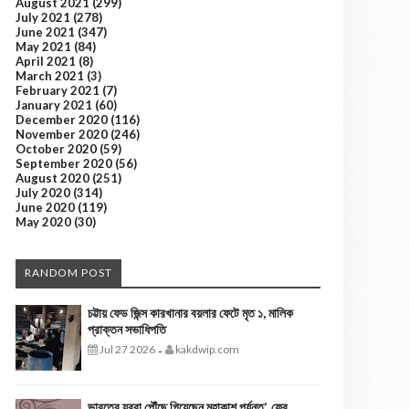
August 2021
(299)
July 2021
(278)
June 2021
(347)
May 2021
(84)
April 2021
(8)
March 2021
(3)
February 2021
(7)
January 2021
(60)
December 2020
(116)
November 2020
(246)
October 2020
(59)
September 2020
(56)
August 2020
(251)
July 2020
(314)
June 2020
(119)
May 2020
(30)
RANDOM POST
চট্টায় ফেড জিন্স কারখানার বয়লার ফেটে মৃত ১, মালিক
প্রাক্তন সভাধিপতি
Jul 27 2026
kakdwip.com
-
ভারতের যুবরা পৌঁছে গিয়েছেন মহাকাশ পর্যন্ত’, ফের