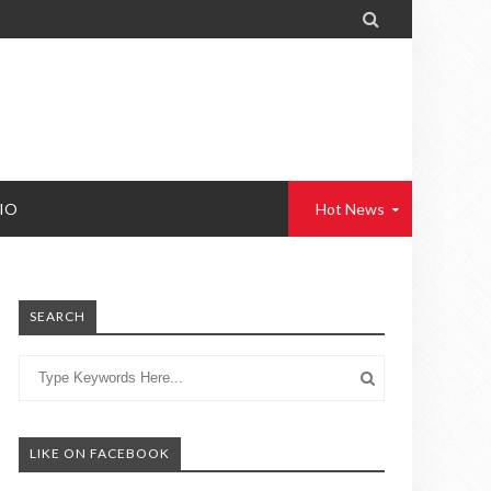

IO
Hot News
SEARCH
LIKE ON FACEBOOK