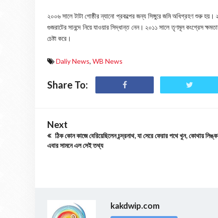
২০০৬ সালে টাটা গোষ্ঠীর ন্যানো প্রকল্পের জন্য সিঙ্গুরে জমি অধিগ্রহণ শুরু হয়
গুজরাটের সানন্দে নিয়ে যাওয়ার সিদ্ধান্ত নেন। ২০১১ সালে তৃণমূল কংগ্রেস ক্ষমতায়
চেষ্টা করে।
Daliy News
,
WB News
Share To:
Next
ঠিক কোন কাজে বেরিয়েছিলেন চন্দ্রনাথ, যা সেরে ফেরার পথে খুন, কোথায় লিঙ্
এবার সামনে এল সেই তথ্য
kakdwip.com