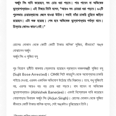
অর্জুন সিং দাবি করেছেন, সব চোর ধরা পড়বে। পার পাবেন না অভিষেক
বন্দ্যোপাধ্যায়ও। এই বিষয়ে তিনি বলেন, "আরও সব চোররা ধরা পড়বে। ৬২টি
পুরসভার চেয়ারম্যানের জেলে যাওয়া উচিত। সবাই তাঁরা চাকরি চুরিতে জড়িত
রয়েছেন। এটা শুরু হয়েছে। শেষ হবে অভিষেক বন্দ্যোপাধ্যায় পর্যন্ত যাবে।
চিন্তার কোনও কারণ নেই।"
রোলের দোকান থেকে কোটি কোটি টাকার মালিক' সুজিত, কীভাবে? অঙ্ক
বোঝালেন অর্জুন
অর্জুন সিং ও সুজিত বসু
পুর নিয়োগ দুর্নীতি মামলায় গ্রেফতার হয়েছেন প্রাক্তন দমকলমন্ত্রী সুজিত বসু
(Sujit Bose Arrested)। OMR শিটে কারচুপি থেকে অযোগ্যদের চাকরি
পাইয়ে দেওয়া, এরকম একাধিক অভিযোগ উঠেছে তাঁর বিরুদ্ধে। তবে, শুধু সুজিতই
নয়, এরপর আরও বড় বড় চোর ধরা পড়বে। বাদ যাবেন না অভিষেক
বন্দ্যোপাধ্যায়ও (Abhishek Banerjee)। এমনই বিস্ফোরক দাবি করেছেন
নোয়াপাড়ার বিধায়ক অর্জুন সিং (Arjun Singh)। রোলের দোকান থেকে সুজিত
কীভাবে কোটি টাকার মালিক হলেন, সেই অঙ্কটাও বুঝিয়েছেন তিনি।
‘ফিরহাদ হাকিম আগুন লাগাত’