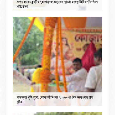
সাগর ব্লকে কেন্দ্রীয় গ্রামোন্নয়ন মন্ত্রকের আন্ডার সেক্রেটারির পরিদর্শন ও
পর্যালোচনা
সাড়ম্বরে খুঁটি পুজো, কোজাগরী উৎসব ২০২৬-এর থিম অযোধ্যার রাম
মন্দির