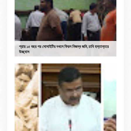
প্রায় ১৫ বছর পর সোসাইটির দখলে ফিরল নিজস্ব জমি, চাবি হস্তান্তরে
উচ্ছ্বাস