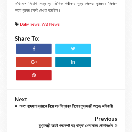
অভিযোগ নিয়োগ সংক্রান্ত মৌখিক পরীক্ষায় শূন্য পেলেও সুজিতের নির্দেশে
অযোগ্যদের চাকরি দেওয়া হয়েছিল।
Daliy news
,
WB News
Share To:
Next
মমতা বন্দ্যোপাধ্যায়কে নিয়ে বড় সিদ্ধান্ত নিলেন মুখ্যমন্ত্রী শুভেন্দু অধিকারী
Previous
মুখ্যমন্ত্রী হয়েই পদক্ষেপ! বড় ধাক্কা খেল মদের দোকানগুলি