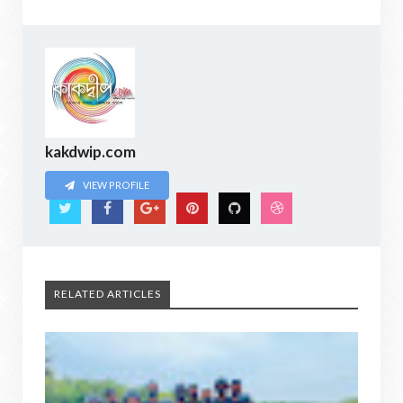
kakdwip.com
VIEW PROFILE
RELATED ARTICLES