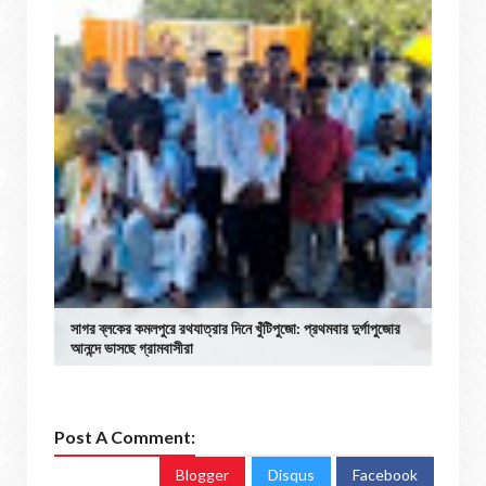
সাগর ব্লকের কমলপুরে রথযাত্রার দিনে খুঁটিপুজো: প্রথমবার দুর্গাপুজোর
আনন্দে ভাসছে গ্রামবাসীরা
Post A Comment:
Blogger
Disqus
Facebook