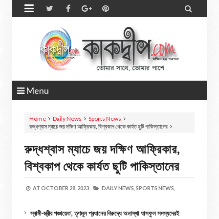


Menu
Home
Daily News
Sports News
রুদ্ধশ্বাস ম্যাচে জয় দক্ষিণ আফ্রিকার, বিশ্বকাপ থেকে কার্যত ছুটি পাকিস্তানের
রুদ্ধশ্বাস ম্যাচে জয় দক্ষিণ আফ্রিকার,
বিশ্বকাপ থেকে কার্যত ছুটি পাকিস্তানের
AT
OCTOBER 28, 2023
DAILY NEWS,
SPORTS NEWS,
স্বামী-স্ত্রীর পঞ্চায়েত’, তৃণমূল প্রধানের বিরুদ্ধে অনাস্থা ঘাসফুল সদস্যদেরই