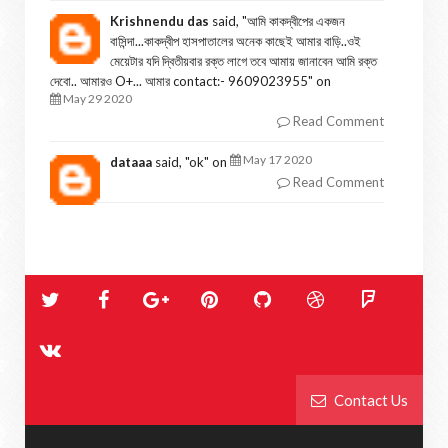
Krishnendu das
said, "
আমি কাকদ্বীপের একজন
বাসিন্দা...কাকদ্বীপ হাসপাতালের অনেক কাছেই আমার বাড়ি..ওই
মেয়েটার যদি দ্বিতীয়বার রক্ত লাগে তবে আমায় জানাবেন আমি রক্ত
দেবো.. আমারও O+... আমার contact:- 9609023955
" on
May 29 2020
Read Comment
May 17 2020
dataaa
said, "
ok
" on
Read Comment
Contact Us