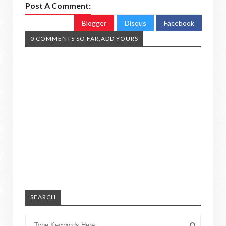
Post A Comment:
Blogger
Disqus
Facebook
0 COMMENTS SO FAR,ADD YOURS
SEARCH