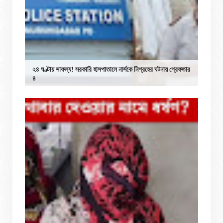
২৪ ঘণ্টায় সাফল্য! সরকারি হাসপাতালে নার্সকে নিগ্রহের ঘটনায় গ্রেফতার
৪