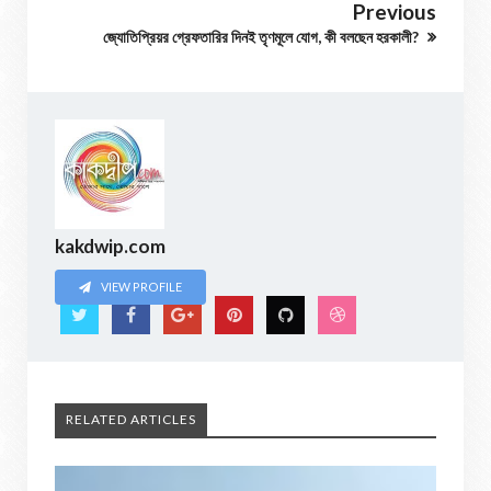
Previous
জ্যোতিপ্রিয়র গ্রেফতারির দিনই তৃণমূলে যোগ, কী বলছেন হরকালী?
kakdwip.com
VIEW PROFILE
RELATED ARTICLES