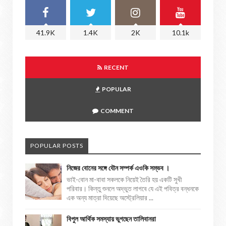
41.9K
1.4K
2K
10.1k
RECENT
POPULAR
COMMENT
POPULAR POSTS
নিজের বোনের সঙ্গে যৌন সম্পর্ক এওকি সম্ভব ।
ভাই-বোন মা-বাবা সকলকে নিয়েই তৈরি হয় একটি সুখী
পরিবার। কিন্তু শুনলে অদ্ভুত লাগবে যে এই পবিত্র বন্ধনকে
এক অন্য মাত্রা দিয়েছে অস্ট্রেলিয়ার ...
বিপুল আর্থিক সমস্যায় ভুগছেন তালিবানরা