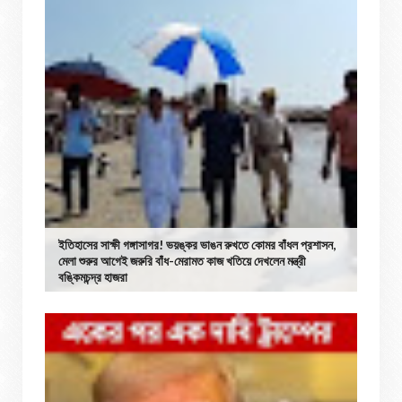
ইতিহাসের সাক্ষী গঙ্গাসাগর! ভয়ঙ্কর ভাঙন রুখতে কোমর বাঁধল প্রশাসন,
মেলা শুরুর আগেই জরুরি বাঁধ-মেরামত কাজ খতিয়ে দেখলেন মন্ত্রী
বঙ্কিমচন্দ্র হাজরা