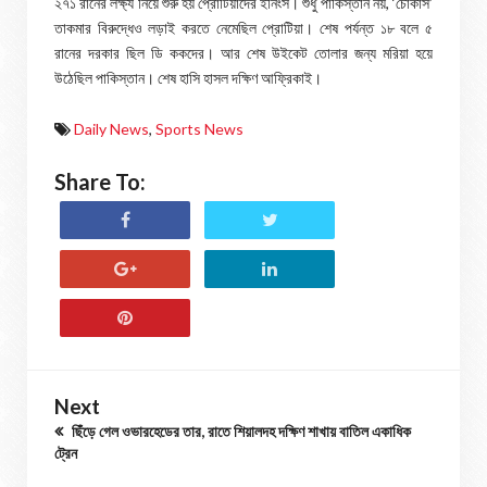
২৭১ রানের লক্ষ্য নিয়ে শুরু হয় প্রোটিয়াদের ইনিংস। শুধু পাকিস্তান নয়, ‘চোকার্স’
তাকমার বিরুদ্ধেও লড়াই করতে নেমেছিল প্রোটিয়া। শেষ পর্যন্ত ১৮ বলে ৫
রানের দরকার ছিল ডি ককদের। আর শেষ উইকেট তোলার জন্য মরিয়া হয়ে
উঠেছিল পাকিস্তান। শেষ হাসি হাসল দক্ষিণ আফ্রিকাই।
Daily News
,
Sports News
Share To:
Next
ছিঁড়ে গেল ওভারহেডের তার, রাতে শিয়ালদহ দক্ষিণ শাখায় বাতিল একাধিক
ট্রেন