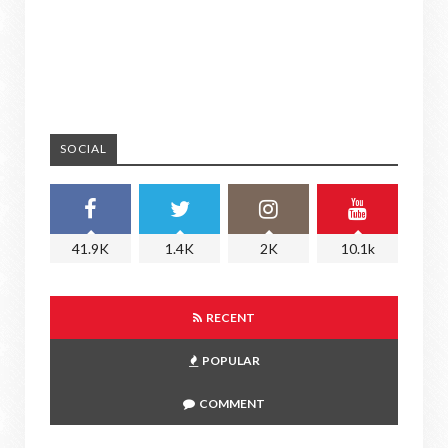
SOCIAL
41.9K
1.4K
2K
10.1k
RECENT
POPULAR
COMMENT