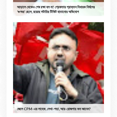
আড়ালে থেকেও শেষ রক্ষা হল না! গ্রেফতার প্রাক্তন বিধায়ক নির্মলের
‘গুণধর’ ছেলে, রয়েছে লটারির টিকিট হাতানোর অভিযোগ
জেলে CPM-এর লাহেক, লেখা-পড়া, আয়-রোজগার কত জানেন?