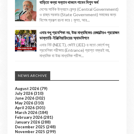
বাড়িতে কন্যা সন্তান থাকলে পাবেন বিপুল অর্থ
দেশের সার্বিক উন্নয়নে কেন্দ্র (Central Government)
ও রাজ্য সরকার (State Government) সমাজের জন্য
বিশেষ প্রকল্প রচনা করে। মূলত, আর...
এবার শুধু প্রবেশিকা নয়, উচ্চ মাধ্যমিকের রেজাল্টেরও প্রয়োজন
ডাক্তারি-ইঞ্জিনিয়ারিংয়ের অ্যাডমিশনে
এবার নিট (NEET), জেইই (JEE)-র মতো কোর্সে শুধু
প্রবেশিকা পরীক্ষায় (Entrance) প্রাপ্ত নম্বরই নয়,
মাধ্যমিক বা উচ্চ মাধ্যমিক পরীক্ষ...
NEWS ARCHIVE
August 2026
(79)
July 2026
(310)
June 2026
(302)
May 2026
(310)
April 2026
(301)
March 2026
(184)
February 2026
(281)
January 2026
(288)
December 2025
(248)
November 2025
(299)