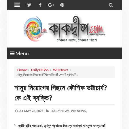


Menu
Home
Daily NEWS
WB News
শানুর নিয়োগের পিছনে কৌশিক ভট্টাচার্য? কে এই ব্যক্তি?
শানুর নিয়োগের পিছনে কৌশিক ভট্টাচার্য?
কে এই ব্যক্তি?
AT
MAY 23, 2026
DAILY NEWS,
WB NEWS,
স্বামী-স্ত্রীর পঞ্চায়েত’, তৃণমূল প্রধানের বিরুদ্ধে অনাস্থা ঘাসফুল সদস্যদেরই