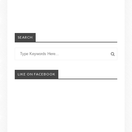
SEARCH
LIKE ON FACEBOOK