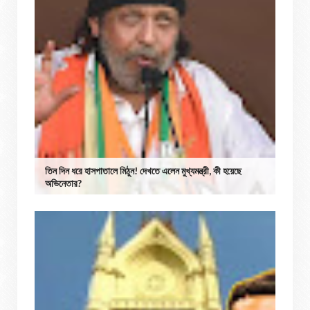
তিন দিন ধরে হাসপাতালে মিঠুন! দেখতে এলেন মুখ্যমন্ত্রী, কী হয়েছে
অভিনেতার?