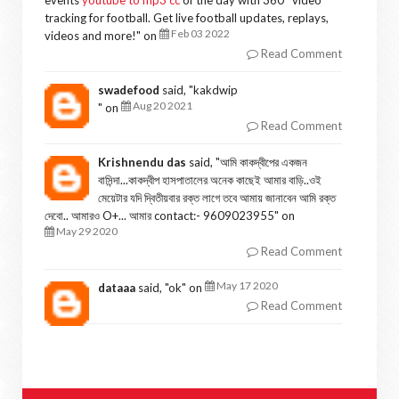
events
youtube to mp3 cc
of the day with 360° video
tracking for football. Get live football updates, replays,
Feb 03 2022
videos and more!
" on
Read Comment
swadefood
said, "
kakdwip
Aug 20 2021
" on
Read Comment
Krishnendu das
said, "
আমি কাকদ্বীপের একজন
বাসিন্দা...কাকদ্বীপ হাসপাতালের অনেক কাছেই আমার বাড়ি..ওই
মেয়েটার যদি দ্বিতীয়বার রক্ত লাগে তবে আমায় জানাবেন আমি রক্ত
দেবো.. আমারও O+... আমার contact:- 9609023955
" on
May 29 2020
Read Comment
May 17 2020
dataaa
said, "
ok
" on
Read Comment