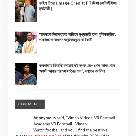
ফাইল চিত্র।Image Credit: PTIঈপ্সা চ্যাটার্জীঈপ্সা
চ্যাটার্জী |
আপনাকে নিরাপত্তার দায়িত্ব মুখ্যমন্ত্রী তথা পুলিশমন্ত্রীর',
তসলিমাকে বললেন শুভেন্দুশুভেন্দু অধিকারী
কলকাতায় ফিরেছি বলতেই দুই দশক লেগে গেল, আজ থেকে
অগস্ট আমার প্রত্যাবর্তনের মাস”, বললেন তসলিমা
COMMENTS
Anonymous
said, "
Vimeo Videos: VR Football
Academy VR Football - Vimeo
Watch football and you'll find the best live