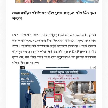
প্রেমের মর্মান্তিক পরিণতি: সাগরদ্বীপে যুবকের রহস্যমৃত্যু, ঘনিয়ে উঠছে খুনের
অভিযোগ
দক্ষিণ ২৪ পরগনার সাগর থানার গোবিন্দপুর এলাকার এক ২০ বছরের যুবকের
অস্বাভাবিক মৃত্যুকে কেন্দ্র করে তীব্র উত্তেজনা ছড়িয়েছে। মৃতের নাম রাকেশ
পাত্র। পরিবারের দাবি, ভালোবাসার মাসুল দিতে হলো রাকেশকে। পরিকল্পিতভাবে
তাঁকে খুন করা হয়েছে বলে অভিযোগ উঠেছে তাঁর শ্বশুরবাড়ির বিরুদ্ধে। স্থানীয়
সূত্রে খবর, মাস পাঁচেক আগে পাশের গ্রাম নগেন্দ্রগঞ্জের রিনা মন্ডলকে ভালোবেসে
পালিয়ে বিয়ে করেন রাকেশ।