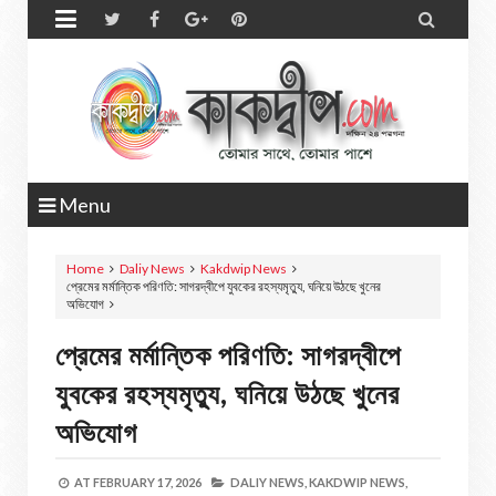


Menu
Home
Daliy News
Kakdwip News
প্রেমের মর্মান্তিক পরিণতি: সাগরদ্বীপে যুবকের রহস্যমৃত্যু, ঘনিয়ে উঠছে খুনের
অভিযোগ
প্রেমের মর্মান্তিক পরিণতি: সাগরদ্বীপে
যুবকের রহস্যমৃত্যু, ঘনিয়ে উঠছে খুনের
অভিযোগ
AT
FEBRUARY 17, 2026
DALIY NEWS,
KAKDWIP NEWS,