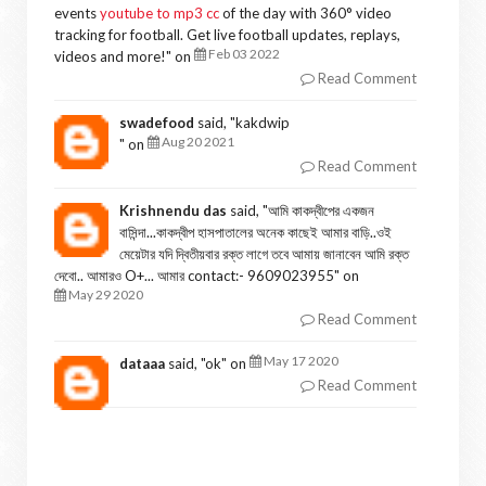
events
youtube to mp3 cc
of the day with 360° video
tracking for football. Get live football updates, replays,
Feb 03 2022
videos and more!
" on
Read Comment
swadefood
said, "
kakdwip
Aug 20 2021
" on
Read Comment
Krishnendu das
said, "
আমি কাকদ্বীপের একজন
বাসিন্দা...কাকদ্বীপ হাসপাতালের অনেক কাছেই আমার বাড়ি..ওই
মেয়েটার যদি দ্বিতীয়বার রক্ত লাগে তবে আমায় জানাবেন আমি রক্ত
দেবো.. আমারও O+... আমার contact:- 9609023955
" on
May 29 2020
Read Comment
May 17 2020
dataaa
said, "
ok
" on
Read Comment