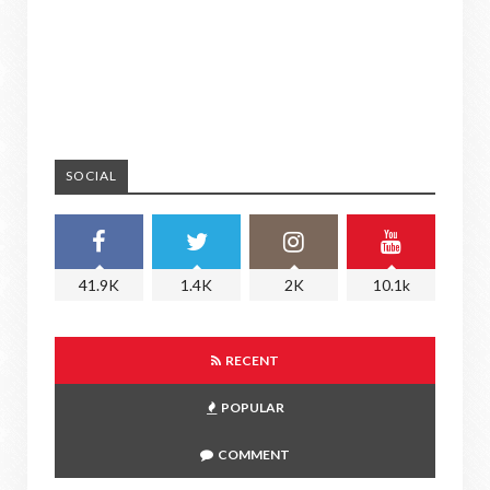
SOCIAL
41.9K
1.4K
2K
10.1k
RECENT
POPULAR
COMMENT