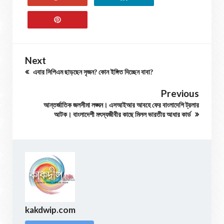
Next
এবার সিপিএম ছাড়ছেন সৃজন? কোন ইঙ্গিত দিচ্ছেন বাবা?
Previous
আন্তর্জাতিক জলসীমা লঙ্ঘন। এসআইআর আবহে ফের বাংলাদেশি ট্রলার
আটক। বাংলাদেশী মৎস্যজীবীর কাছে মিলল ভারতীয় আধার কার্ড
kakdwip.com