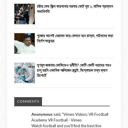
চট্টায় ফেড জিন্স কারখানার বয়লার ফেটে মৃত ১, মালিক প্রাক্তন
সভাধিপতি
পুজোর আগেই মেরামত করে ফেলতে হবে রাস্তা, সচিবদের কড়া
নির্দেশ শুভেন্দুর
তৃণমূল জমানায় কোভিডেও দুর্নীতি? কোটি কোটি বরাদ্দের পরও
চালু হয়নি একাধিক অক্সিজেন প্ল্যান্ট, বিস্ফোরক তথ্য ক্যাগ
রিপোর্টে
COMMENTS
Anonymous
said, "
Vimeo Videos: VR Football
Academy VR Football - Vimeo
Watch football and you'll find the best live