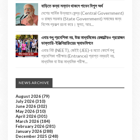
বাড়িতে কন্যা সন্তান থাকলে পাবেন বিপুল অর্থ
দেশের সার্বিক উন্নয়নে কেন্দ্র (Central Government)
ও রাজ্য সরকার (State Government) সমাজের জন্য
বিশেষ প্রকল্প রচনা করে। মূলত, আর...
এবার শুধু প্রবেশিকা নয়, উচ্চ মাধ্যমিকের রেজাল্টেরও প্রয়োজন
ডাক্তারি-ইঞ্জিনিয়ারিংয়ের অ্যাডমিশনে
এবার নিট (NEET), জেইই (JEE)-র মতো কোর্সে শুধু
প্রবেশিকা পরীক্ষায় (Entrance) প্রাপ্ত নম্বরই নয়,
মাধ্যমিক বা উচ্চ মাধ্যমিক পরীক্ষ...
NEWS ARCHIVE
August 2026
(79)
July 2026
(310)
June 2026
(302)
May 2026
(310)
April 2026
(301)
March 2026
(184)
February 2026
(281)
January 2026
(288)
December 2025
(248)