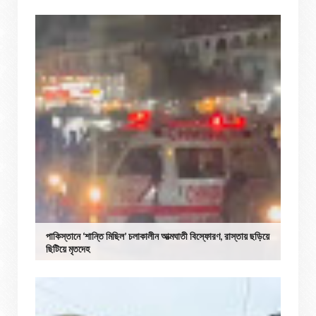
পাকিস্তানে ‘শান্তি মিছিল’ চলাকালীন আত্মঘাতী বিস্ফোরণ, রাস্তায় ছড়িয়ে
ছিটিয়ে মৃতদেহ