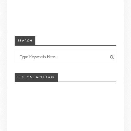
SEARCH
LIKE ON FACEBOOK