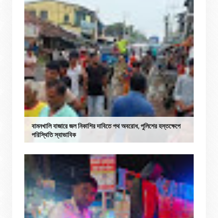
বামনখালি বাজারে জল নিকাশির দাবিতে পথ অবরোধ, পুলিশের হস্তক্ষেপে
পরিস্থিতি স্বাভাবিক