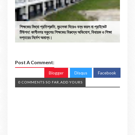
শিক্ষকের মিথ্যা প্রতিশ্রুতি, মুচলেকা দিয়েও বন্ধ করল না প্রাইভেট
টিউশন! কাশীনগর স্কুলের শিক্ষকের বিরুদ্ধে অভিযোগ, বিধায়ক ও শিক্ষা
দপ্তরের নির্দেশ অমান্য।
Post A Comment:
Blogger
Disqus
Facebook
0 COMMENTS SO FAR,ADD YOURS