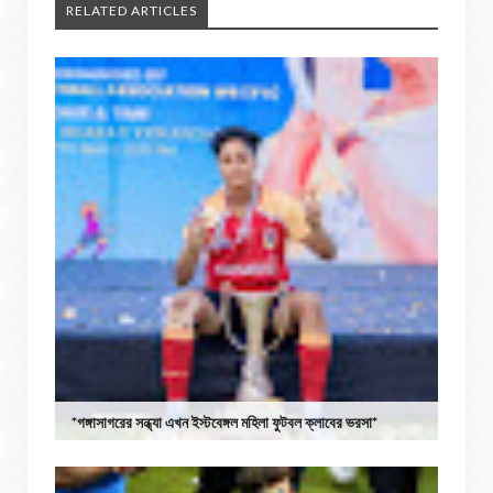
RELATED ARTICLES
*গঙ্গাসাগরের সন্ধ্যা এখন ইস্টবেঙ্গল মহিলা ফুটবল ক্লাবের ভরসা*