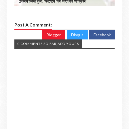
চোকার্স তকমা ঘুচল! অবশেষে ‘দিস টাইম ফর আফ্রিকা’
Post A Comment:
Blogger
Disqus
Facebook
0 COMMENTS SO FAR,ADD YOURS