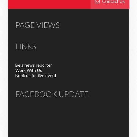
Contact Us
PAGE VIEWS
LINKS
Be a news reporter
Work With Us
Book us for live event
FACEBOOK UPDATE