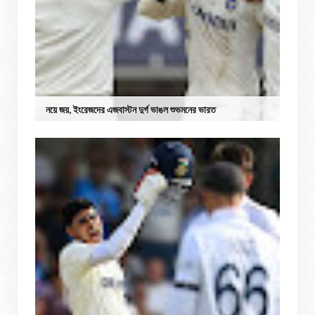
নয়ে জয়, ইংরেজদের এজবাস্টন দুর্গ ভাঙল শুভমনের ভারত