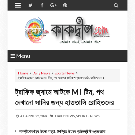


Menu
Home
Daily News
Sports News
ট্রাফিক জ্যামে আটকে MI টিম, পথ দেখানো সানির জন্য হাততালি রোহিতদের
ট্রাফিক জ্যামে আটকে MI টিম, পথ
দেখানো সানির জন্য হাততালি রোহিতদের
AT
APRIL 22, 2024
DAILY NEWS,
SPORTS NEWS,
কাকদ্বীপে বর্ণাঢ্য তিরঙ্গা যাত্রা, উপস্থিত ছিলেন প্রতিমন্ত্রী দীপঙ্কর জানা