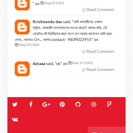
Aug 20 2021
" on
Read Comment
Krishnendu das
said, "
আমি কাকদ্বীপের একজন
বাসিন্দা...কাকদ্বীপ হাসপাতালের অনেক কাছেই আমার বাড়ি..ওই
মেয়েটার যদি দ্বিতীয়বার রক্ত লাগে তবে আমায় জানাবেন আমি রক্ত
দেবো.. আমারও O+... আমার contact:- 9609023955
" on
May 29 2020
Read Comment
May 17 2020
dataaa
said, "
ok
" on
Read Comment