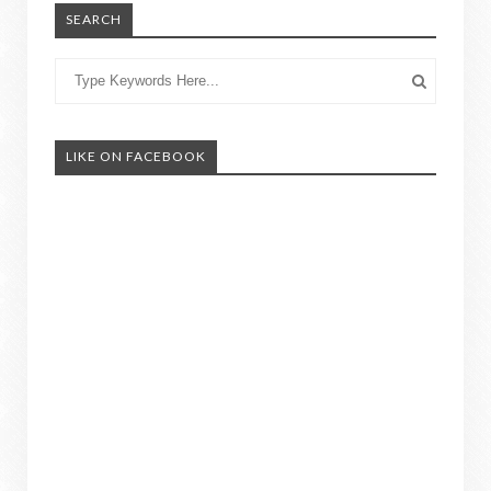
SEARCH
LIKE ON FACEBOOK