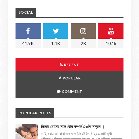
SOCIAL
41.9K
1.4K
2K
10.1k
RECENT
POPULAR
COMMENT
POPULAR POSTS
নিজের বোনের সঙ্গে যৌন সম্পর্ক এওকি সম্ভব ।
ভাই-বোন মা-বাবা সকলকে নিয়েই তৈরি হয় একটি সুখী