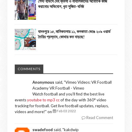
গেস্ট হাউসে দেহ ব্যবসা ও নাবালিকাদের অনৈতিক কাজ
করানোর অভিযোগ, ধৃত সুজিত-ঘনিষ্ঠ
যাদবপুরে ১৫, মানিকতলায় ১১, কলকাতা ভেঙে ২০৯ ওয়ার্ড
তৈরির প্রস্তাব, কোথায় কত বাড়ছে!
COMMENTS
Anonymous
said, "
Vimeo Videos: VR Football
Academy VR Football - Vimeo
Watch football and you'll find the best live
events
youtube to mp3 cc
of the day with 360° video
tracking for football. Get live football updates, replays,
Feb 03 2022
videos and more!
" on
Read Comment
swadefood
said, "
kakdwip