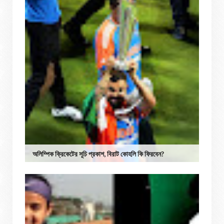
অলিম্পিক ক্রিকেটের সূচি প্রকাশ, বিরাট কোহলি কি ফিরবেন?