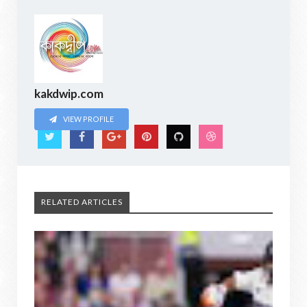
kakdwip.com
VIEW PROFILE
RELATED ARTICLES