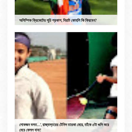
অলিম্পিক ক্রিকেটের সূচি প্রকাশ, বিরাট কোহলি কি ফিরবেন?
লোকজন বলত…’, রাজ্যস্তরের টেনিস তারকা মেয়ে, তাঁকে ৫টা গুলি করে
মেরে ফেলল বাবা!