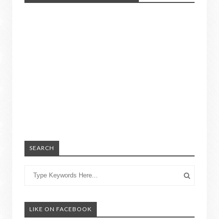
SEARCH
LIKE ON FACEBOOK