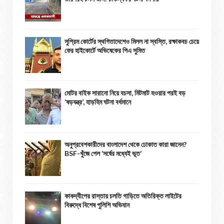
সুপ্রিম কোর্টের স্থগিতাদেশেও মিলল না স্বস্তি, রক্ষাকবচ চেয়ে
ফের হাইকোর্টে অভিষেকের পিএ সুমিত
মোটর বাইক সারানো নিয়ে বচসা, মিটমাট হওয়ার পরই বড়
‘ষড়যন্ত্র’, হাড়হিম ঘটনা বর্ধমানে
অনুপ্রবেশকারীদের বাংলাদেশ থেকে ঢোকাত কারা জানেন?
BSF-খুঁজে পেল ‘সর্ষের মধ্যেই ভূত’
কাকদ্বীপের রাস্তায় চলতি গাড়িতে অতিরিক্ত লাইটের
বিরুদ্ধে বিশেষ পুলিশি অভিযান