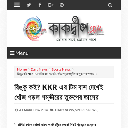


Menu
Home
Daily News
Sports News
রিঙ্কু কই? KKR এর টিম বাস দেখেই খোঁজ পড়ল গম্ভীরের তুরুপের তাসের
রিঙ্কু কই? KKR এর টিম বাস দেখেই
খোঁজ পড়ল গম্ভীরের তুরুপের তাসের
AT
MARCH 16, 2024
DAILY NEWS,
SPORTS NEWS,
রাশিয়া থেকে সোজা ভারত অবধি ট্রেন চলবে? বিরাট প্রস্তাব মস্কোর