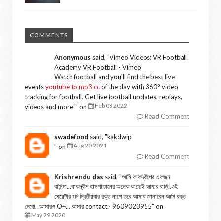
COMMENTS
Anonymous
said, "
Vimeo Videos: VR Football
Academy VR Football - Vimeo
Watch football and you'll find the best live
events
youtube to mp3 cc
of the day with 360° video
tracking for football. Get live football updates, replays,
Feb 03 2022
videos and more!
" on
Read Comment
swadefood
said, "
kakdwip
Aug 20 2021
" on
Read Comment
Krishnendu das
said, "
আমি কাকদ্বীপের একজন
বাসিন্দা...কাকদ্বীপ হাসপাতালের অনেক কাছেই আমার বাড়ি..ওই
মেয়েটার যদি দ্বিতীয়বার রক্ত লাগে তবে আমায় জানাবেন আমি রক্ত
দেবো.. আমারও O+... আমার contact:- 9609023955
" on
May 29 2020