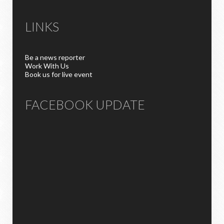
LINKS
Be a news reporter
Work With Us
Book us for live event
FACEBOOK UPDATE