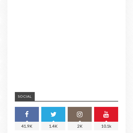
SOCIAL
41.9K
1.4K
2K
10.1k