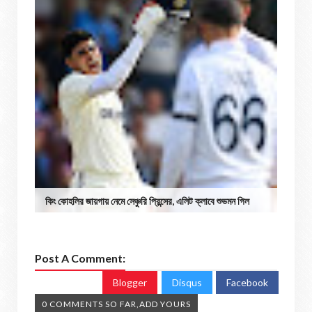
কিং কোহলির জায়গায় নেমে সেঞ্চুরি প্রিন্সের, এলিট ক্লাবে শুভমন গিল
Post A Comment:
Blogger
Disqus
Facebook
0 COMMENTS SO FAR,ADD YOURS