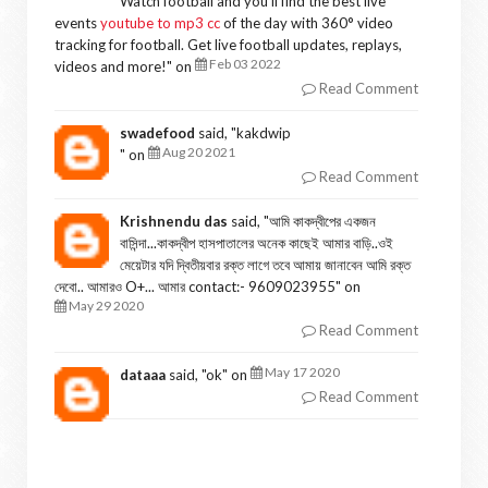
Watch football and you'll find the best live
events
youtube to mp3 cc
of the day with 360° video
tracking for football. Get live football updates, replays,
Feb 03 2022
videos and more!
" on
Read Comment
swadefood
said, "
kakdwip
Aug 20 2021
" on
Read Comment
Krishnendu das
said, "
আমি কাকদ্বীপের একজন
বাসিন্দা...কাকদ্বীপ হাসপাতালের অনেক কাছেই আমার বাড়ি..ওই
মেয়েটার যদি দ্বিতীয়বার রক্ত লাগে তবে আমায় জানাবেন আমি রক্ত
দেবো.. আমারও O+... আমার contact:- 9609023955
" on
May 29 2020
Read Comment
May 17 2020
dataaa
said, "
ok
" on
Read Comment