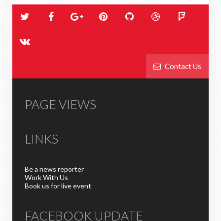
Contact Us
PAGE VIEWS
LINKS
Be a news reporter
Work With Us
Book us for live event
FACEBOOK UPDATE