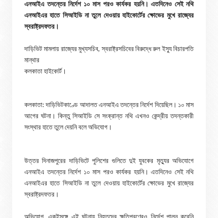
এনআইএ তদন্তের নির্দেশ ১০ মাস পরও কার্যকর হয়নি। এতদিনেও সেই নথি
এনআইএর হাতে সিআইডি না তুলে দেওয়ায় হাইকোর্টের ক্ষোভের মুখে রাজ্যের
স্বরাষ্ট্রদফতর।
দাড়িভিট মামলায় রাজ্যের মুখ্যসচিব, স্বরাষ্ট্রসচিবের বিরুদ্ধে রুল ইস্যু বিচারপতি
মান্থার
কলকাতা হাইকোর্ট।
কলকাতা: দাড়িভিটকাণ্ডে আদালত এনআইএ তদন্তের নির্দেশ দিয়েছিল। ১০ মাস
আগের ঘটনা। কিন্তু সিআইডি সে সংক্রান্ত নথি এখনও কেন্দ্রীয় তদন্তকারী
সংস্থার হাতে তুলে দেয়নি বলে অভিযোগ।
উত্তর দিনাজপুরের দাড়িভিটে পুলিশের গুলিতে দুই যুবকের মৃত্যুর অভিযোগে
এনআইএ তদন্তের নির্দেশ ১০ মাস পরও কার্যকর হয়নি। এতদিনেও সেই নথি
এনআইএর হাতে সিআইডি না তুলে দেওয়ায় হাইকোর্টের ক্ষোভের মুখে রাজ্যের
স্বরাষ্ট্রদফতর।
অভিযোগ, একইসঙ্গে এই ঘটনায় নিহতদের ক্ষতিপূরণেরও নির্দেশ পালন করেনি