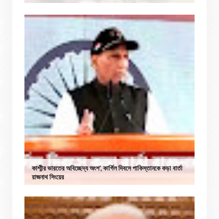
কাশ্মীর ভারতের অবিচ্ছেদ্য অংশ’, কার্গিল দিবসে পাকিস্তানকে কড়া বার্তা
রাজনাথ সিংয়ের