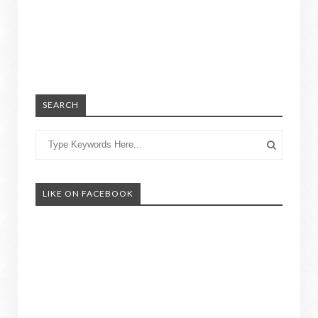
SEARCH
LIKE ON FACEBOOK