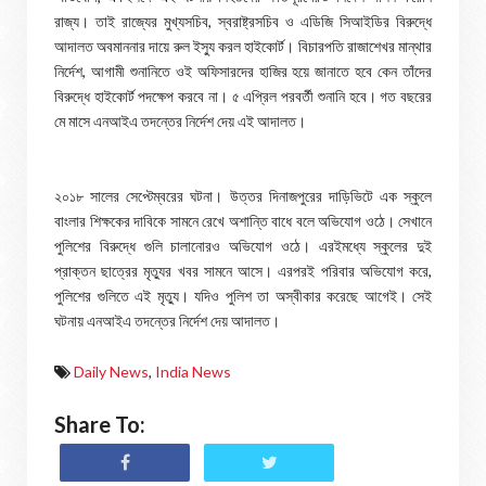
রাজ্য। তাই রাজ্যের মুখ্যসচিব, স্বরাষ্ট্রসচিব ও এডিজি সিআইডির বিরুদ্ধে
আদালত অবমাননার দায়ে রুল ইস্যু করল হাইকোর্ট। বিচারপতি রাজাশেখর মান্থার
নির্দেশ, আগামী শুনানিতে ওই অফিসারদের হাজির হয়ে জানাতে হবে কেন তাঁদের
বিরুদ্ধে হাইকোর্ট পদক্ষেপ করবে না। ৫ এপ্রিল পরবর্তী শুনানি হবে। গত বছরের
মে মাসে এনআইএ তদন্তের নির্দেশ দেয় এই আদালত।
২০১৮ সালের সেপ্টেম্বরের ঘটনা। উত্তর দিনাজপুরের দাড়িভিটে এক স্কুলে
বাংলার শিক্ষকের দাবিকে সামনে রেখে অশান্তি বাধে বলে অভিযোগ ওঠে। সেখানে
পুলিশের বিরুদ্ধে গুলি চালানোরও অভিযোগ ওঠে। এরইমধ্যে স্কুলের দুই
প্রাক্তন ছাত্রের মৃত্যুর খবর সামনে আসে। এরপরই পরিবার অভিযোগ করে,
পুলিশের গুলিতে এই মৃত্যু। যদিও পুলিশ তা অস্বীকার করেছে আগেই। সেই
ঘটনায় এনআইএ তদন্তের নির্দেশ দেয় আদালত।
Daily News
,
India News
Share To: