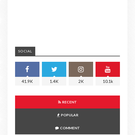
SOCIAL
41.9K
1.4K
2K
10.1k
RECENT
POPULAR
COMMENT