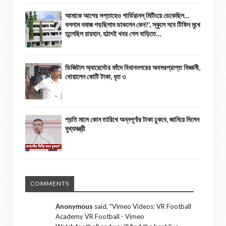
আমাকে আগের সপ্তাহেও গার্ডিয়ানস্ মিটিংয়ে ডেকেছিল…
বললাম নমাজ পড়ছিলাম ডাকলেন কেন?’, স্কুলে সবে টিফিন মুখে
তুলেছিল রায়হান, হঠাৎই খবর গেল বাড়িতে…
ডিজিটাল অ্যারেস্টের ফাঁদে বিধাননগরের অবসরপ্রাপ্ত বিজ্ঞানী,
খোয়ালেন কোটি টাকা, ধৃত ৩
প্রতি মাসে কোন তারিখে অন্নপূর্ণার টাকা ঢুকবে, জানিয়ে দিলেন
মুখ্যমন্ত্রী
COMMENTS
Anonymous
said, "
Vimeo Videos: VR Football
Academy VR Football - Vimeo