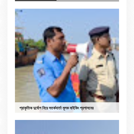
প্রাকৃতিক দুর্যোগ নিয়ে সতর্কবার্তা মূলক মাইকিং প্রশাসনের