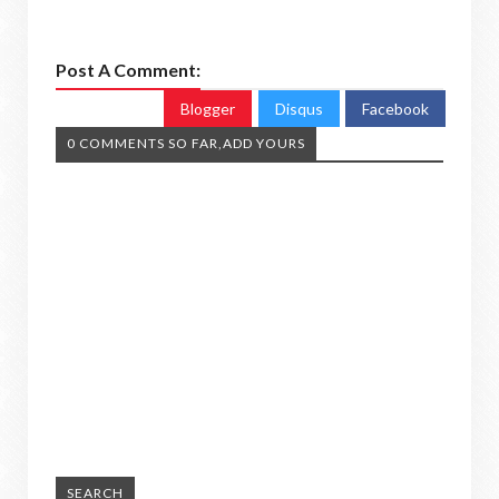
Post A Comment:
Blogger
Disqus
Facebook
0 COMMENTS SO FAR,ADD YOURS
SEARCH