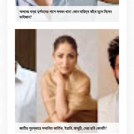
অসমের বন্যা দুর্গতদের পাশে সলমন খান! কোন দায়িত্ব কাঁধে তুলে নিলেন
ভাইজান?
জাতীয় পুরস্কারে সম্মানিত কার্তিক, ইয়ামি, মাম্মুঠি, সেরা ছবি কোনটি?