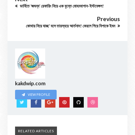
ডার্বিতে ‘জঘন্য’ রেফারিং নিয়ে এক বৃন্তে মোহনবাগান-ইস্টবেঙ্গল!
Previous
কোথায় নিয়ে যাচ্ছ’ বলে তারস্বরে আর্তনাদ! কেরলে গিয়ে বিপাকে ইমন
kakdwip.com
VIEW PROFILE
RELATED ARTICLES