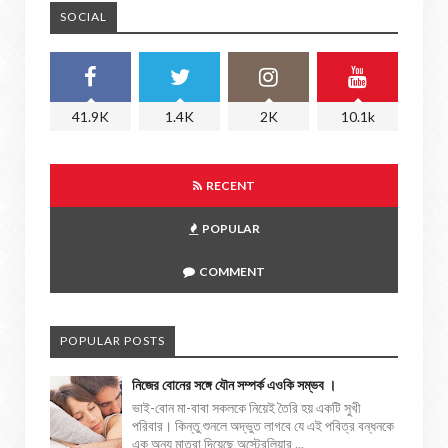
SOCIAL
41.9K
1.4K
2K
10.1k
RECENT
POPULAR
COMMENT
POPULAR POSTS
নিজের বোনের সঙ্গে যৌন সম্পর্ক এওকি সম্ভব ।
ভাই-বোন মা-বাবা সকলকে নিয়েই তৈরি হয় একটি সুখী
পরিবার। কিন্তু শুনলে অদ্ভুত লাগবে যে এই পবিত্র বন্ধনকে
এক অন্য মাত্রা দিয়েছে অস্ট্রেলিয়ার ...