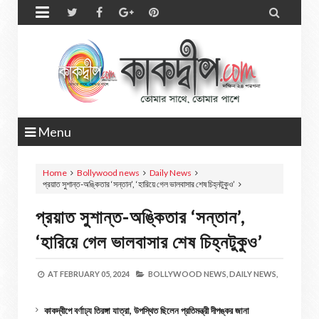


Menu
Home
Bollywood news
Daily News
প্রয়াত সুশান্ত-অঙ্কিতার ‘সন্তান’, ‘হারিয়ে গেল ভালবাসার শেষ চিহ্নটুকুও’
প্রয়াত সুশান্ত-অঙ্কিতার ‘সন্তান’,
‘হারিয়ে গেল ভালবাসার শেষ চিহ্নটুকুও’
AT
FEBRUARY 05, 2024
BOLLYWOOD NEWS,
DAILY NEWS,
কাকদ্বীপে বর্ণাঢ্য তিরঙ্গা যাত্রা, উপস্থিত ছিলেন প্রতিমন্ত্রী দীপঙ্কর জানা