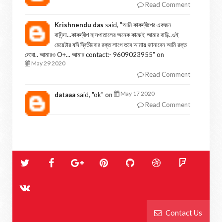
Read Comment
Krishnendu das
said, "
আমি কাকদ্বীপের একজন
বাসিন্দা...কাকদ্বীপ হাসপাতালের অনেক কাছেই আমার বাড়ি..ওই
মেয়েটার যদি দ্বিতীয়বার রক্ত লাগে তবে আমায় জানাবেন আমি রক্ত
দেবো.. আমারও O+... আমার contact:- 9609023955
" on
May 29 2020
Read Comment
May 17 2020
dataaa
said, "
ok
" on
Read Comment
Contact Us