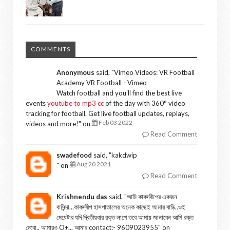
COMMENTS
Anonymous
said, "
Vimeo Videos: VR Football
Academy VR Football - Vimeo
Watch football and you'll find the best live
events
youtube to mp3 cc
of the day with 360° video
tracking for football. Get live football updates, replays,
Feb 03 2022
videos and more!
" on
Read Comment
swadefood
said, "
kakdwip
Aug 20 2021
" on
Read Comment
Krishnendu das
said, "
আমি কাকদ্বীপের একজন
বাসিন্দা...কাকদ্বীপ হাসপাতালের অনেক কাছেই আমার বাড়ি..ওই
মেয়েটার যদি দ্বিতীয়বার রক্ত লাগে তবে আমায় জানাবেন আমি রক্ত
দেবো.. আমারও O+... আমার contact:- 9609023955
" on