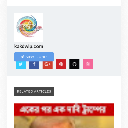
kakdwip.com
VIEW PROFILE
RELATED ARTICLES