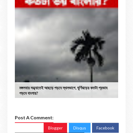
মঙ্গলবার সন্ধ্যাতেই আছড়ে পড়বে স্থলভাগে, ঘূর্ণিঝড়ের কতটা প্রভাব
পড়বে বাংলায়?
Post A Comment:
Blogger
Disqus
Facebook