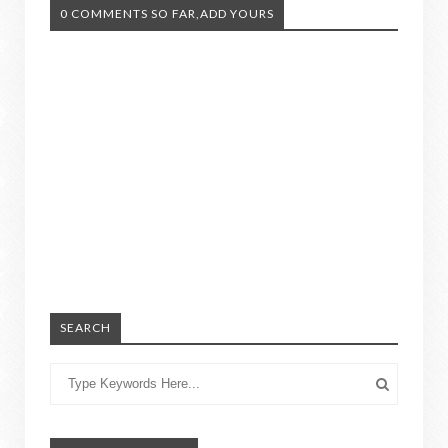
0 COMMENTS SO FAR,ADD YOURS
SEARCH