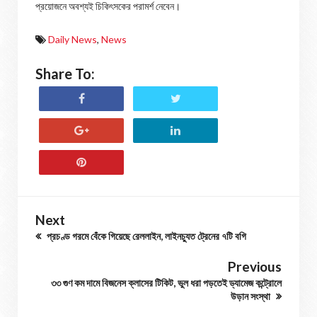
প্রয়োজনে অবশ্যই চিকিৎসকের পরামর্শ নেবেন।
Daily News
,
News
Share To:
Next
প্রচণ্ড গরমে বেঁকে গিয়েছে রেললাইন, লাইনচ্যুত ট্রেনের ৭টি বগি
Previous
৩৩ গুণ কম দামে বিজনেস ক্লাসের টিকিট, ভুল ধরা পড়তেই ড্যামেজ কন্ট্রোলে
উড়ান সংস্থা