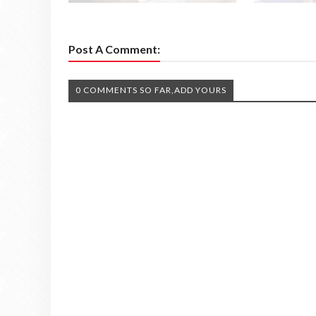
Post A Comment:
0 COMMENTS SO FAR,ADD YOURS