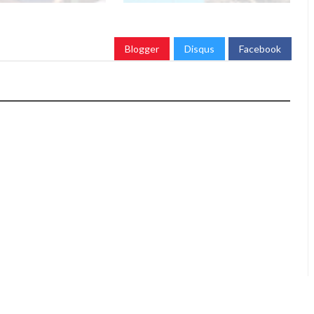
Blogger
Disqus
Facebook