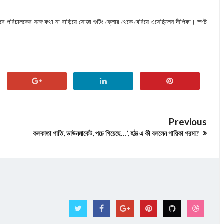
 পরিচালকের সঙ্গে কথা না বাড়িয়ে সোজা শুটিং ফ্লোর থেকে বেরিয়ে এসেছিলেন দীপিকা। স্পষ্ট
Previous
কলকাতা পাতি, ডাউনমার্কেট, পচে গিয়েছে…’, হঠাত্‍ এ কী বললেন গায়িকা পরমা?