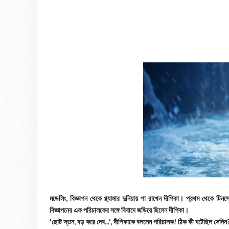
মডেলিং, বিজ্ঞাপন থেকে গ্ল্যামার দুনিয়ায় পা রাখেন দীপিকা। প্রথম থেকে টি
বিজ্ঞাপনের এক পরিচালকের সঙ্গে বিবাদে জড়িয়ে ছিলেন দীপিকা।
'ছোট স্তন, বড় করে দেব...', দীপিকাকে বললেন পরিচালক! ঠিক কী ঘটেছিল সেদিন