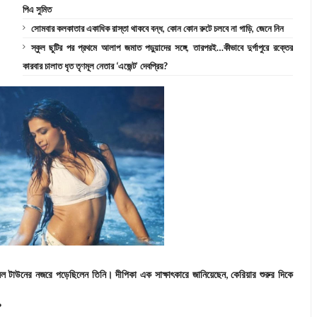
পিএ সুমিত
সোমবার কলকাতার একাধিক রাস্তা থাকবে বন্ধ, কোন কোন রুটে চলবে না গাড়ি, জেনে নিন
স্কুল ছুটির পর প্রথমে আলাপ জমাত পড়ুয়াদের সঙ্গে, তারপরই…কীভাবে দুর্গাপুরে রক্তের
কারবার চালাত ধৃত তৃণমূল নেতার ‘এজেন্ট’ দেবপ্রিয়?
নসেল টাউনের নজরে পড়েছিলেন তিনি। দীপিকা এক সাক্ষাৎকারে জানিয়েছেন, কেরিয়ার শুরুর দিকে
?