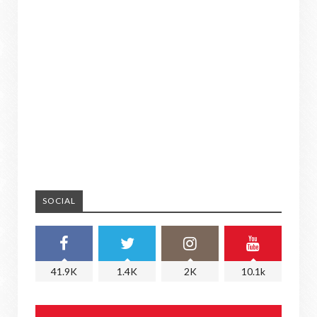
SOCIAL
41.9K
1.4K
2K
10.1k