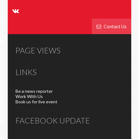
Contact Us
PAGE VIEWS
LINKS
Be a news reporter
Work With Us
Book us for live event
FACEBOOK UPDATE