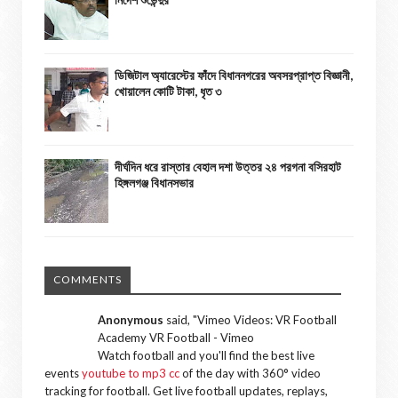
ডিজিটাল অ্যারেস্টের ফাঁদে বিধাননগরের অবসরপ্রাপ্ত বিজ্ঞানী,
খোয়ালেন কোটি টাকা, ধৃত ৩
দীর্ঘদিন ধরে রাস্তার বেহাল দশা উত্তর ২৪ পরগনা বসিরহাট
হিঙ্গলগঞ্জ বিধানসভার
COMMENTS
Anonymous
said, "
Vimeo Videos: VR Football
Academy VR Football - Vimeo
Watch football and you'll find the best live
events
youtube to mp3 cc
of the day with 360° video
tracking for football. Get live football updates, replays,