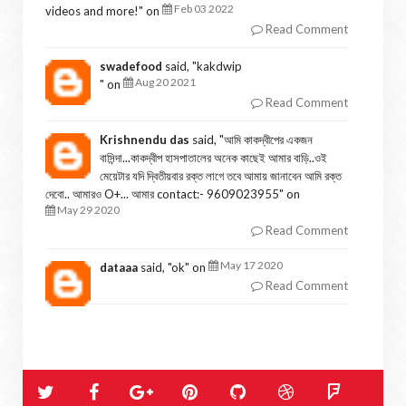
Feb 03 2022
videos and more!
" on
Read Comment
swadefood
said, "
kakdwip
Aug 20 2021
" on
Read Comment
Krishnendu das
said, "
আমি কাকদ্বীপের একজন
বাসিন্দা...কাকদ্বীপ হাসপাতালের অনেক কাছেই আমার বাড়ি..ওই
মেয়েটার যদি দ্বিতীয়বার রক্ত লাগে তবে আমায় জানাবেন আমি রক্ত
দেবো.. আমারও O+... আমার contact:- 9609023955
" on
May 29 2020
Read Comment
May 17 2020
dataaa
said, "
ok
" on
Read Comment