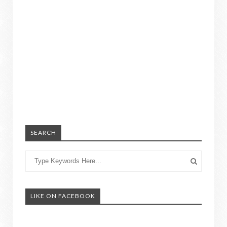
SEARCH
LIKE ON FACEBOOK