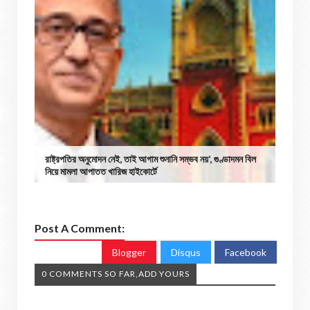
রাষ্ট্রপতির অনুমোদন নেই, তাই আগাম শুনানি সম্ভব নয়’, গুণ্ডাদমন বিল
নিয়ে মামলা আপাতত খারিজ হাইকোর্টে
Post A Comment:
Blogger
Disqus
Facebook
0 COMMENTS SO FAR,ADD YOURS