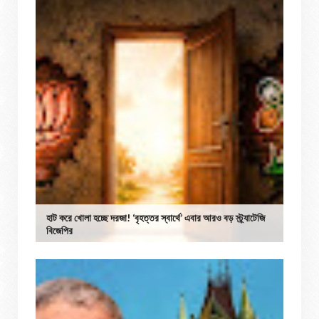
হাট করে খোলা হচ্ছে দরজা! ‘বৃহত্তর স্বার্থে’ এবার আরও বড় স্ট্র্যাটেজি
বিজেপির