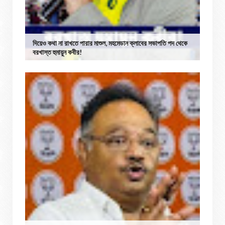
দিয়েও কথা না রাখতে পারার মাশুল, মহমেডান ক্লাবের সভাপতি পদ থেকে
বরখাস্ত হুমায়ুন কবীর!