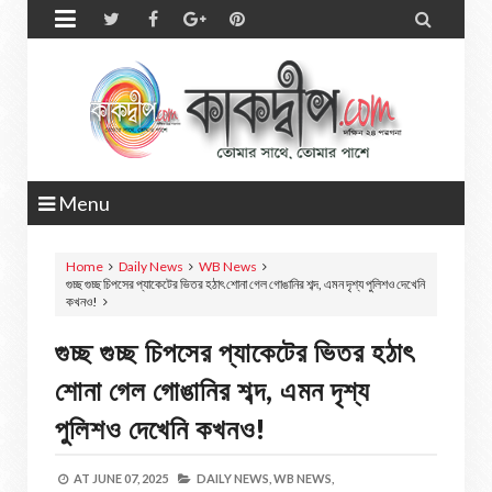


Menu
Home
Daily News
WB News
গুচ্ছ গুচ্ছ চিপসের প্যাকেটের ভিতর হঠাৎ শোনা গেল গোঙানির শব্দ, এমন দৃশ্য পুলিশও দেখেনি
কখনও!
গুচ্ছ গুচ্ছ চিপসের প্যাকেটের ভিতর হঠাৎ
শোনা গেল গোঙানির শব্দ, এমন দৃশ্য
পুলিশও দেখেনি কখনও!
AT
JUNE 07, 2025
DAILY NEWS,
WB NEWS,