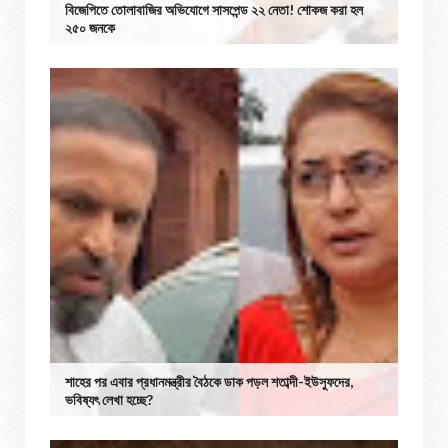
বিজেপিতে তোলাবাজির অভিযোগে সাসপেন্ড ২২ নেতা! শোকজ করা হল
২৫০ জনকে
শাহের পর এবার প্রধানমন্ত্রীর বৈঠকে ডাক পড়ল শতাব্দী-ইউসুফদের,
ভবিষ্যৎ লেখা হচ্ছে?