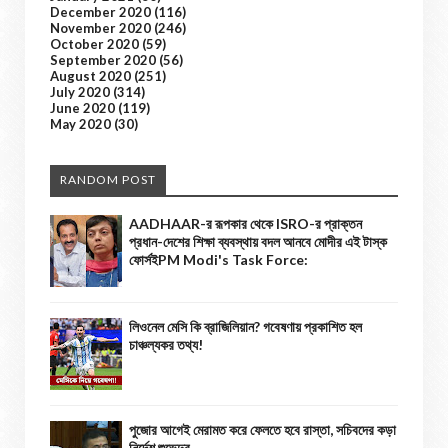
December 2020
(116)
November 2020
(246)
October 2020
(59)
September 2020
(56)
August 2020
(251)
July 2020
(314)
June 2020
(119)
May 2020
(30)
RANDOM POST
AADHAAR-র রূপকার থেকে ISRO-র প্রাক্তন
প্রধান-দেশের শিক্ষা ব্যবস্থায় বদল আনবে মোদীর এই টাস্ক
ফোর্সইPM Modi's Task Force:
লিওনেল মেসি কি ব্রাজিলিয়ান? গবেষণায় প্রকাশিত হল
চাঞ্চল্যকর তথ্য!
পুজোর আগেই মেরামত করে ফেলতে হবে রাস্তা, সচিবদের কড়া
নির্দেশ শুভেন্দুর