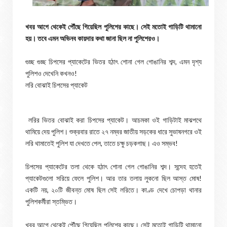
খবর আগে থেকেই পৌঁছে গিয়েছিল পুলিশের কাছে। সেই মতোই গাড়িটি থামানো
হয়। তবে এমন অভিনব কায়দার কথা জানা ছিল না পুলিশেরও।
গুচ্ছ গুচ্ছ চিপসের প্যাকেটের ভিতর হঠাৎ শোনা গেল গোঙানির শব্দ, এমন দৃশ্য
পুলিশও দেখেনি কখনও!
লরি বোঝাই চিপসের প্যাকেট
লরির ভিতর বোঝাই করা চিপসের প্যাকেট। আচমকা ওই গাড়িটাই মাঝপথে
থামিয়ে দেয় পুলিশ। শুক্রবার রাতে ২৭ নম্বর জাতীয় সড়কের ধারে সুভাষনগরে ওই
লরি থামাতেই পুলিশ যা দেখতে পেল, তাতে চক্ষু চড়কগাছ। এও সম্ভব!
চিপসের প্যাকেটের তলা থেকে হঠাৎ শোনা গেল গোঙানির শব্দ। সন্দেহ হতেই
প্যাকেটগুলো সরিয়ে ফেলে পুলিশ। আর তার তলায় লুকনো ছিল আস্ত মোষ!
একটি নয়, ২০টি জীবন্ত মোষ ছিল সেই লরিতে। কাণ্ড দেখে চোপড়া থানার
পুলিশকর্মীরা স্তম্ভিত।
খবর আগে থেকেই পৌঁছে গিয়েছিল পুলিশের কাছে। সেই মতোই গাড়িটি থামানো