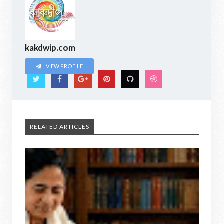
kakdwip.com
VIEW PROFILE
RELATED ARTICLES