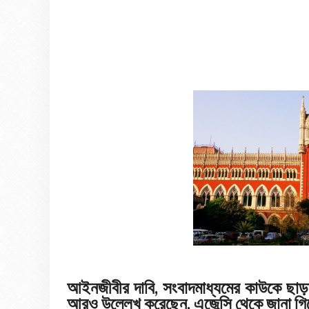
আইনজীবীর দাবি, সংবাদমাধ্যমের কাউকে 
আরও উল্লেখ করেছেন, এজেন্সি থেকে জানা গিয়ে