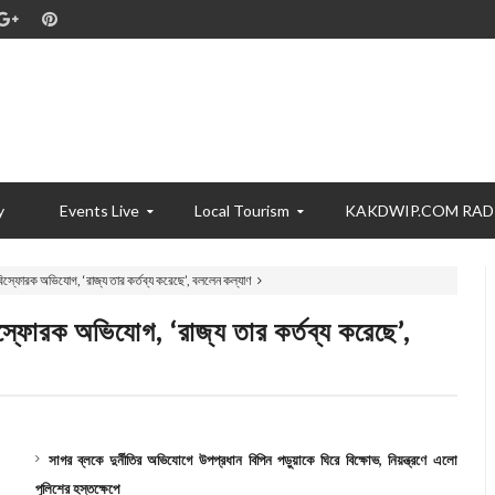
y
Events Live
Local Tourism
KAKDWIP.COM RAD
বিস্ফোরক অভিযোগ, ‘রাজ্য তার কর্তব্য করেছে’, বললেন কল্যাণ
স্ফোরক অভিযোগ, ‘রাজ্য তার কর্তব্য করেছে’,
সাগর ব্লকে দুর্নীতির অভিযোগে উপপ্রধান বিপিন পড়ুয়াকে ঘিরে বিক্ষোভ, নিয়ন্ত্রণে এলো
পুলিশের হস্তক্ষেপে