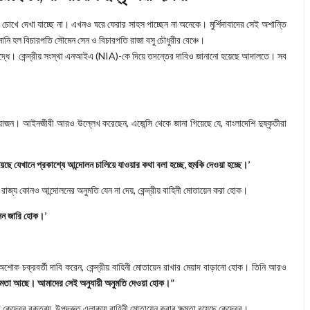
চোখে দেখা যাচ্ছে না। এখনও ঘরে ফেরার সাহস পাচ্ছেন না অনেকে। মুর্শিদাবাদের সেই অশান্তি
ানি হল বিচারপতি সৌমেন সেন ও বিচারপতি রাজা বসু চৌধুরীর বেঞ্চে।
িরুদ্ধে। কেন্দ্রীয় সংস্থা এনআইএ (NIA)-কে দিয়ে তদন্তের দাবিও জানানো হয়েছে আদালতে। সব
জন। আইনজীবী আরও উল্লেখ করেছেন, এজেন্সি থেকে জানা গিয়েছে যে, বাংলাদেশি দুষ্কৃতীরা
ছে যেখানে প্রকাশ্যে আন্দোলন চালিয়ে যাওয়ার কথা বলা হচ্ছে, হুমকি দেওয়া হচ্ছে।’
। রাজ্য কোনও আন্দোলনের অনুমতি যেন না দেয়, কেন্দ্রীয় বাহিনী মোতায়েন করা হোক।
সন জারি হোক।’
অশোক চক্রবর্তী দাবি করেন, কেন্দ্রীয় বাহিনী মোতায়েন রাখার মেয়াদ বাড়ানো হোক। তিনি আরও
 ক্ষমতা আছে। আমাদের সেই অনুযায়ী অনুমতি দেওয়া হোক।”
েন্দ্রের বক্তব্য, উপদ্রুত এলাকায় বাহিনী মোতায়েন করার ক্ষমতা রয়েছে কেন্দ্রের।