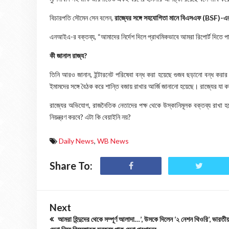
বিচারপতি সৌমেন সেন বলেন,
রাজ্যের সঙ্গে সহযোগিতা মানে বিএসএফ (BSF)-এর
এনআইএ-র বক্তব্য, “আমাদের নির্দেশ দিলে প্রাথমিকভাবে আমরা রিপোর্ট দিতে প
কী জানাল রাজ্য?
তিনি আরও জানান, ইন্টারনেট পরিষেবা বন্ধ করা হয়েছে গুজব ছড়ানো বন্ধ করা
ইমামদের সঙ্গে বৈঠক করে শান্তি বজায় রাখার আর্জি জানানো হয়েছে। রাজ্যের যা 
রাজ্যের অভিযোগ, রাজনৈতিক নেতাদের পক্ষ থেকে উস্কানিমূলক বক্তব্য রাখা হ
নিয়ন্ত্রণ করবে? এটা কি বেয়াইনি নয়?
Daily News
,
WB News
Share To:
Next
আমরা হিন্দুদের থেকে সম্পূর্ণ আলাদা…’, উসকে দিলেন ‘২ নেশন থিওরি’, ভারতী