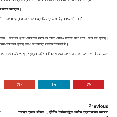
 ক্ষমতা কমছে না।
ারি। আমরা কেন্দ্র বা আদালতের অনুমতি ছাড়া একা কিছু করতে পারি না।”
র জন্য। জঙ্গিপুরে পুলিশ মোতায়েন করার পর দুদিন কোনও সমস্যা হয়নি বলেও জাবি কর হয়েছে।
কর্তব্য সেটা করা হয়েছে বলেও জানিয়েছেন রাজ্যের আইনজীবী।
য়েছে। তবে তাঁর প্রশ্ন, কেন্দ্রের আইনের বিরুদ্ধে যখন আন্দোলন চলছে, তখন তারাই কেন এসে
Previous
য়
তদন্তে প্রভাব খাটাবে…’, দুর্নীতির ‘মাস্টারমাইন্ড’ পার্থকে ছাড়তে নারাজ আদালত