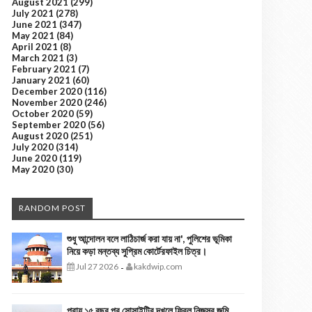
August 2021
(299)
July 2021
(278)
June 2021
(347)
May 2021
(84)
April 2021
(8)
March 2021
(3)
February 2021
(7)
January 2021
(60)
December 2020
(116)
November 2020
(246)
October 2020
(59)
September 2020
(56)
August 2020
(251)
July 2020
(314)
June 2020
(119)
May 2020
(30)
RANDOM POST
শুধু আন্দোলন বলে লাঠিচার্জ করা যায় না', পুলিশের ভূমিকা
নিয়ে কড়া মন্তব্য সুপ্রিম কোর্টেরফাইল চিত্র।
Jul 27 2026
kakdwip.com
-
প্রায় ১৫ বছর পর সোসাইটির দখলে ফিরল নিজস্ব জমি,