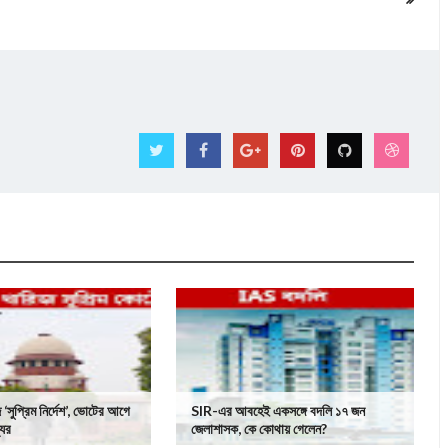
‘সুপ্রিম নির্দেশ’, ভোটের আগে
SIR-এর আবহেই একসঙ্গে বদলি ১৭ জন
যের
জেলাশাসক, কে কোথায় গেলেন?