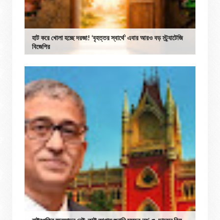
হাট করে খোলা হচ্ছে দরজা! ‘বৃহত্তর স্বার্থে’ এবার আরও বড় স্ট্র্যাটেজি
বিজেপির