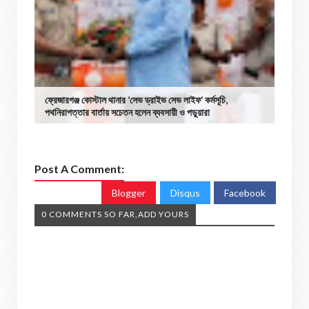
ফ্রেজারগঞ্জ কোস্টাল থানার ‘সেভ ড্রাইভ সেভ লাইফ’ কর্মসূচি,
পথনিরাপত্তার বার্তায় সচেতন হলেন ব্যবসায়ী ও পড়ুয়ারা
Post A Comment:
Blogger
Disqus
Facebook
0 COMMENTS SO FAR,ADD YOURS