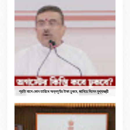
প্রতি মাসে কোন তারিখে অন্নপূর্ণার টাকা ঢুকবে, জানিয়ে দিলেন মুখ্যমন্ত্রী