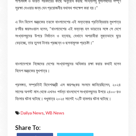
পশ্চিমবঙ্গ ও ভারত সরকারের কাছে অনুরোধ করছি সংখ্যালঘু মুসলিমদের সম্পূর্ণ
সুরক্ষা দেওয়ার জন্য যেন প্রয়োজনীয় যথাযথ পদক্ষেপ করা হয়।”
এ দিন বিদেশ মন্ত্রকের তরফে বাংলাদেশের এই মন্তব্যের প্রতিক্রিয়ায় মুখপাত্র
রণধীর জয়সওয়াল বলেন, “বাংলাদেশের এই মন্তব্য হল ভারতের সঙ্গে সে দেশে
সংখ্যালঘুদের উপরে নির্যাতন ও হত্যার, যেখানে অপরাধীরা মুক্তভাবে ঘুরে
বেড়াচ্ছে, তার তুলনা টানার প্রচ্ছন্ন ও ছলনামূলক প্রচেষ্টা।”
বাংলাদেশকে নিজেদের দেশের সংখ্যালঘুদের অধিকার রক্ষা করার কথাই বলেন
বিদেশ মন্ত্রকের মুখপাত্র।
প্রসঙ্গত, সম্প্রতিই বিদেশমন্ত্রী এস জয়শঙ্কর সংসদে জানিয়েছিলেন, ২০২৪
সালের অগস্ট মাস থেকে এখনও পর্যন্ত বাংলদেশে সংখ্যালঘুদের উপরে ২৪০০-রও
হিংসার ঘটনা ঘটেছে। শুধুমাত্র ২০২৫ সালেই ৭২টি হামলার ঘটনা ঘটেছে।
Daliya News
,
WB News
Share To: