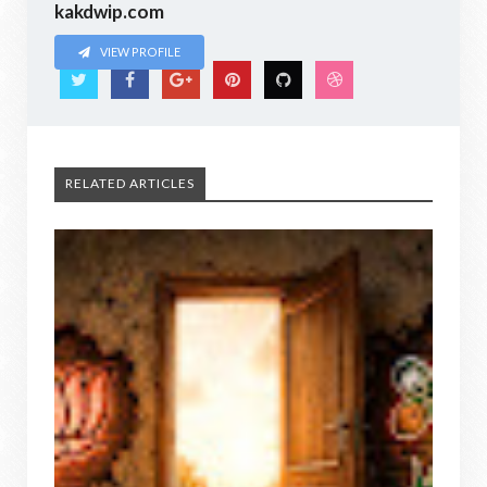
kakdwip.com
VIEW PROFILE
RELATED ARTICLES