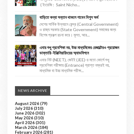
( ইংরেজি : Saint Nicho...
বাড়িতে কন্যা সন্তান থাকলে পাবেন বিপুল অর্থ
দেশের সার্বিক উন্নয়নে কেন্দ্র (Central Government)
ও রাজ্য সরকার (State Government) সমাজের জন্য
বিশেষ প্রকল্প রচনা করে। মূলত, আর...
এবার শুধু প্রবেশিকা নয়, উচ্চ মাধ্যমিকের রেজাল্টেরও প্রয়োজন
ডাক্তারি-ইঞ্জিনিয়ারিংয়ের অ্যাডমিশনে
এবার নিট (NEET), জেইই (JEE)-র মতো কোর্সে শুধু
প্রবেশিকা পরীক্ষায় (Entrance) প্রাপ্ত নম্বরই নয়,
মাধ্যমিক বা উচ্চ মাধ্যমিক পরীক্ষ...
NEWS ARCHIVE
August 2026
(79)
July 2026
(310)
June 2026
(302)
May 2026
(310)
April 2026
(301)
March 2026
(184)
February 2026
(281)