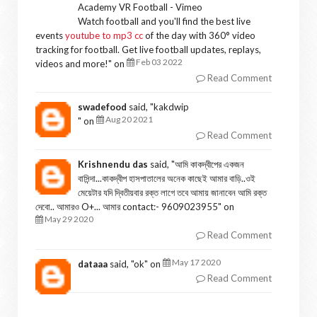
Academy VR Football - Vimeo
Watch football and you'll find the best live
events
youtube to mp3 cc
of the day with 360° video
tracking for football. Get live football updates, replays,
Feb 03 2022
videos and more!
" on
Read Comment
swadefood
said, "
kakdwip
Aug 20 2021
" on
Read Comment
Krishnendu das
said, "
আমি কাকদ্বীপের একজন
বাসিন্দা...কাকদ্বীপ হাসপাতালের অনেক কাছেই আমার বাড়ি..ওই
মেয়েটার যদি দ্বিতীয়বার রক্ত লাগে তবে আমায় জানাবেন আমি রক্ত
দেবো.. আমারও O+... আমার contact:- 9609023955
" on
May 29 2020
Read Comment
May 17 2020
dataaa
said, "
ok
" on
Read Comment