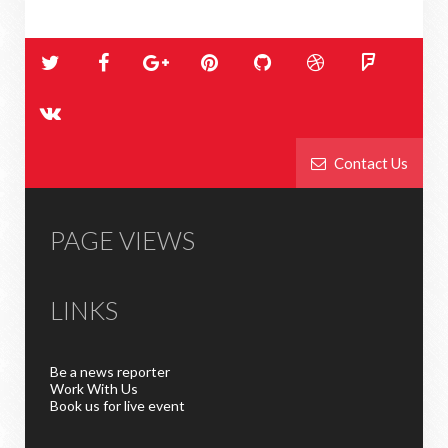
Contact Us
PAGE VIEWS
LINKS
Be a news reporter
Work With Us
Book us for live event