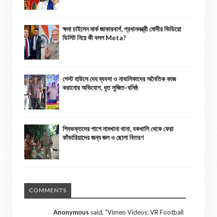
ক্ষমা চাইলেন মার্ক জাকারবার্গ, প্রধানমন্ত্রী মোদীর ভিডিয়ো
ডিলিট নিয়ে কী বলল Meta?
গেস্ট হাউসে দেহ ব্যবসা ও নাবালিকাদের অনৈতিক কাজ
করানোর অভিযোগ, ধৃত সুজিত-ঘনিষ্ঠ
শিবভক্তদের পাশে নামখানা থানা, বকখালি থেকে ফেরা
কাঁভারিয়াদের জন্য জল ও ছোলা বিতরণ
COMMENTS
Anonymous
said, "
Vimeo Videos: VR Football