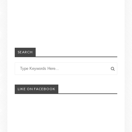
SEARCH
LIKE ON FACEBOOK