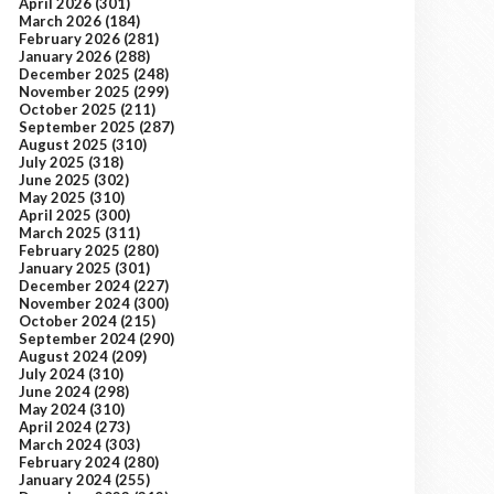
April 2026
(301)
March 2026
(184)
February 2026
(281)
January 2026
(288)
December 2025
(248)
November 2025
(299)
October 2025
(211)
September 2025
(287)
August 2025
(310)
July 2025
(318)
June 2025
(302)
May 2025
(310)
April 2025
(300)
March 2025
(311)
February 2025
(280)
January 2025
(301)
December 2024
(227)
November 2024
(300)
October 2024
(215)
September 2024
(290)
August 2024
(209)
July 2024
(310)
June 2024
(298)
May 2024
(310)
April 2024
(273)
March 2024
(303)
February 2024
(280)
January 2024
(255)