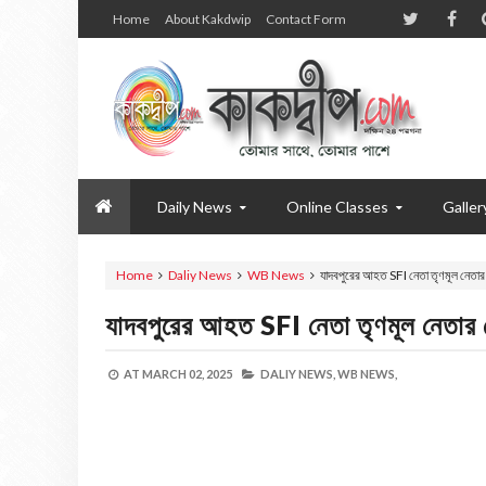
Home
About Kakdwip
Contact Form
Daily News
Online Classes
Galler
Home
Daliy News
WB News
যাদবপুরের আহত SFI নেতা তৃণমূল নেতার
যাদবপুরের আহত SFI নেতা তৃণমূল নেতার
AT
MARCH 02, 2025
DALIY NEWS,
WB NEWS,