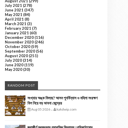
August 2021
(299)
July 2021
(278)
June 2021
(347)
May 2021
(84)
April 2021
(8)
March 2021
(3)
February 2021
(7)
January 2021
(60)
December 2020
(116)
November 2020
(246)
October 2020
(59)
September 2020
(56)
August 2020
(251)
July 2020
(314)
June 2020
(119)
May 2020
(30)
RANDOM POST
সংখ্যার অঙ্ক মিলছে? আসন পুনর্বিন্যাস ও মহিলা সংরক্ষণ
বিল নিয়ে বড় ভাবনা কেন্দ্রের
Aug 05 2026
kakdwip.com
-
জরাজীর্ণ মধুসূদনপুর প্রাথমিক বিদ্যালয়।পরিকাঠামোর