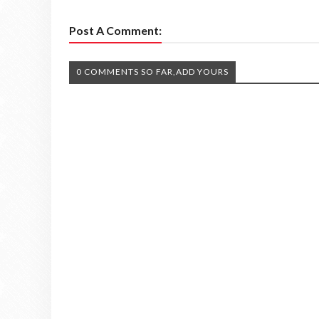
Post A Comment:
0 COMMENTS SO FAR,ADD YOURS