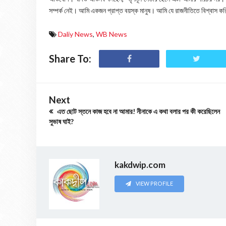
সম্পর্ক নেই। আমি একজন প্রাপ্ত বয়স্ক মানুষ। আমি যে রাজনীতিতে বিশ্ব
Daliy News
,
WB News
Share To:
Next
এত ছোট স্তনে কাজ হবে না আমার! নীনাকে এ কথা বলার পর কী করেছিলেন
সুভাষ ঘাই?
kakdwip.com
VIEW PROFILE