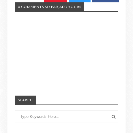
0 COMMENTS SO FAR,ADD YOURS
SEARCH