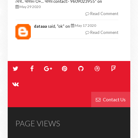
দেবো.. আমারও O+... আমার contact:- 9609023955
" on
May 29 2020
Read Comment
May 17 2020
dataaa
said, "
ok
" on
Read Comment
Contact Us
PAGE VIEWS