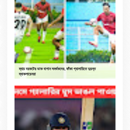
ম্যাচ বয়কটের ডাক বাগান সমর্থকদের, ফাঁকা গ্যালারিতে দুরন্ত
ম্যাকলারেনরা