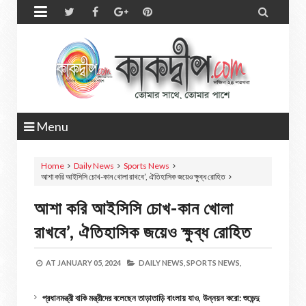


Menu
Home
Daily News
Sports News
আশা করি আইসিসি চোখ-কান খোলা রাখবে’, ঐতিহাসিক জয়েও ক্ষুব্ধ রোহিত
আশা করি আইসিসি চোখ-কান খোলা
রাখবে’, ঐতিহাসিক জয়েও ক্ষুব্ধ রোহিত
AT
JANUARY 05, 2024
DAILY NEWS,
SPORTS NEWS,
প্রধানমন্ত্রী বাকি মন্ত্রীদের বলেছেন তাড়াতাড়ি বাংলায় যাও, উন্নয়ন করো: শুভেন্দু