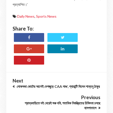
প্রত্যাশিত।’
Daily News
,
Sports News
Share To:
Next
লোকসভা ভোটের আগেই দেশজুড়ে CAA লাগু’, গ্যারান্টি দিলেন শান্তনু ঠাকুর
Previous
শ্রাদ্ধবাড়িতে দই খেয়েই শুরু বমি, শতাধিক নিমন্ত্রিতের চিকিৎসা চলছে
হাসপাতালে