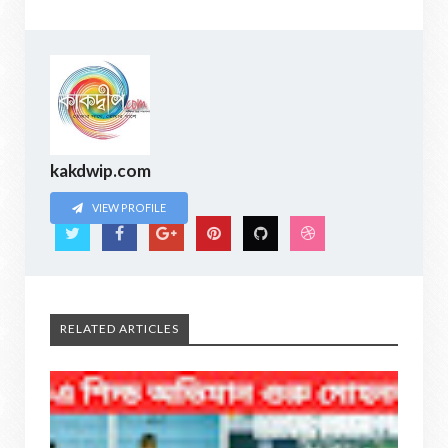
kakdwip.com
VIEW PROFILE
RELATED ARTICLES