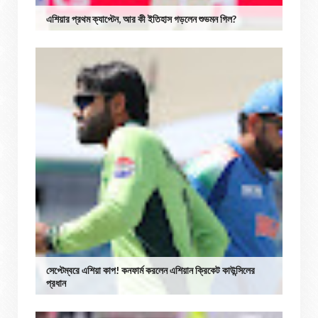
এশিয়ার প্রথম ক্যাপ্টেন, আর কী ইতিহাস গড়লেন শুভমন গিল?
সেপ্টেম্বরে এশিয়া কাপ! কনফার্ম করলেন এশিয়ান ক্রিকেট কাউন্সিলের
প্রধান