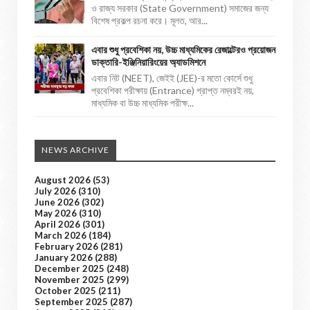
ও রাজ্য সরকার (State Government) সমাজের জন্য
বিশেষ প্রকল্প রচনা করে। মূলত, আর...
এবার শুধু প্রবেশিকা নয়, উচ্চ মাধ্যমিকের রেজাল্টেরও প্রয়োজন
ডাক্তারি-ইঞ্জিনিয়ারিংয়ের অ্যাডমিশনে
এবার নিট (NEET), জেইই (JEE)-র মতো কোর্সে শুধু
প্রবেশিকা পরীক্ষায় (Entrance) প্রাপ্ত নম্বরই নয়,
মাধ্যমিক বা উচ্চ মাধ্যমিক পরীক্ষ...
NEWS ARCHIVE
August 2026
(53)
July 2026
(310)
June 2026
(302)
May 2026
(310)
April 2026
(301)
March 2026
(184)
February 2026
(281)
January 2026
(288)
December 2025
(248)
November 2025
(299)
October 2025
(211)
September 2025
(287)