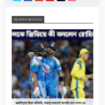
RELATED ARTICLES
আত্মবিশ্বাস ফিরল খানিকটা, সামান্য কথাতেই আসলটা বলে গেলেন রো-