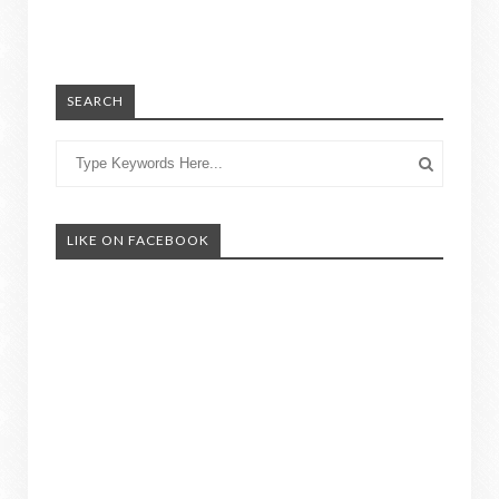
SEARCH
LIKE ON FACEBOOK