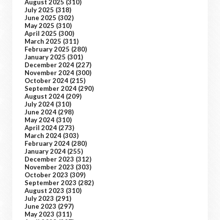
August 2025
(310)
July 2025
(318)
June 2025
(302)
May 2025
(310)
April 2025
(300)
March 2025
(311)
February 2025
(280)
January 2025
(301)
December 2024
(227)
November 2024
(300)
October 2024
(215)
September 2024
(290)
August 2024
(209)
July 2024
(310)
June 2024
(298)
May 2024
(310)
April 2024
(273)
March 2024
(303)
February 2024
(280)
January 2024
(255)
December 2023
(312)
November 2023
(303)
October 2023
(309)
September 2023
(282)
August 2023
(310)
July 2023
(291)
June 2023
(297)
May 2023
(311)