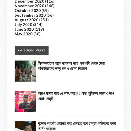
December 2020
(116)
November 2020
(246)
October 2020
(59)
September 2020
(56)
August 2020
(251)
July 2020
(314)
June 2020
(119)
May 2020
(30)
RANDOM POST
শিবভক্তদের পাশে নামখানা থানা, বকখালি থেকে ফেরা
কাঁভারিয়াদের জন্য জল ও ছোলা বিতরণ
কারও মাথার দাম ১৫ লক্ষ, কারও ৫ লক্ষ, পুলিশের জালে ৩ মাও
নেতা-নেত্রী
পুজোর আগেই মেরামত করে ফেলতে হবে রাস্তা, সচিবদের কড়া
নির্দেশ শুভেন্দুর