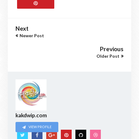
Next
Newer Post
Previous
Older Post
kakdwip.com
VIEW PROFILE