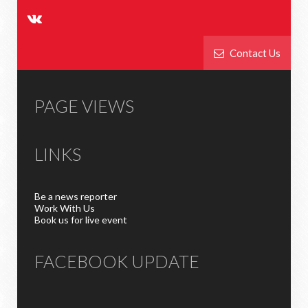
Contact Us
PAGE VIEWS
LINKS
Be a news reporter
Work With Us
Book us for live event
FACEBOOK UPDATE