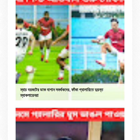
ম্যাচ বয়কটের ডাক বাগান সমর্থকদের, ফাঁকা গ্যালারিতে দুরন্ত
ম্যাকলারেনরা