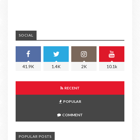
SOCIAL
41.9K
1.4K
2K
10.1k
RECENT
POPULAR
COMMENT
POPULAR POSTS