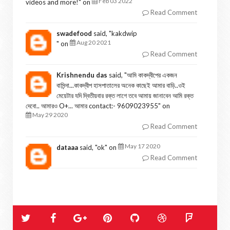
Feb 03 2022
videos and more!
" on
Read Comment
swadefood
said, "
kakdwip
Aug 20 2021
" on
Read Comment
Krishnendu das
said, "
আমি কাকদ্বীপের একজন
বাসিন্দা...কাকদ্বীপ হাসপাতালের অনেক কাছেই আমার বাড়ি..ওই
মেয়েটার যদি দ্বিতীয়বার রক্ত লাগে তবে আমায় জানাবেন আমি রক্ত
দেবো.. আমারও O+... আমার contact:- 9609023955
" on
May 29 2020
Read Comment
May 17 2020
dataaa
said, "
ok
" on
Read Comment