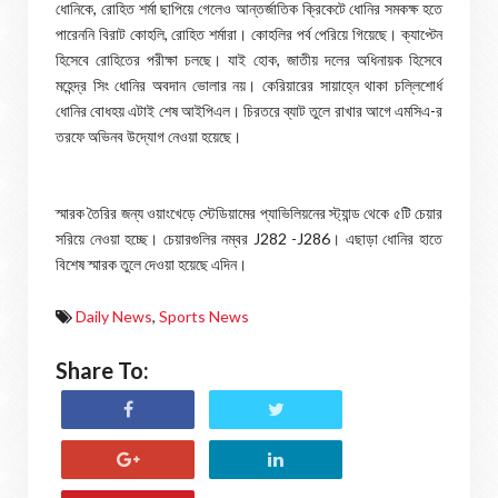
ধোনিকে, রোহিত শর্মা ছাপিয়ে গেলেও আন্তর্জাতিক ক্রিকেটে ধোনির সমকক্ষ হতে
পারেননি বিরাট কোহলি, রোহিত শর্মারা। কোহলির পর্ব পেরিয়ে গিয়েছে। ক্যাপ্টেন
হিসেবে রোহিতের পরীক্ষা চলছে। যাই হোক, জাতীয় দলের অধিনায়ক হিসেবে
মহেন্দ্র সিং ধোনির অবদান ভোলার নয়। কেরিয়ারের সায়াহ্নে থাকা চল্লিশোর্ধ
ধোনির বোধহয় এটাই শেষ আইপিএল। চিরতরে ব্যাট তুলে রাখার আগে এমসিএ-র
তরফে অভিনব উদ্যোগ নেওয়া হয়েছে।
স্মারক তৈরির জন্য ওয়াংখেড়ে স্টেডিয়ামের প্যাভিলিয়নের স্ট্যান্ড থেকে ৫টি চেয়ার
সরিয়ে নেওয়া হচ্ছে। চেয়ারগুলির নম্বর J282 -J286। এছাড়া ধোনির হাতে
বিশেষ স্মারক তুলে দেওয়া হয়েছে এদিন।
Daily News
,
Sports News
Share To: