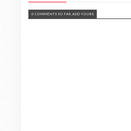
0 COMMENTS SO FAR,ADD YOURS