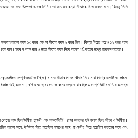
সত্ত্বেও সব কথা উপেক্ষা করেও তিনি রাজা জনকের কন্যা সীতাকে বিয়ে করতে যান। কিন্তু তিনি
সময় ভগবান রামের বয়স ১৩ বছর এবং মা সীতার বয়স ৬ বছর ছিল। কিন্তু বিয়ের পরেও ১২ বছর বয়স
ছে চলে যান। তবে ভগবান রাম ও মাতা সীতার বয়স নিয়ে অনেক পণ্ডিতের মধ্যে মতভেদ রয়েছে।
মকুণ্ডলীতে সম্পূর্ণ ৩৬টি গুণ ছিল। রাম ও সীতার বিয়ের খাবার নিয়ে সারা বিশ্বে একটি আলোচনা
অধিকাংশেরই অজানা। কথিত আছে যে ভোজে রসের জন্য খাবার ছিল এবং প্রতিটি রস দিয়ে অসংখ্য
নের নাম ছিল উর্মিলা, মান্ডবী এবং শ্রুতকীর্তি। রাজা জনকের দুই কন্যা ছিল, সীতা ও উর্মিলা।
ল রামের সঙ্গে, উর্মিলার বিয়ে হয়েছিল লক্ষ্মণের সঙ্গে, মাণ্ডবীর বিয়ে হয়েছিল ভরতের সঙ্গে এবং