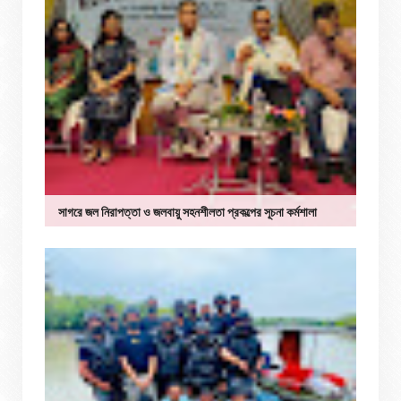
সাগরে জল নিরাপত্তা ও জলবায়ু সহনশীলতা প্রকল্পের সূচনা কর্মশালা