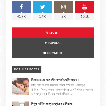
41.9K
1.4K
2K
10.1k
RECENT
POPULAR
COMMENT
POPULAR POSTS
নিজের বোনের সঙ্গে যৌন সম্পর্ক এওকি সম্ভব ।
ভাই-বোন মা-বাবা সকলকে নিয়েই তৈরি হয় একটি সুখী
পরিবার। কিন্তু শুনলে অদ্ভুত লাগবে যে এই পবিত্র বন্ধনকে
এক অন্য মাত্রা দিয়েছে অস্ট্রেলিয়ার ...
বিপুল আর্থিক সমস্যায় ভুগছেন তালিবানরা