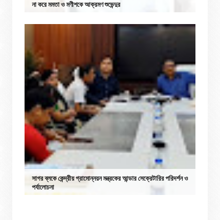
না করে মমতা ও মণীশকে আক্রমণ শুভেন্দুর
সাগর ব্লকে কেন্দ্রীয় গ্রামোন্নয়ন মন্ত্রকের আন্ডার সেক্রেটারির পরিদর্শন ও
পর্যালোচনা