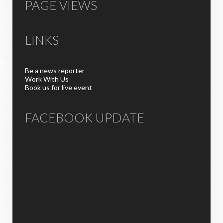
PAGE VIEWS
LINKS
Be a news reporter
Work With Us
Book us for live event
FACEBOOK UPDATE