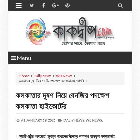


Menu
Home
Daliy news
WB News
কলকাতার দূষণ নিয়ে বেনজির পদক্ষেপ কলকাতা হাইকোর্টের
কলকাতার দূষণ নিয়ে বেনজির পদক্ষেপ
কলকাতা হাইকোর্টের
AT
JANUARY 19, 2026
DALIY NEWS,
WB NEWS,
স্বামী-স্ত্রীর পঞ্চায়েত’, তৃণমূল প্রধানের বিরুদ্ধে অনাস্থা ঘাসফুল সদস্যদেরই