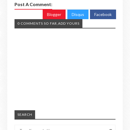
Post A Comment:
Blogger
Disqus
Facebook
0 COMMENTS SO FAR,ADD YOURS
SEARCH