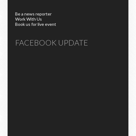
Be a news reporter
Work With Us
Book us for live event
FACEBOOK UPDATE