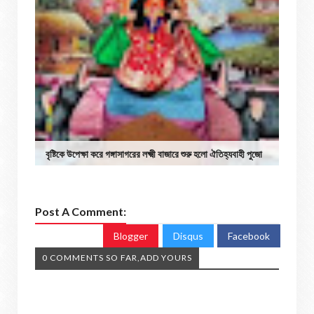
বৃষ্টিকে উপেক্ষা করে গঙ্গাসাগরের লক্ষ্মী বাজারে শুরু হলো ঐতিহ্যবাহী পুজো
Post A Comment:
Blogger
Disqus
Facebook
0 COMMENTS SO FAR,ADD YOURS