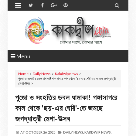


Menu
Home
Daily News
Kakdwip news
পুজো ও সংহতির ডবল ধামাকা! গঙ্গাসাগরে কাল থেকে 'ছয়-এর ঘেরি'-তে জমছে জগদ্ধাত্রী
মেগা-উত্সব
পুজো ও সংহতির ডবল ধামাকা! গঙ্গাসাগরে
কাল থেকে 'ছয়-এর ঘেরি'-তে জমছে
জগদ্ধাত্রী মেগা-উত্সব
AT
OCTOBER 26, 2025
DAILY NEWS,
KAKDWIP NEWS,