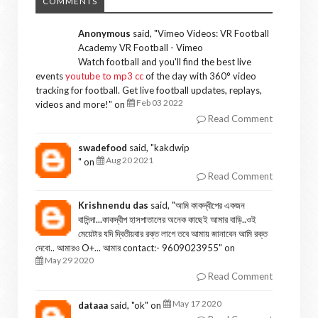
COMMENTS
Anonymous
said, "
Vimeo Videos: VR Football
Academy VR Football - Vimeo
Watch football and you'll find the best live
events
youtube to mp3 cc
of the day with 360° video
tracking for football. Get live football updates, replays,
Feb 03 2022
videos and more!
" on
Read Comment
swadefood
said, "
kakdwip
Aug 20 2021
" on
Read Comment
Krishnendu das
said, "
আমি কাকদ্বীপের একজন
বাসিন্দা...কাকদ্বীপ হাসপাতালের অনেক কাছেই আমার বাড়ি..ওই
মেয়েটার যদি দ্বিতীয়বার রক্ত লাগে তবে আমায় জানাবেন আমি রক্ত
দেবো.. আমারও O+... আমার contact:- 9609023955
" on
May 29 2020
Read Comment
May 17 2020
dataaa
said, "
ok
" on