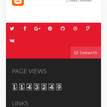
Read Comment
Contact Us
PAGE VIEWS
1
1
4
3
2
4
9
LINKS