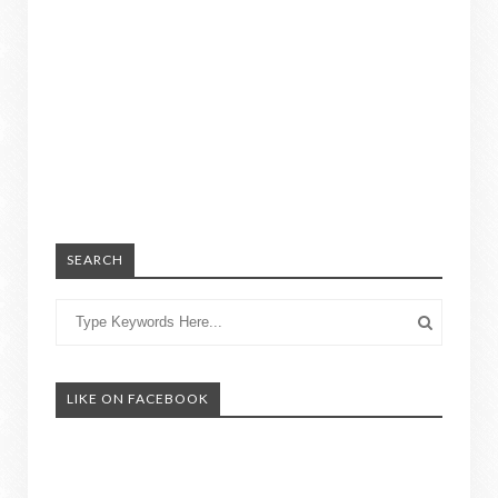
SEARCH
LIKE ON FACEBOOK