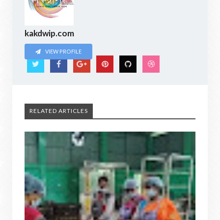
kakdwip.com
VIEW PROFILE
RELATED ARTICLES