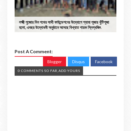
লক্ষ্মী পুজোর দিন পথের সাথী ফাউন্ডেশনের উদ্যোগে শ্যামা পূজার খুঁটিপূজা
হলো, এবছর উদ্বোধনী অনুষ্ঠানে আসছে বিখ্যাত গায়ক স্নিগ্ধজিৎ
Post A Comment:
Blogger
Disqus
Facebook
0 COMMENTS SO FAR,ADD YOURS