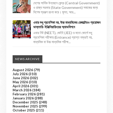
দেশের সার্বিক উন্নয়নে কেন্দ্র (Central Government)
ও রাজ্য সরকার (State Government) সমাজের জন্য
বিশেষ প্রকল্প রচনা করে। মূলত, আর...
এবার শুধু প্রবেশিকা নয়, উচ্চ মাধ্যমিকের রেজাল্টেরও প্রয়োজন
ডাক্তারি-ইঞ্জিনিয়ারিংয়ের অ্যাডমিশনে
এবার নিট (NEET), জেইই (JEE)-র মতো কোর্সে শুধু
প্রবেশিকা পরীক্ষায় (Entrance) প্রাপ্ত নম্বরই নয়,
মাধ্যমিক বা উচ্চ মাধ্যমিক পরীক্ষ...
NEWS ARCHIVE
August 2026
(79)
July 2026
(310)
June 2026
(302)
May 2026
(310)
April 2026
(301)
March 2026
(184)
February 2026
(281)
January 2026
(288)
December 2025
(248)
November 2025
(299)
October 2025
(211)