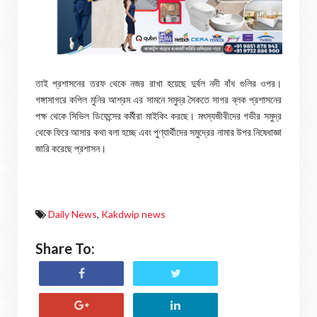
তাই প্রশাসনের তরফ থেকে নজর রাখা হয়েছে দুর্বল নদী বাঁধ গুলির ওপর।
গঙ্গাসাগরে কপিল মুনির আশ্রম এর সামনে সমুদ্র সৈকতে সাগর ব্লক প্রশাসনের
পক্ষ থেকে সিভিল ডিফেন্সের কর্মীরা মাইকিং করছে। মৎস্যজীবীদের গভীর সমুদ্র
থেকে ফিরে আসার কথা বলা হচ্ছে এবং পুণ্যার্থীদের সমুদ্রের নামার উপর নিষেধাজ্ঞা
জারি করেছে প্রশাসন।
Daily News
,
Kakdwip news
Share To: