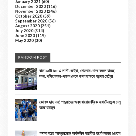
January 2021
(60)
December 2020
(116)
November 2020
(246)
October 2020
(59)
September 2020
(56)
August 2020
(251)
July 2020
(314)
June 2020
(119)
May 2020
(30)
RANDOM POST
রাত ১০টা ৪৩-এ লাস্ট মেট্রো, সোমবার থেকে বদলে যাচ্ছে
সময়, দক্ষিণেশ্বর-দমদম থেকে কখন ছাড়বে প্রথম মেট্রো
কোনও ছাড় নয়! পড়ুয়াদের জন্য বায়োমেট্রিক অ্যাটেনডেন্স চালু
হচ্ছে রাজ্যে
গঙ্গাসাগরের আশ্রমমোড় সার্বজনীন শারদীয়া দুর্গোৎসবের ৬৪তম