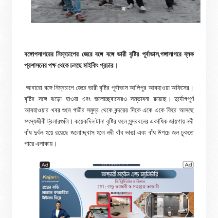
বঙ্গোপসাগরের নিম্নচাপের জেরে বঙ্গে বঙ্গে ভারী বৃষ্টির পূর্বাভাস,গঙ্গাসাগরে ব্লক
প্রশাসনের পক্ষ থেকে চলছে মাইকিং প্রচার।
আবারো বঙ্গে নিম্নচাপে জেরে ভারী বৃষ্টির পূর্বাভাস আলিপুর আবহাওয়া অফিসের।
বৃষ্টির সঙ্গে ঝড়ো হাওয়া এবং জলোচ্ছ্বাসেরও সম্ভাবনা রয়েছে। দুর্যোগপূর্ণ
আবহাওয়ার খবর শুনে গভীর সমুদ্র থেকে বন্দরের দিকে একে একে ফিরে আসছে
মৎস্যজীবী ট্রলারগুলি। কয়েকদিন টানা বৃষ্টির ফলে সুন্দরবনের একাধিক জায়গায় নদী
বাঁধ দুর্বল হয়ে রয়েছে জলোচ্ছ্বাস হলে নদী বাঁধ ভাঙা এবং বাঁধ উপচে জল ঢুকতে
পারে এলাকায়।