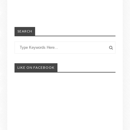
SEARCH
LIKE ON FACEBOOK