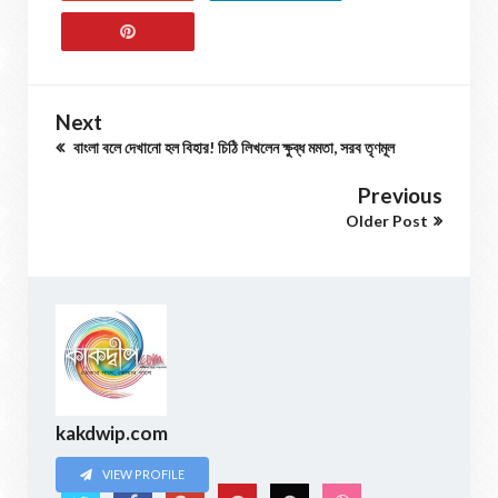
Next
বাংলা বলে দেখানো হল বিহার! চিঠি লিখলেন ক্ষুব্ধ মমতা, সরব তৃণমূল
Previous
Older Post
kakdwip.com
VIEW PROFILE