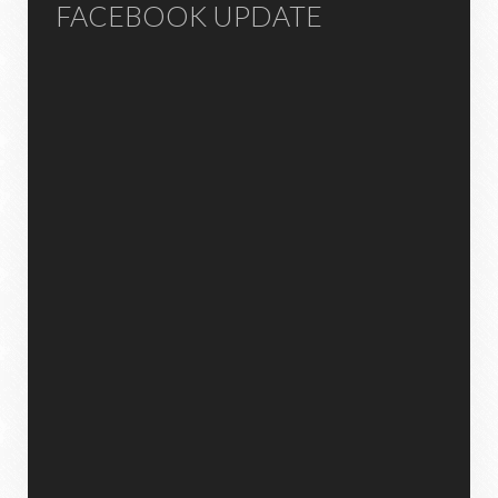
FACEBOOK UPDATE