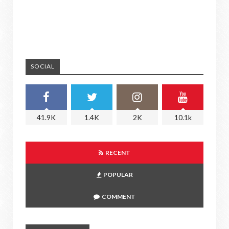
SOCIAL
41.9K
1.4K
2K
10.1k
RECENT
POPULAR
COMMENT