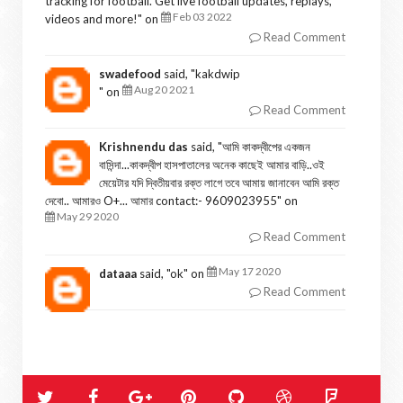
tracking for football. Get live football updates, replays,
Feb 03 2022
videos and more!
" on
Read Comment
swadefood
said, "
kakdwip
Aug 20 2021
" on
Read Comment
Krishnendu das
said, "
আমি কাকদ্বীপের একজন
বাসিন্দা...কাকদ্বীপ হাসপাতালের অনেক কাছেই আমার বাড়ি..ওই
মেয়েটার যদি দ্বিতীয়বার রক্ত লাগে তবে আমায় জানাবেন আমি রক্ত
দেবো.. আমারও O+... আমার contact:- 9609023955
" on
May 29 2020
Read Comment
May 17 2020
dataaa
said, "
ok
" on
Read Comment