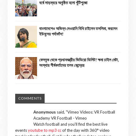
বর্ষে সাড়ম্বরে অনুষ্ঠিত হলো খুঁটিপুজো
বাংলাদেশেও অভিন্ন দেওয়ানি বিধি চাইলেন তসলিমা, করলেন
ইউনূসের পর্দাফাঁস!
ফেসবুক থেকে প্রধানমন্ত্রীর ভিডিয়ো ডিলিট! ক্ষমা চাইল মেটা,
সংস্থার শীর্ষকর্তাদের তলব কেন্দ্রের
COMMENTS
Anonymous
said, "
Vimeo Videos: VR Football
Academy VR Football - Vimeo
Watch football and you'll find the best live
events
youtube to mp3 cc
of the day with 360° video