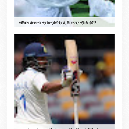
ফাইনাল হারের পর প্রথম প্রতিক্রিয়া, কী বলছেন প্রীতি জিন্টা?