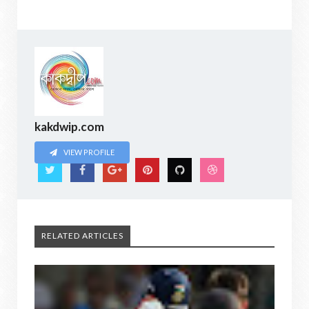
kakdwip.com
VIEW PROFILE
RELATED ARTICLES