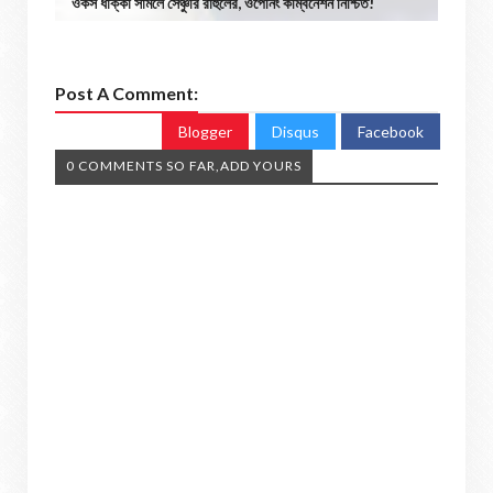
ওকস ধাক্কা সামলে সেঞ্চুরি রাহুলের, ওপেনিং কম্বিনেশন নিশ্চিত!
Post A Comment:
Blogger
Disqus
Facebook
0 COMMENTS SO FAR,ADD YOURS