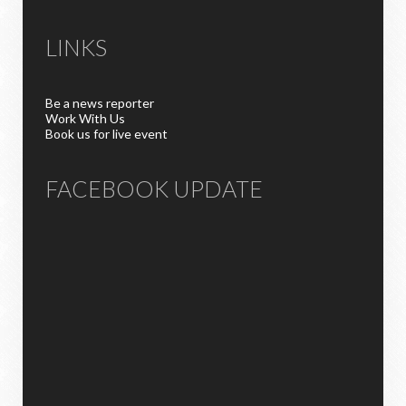
LINKS
Be a news reporter
Work With Us
Book us for live event
FACEBOOK UPDATE