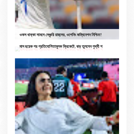
ওকস ধাক্কা সামলে সেঞ্চুরি রাহুলের, ওপেনিং কম্বিনেশন নিশ্চিত!
মাস ছয়েক পর প্রতিযোগিতামূলক ক্রিকেটে, ঝড় তুললেন পৃথ্বী শ