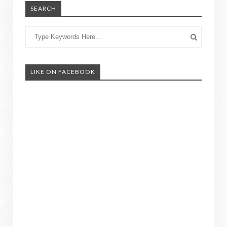
SEARCH
LIKE ON FACEBOOK