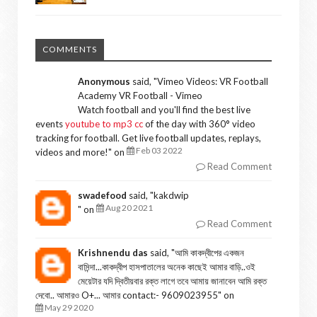
COMMENTS
Anonymous
said, "
Vimeo Videos: VR Football
Academy VR Football - Vimeo
Watch football and you'll find the best live
events
youtube to mp3 cc
of the day with 360° video
tracking for football. Get live football updates, replays,
Feb 03 2022
videos and more!
" on
Read Comment
swadefood
said, "
kakdwip
Aug 20 2021
" on
Read Comment
Krishnendu das
said, "
আমি কাকদ্বীপের একজন
বাসিন্দা...কাকদ্বীপ হাসপাতালের অনেক কাছেই আমার বাড়ি..ওই
মেয়েটার যদি দ্বিতীয়বার রক্ত লাগে তবে আমায় জানাবেন আমি রক্ত
দেবো.. আমারও O+... আমার contact:- 9609023955
" on
May 29 2020