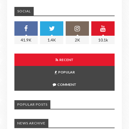
SOCIAL
41.9K
1.4K
2K
10.1k
RECENT
POPULAR
COMMENT
POPULAR POSTS
NEWS ARCHIVE