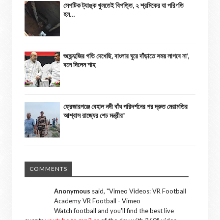
সেপটিক ট্যাঙ্ক খুলতেই বিপত্তি, ২ শ্রমিকের যা পরিণতি
হল…
শুভেন্দুজির গতি দেখেছি, বাংলার ঘুরে দাঁড়াতে সময় লাগবে না’,
বলে দিলেন শাহ
ফ্রেজারগঞ্জে বেহাল নদী বাঁধ পরিদর্শনের পর দ্রুত মেরামতির
আশ্বাস রাজ্যের শেচ মন্ত্রীর*
COMMENTS
Anonymous
said, "
Vimeo Videos: VR Football
Academy VR Football - Vimeo
Watch football and you'll find the best live