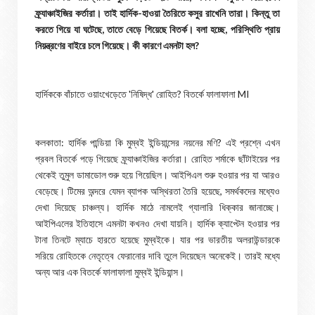
ফ্র্যাঞ্চাইজির কর্তারা। তাই হার্দিক-হাওয়া তৈরিতে কসুর রাখেনি তারা। কিন্তু তা
করতে গিয়ে যা ঘটেছে, তাতে বেড়ে গিয়েছে বিতর্ক। বলা হচ্ছে, পরিস্থিতি প্রায়
নিয়ন্ত্রণের বাইরে চলে গিয়েছে। কী কারণে এমনটা হল?
হার্দিককে বাঁচাতে ওয়াংখেড়েতে 'নিষিদ্ধ' রোহিত? বিতর্কে ফালাফালা MI
কলকাতা: হার্দিক পান্ডিয়া কি মুম্বই ইন্ডিয়ান্সের নয়নের মণি? এই প্রশ্নে এখন
প্রবল বিতর্কে পড়ে গিয়েছে ফ্র্যাঞ্চাইজির কর্তারা। রোহিত শর্মাকে ছাঁটাইয়ের পর
থেকেই তুমুল ডামাডোল শুরু হয়ে গিয়েছিল। আইপিএল শুরু হওয়ার পর যা আরও
বেড়েছে। টিমের অন্দরে যেমন ব্যাপক অস্থিরতা তৈরি হয়েছে, সমর্থকদের মধ্যেও
দেখা দিয়েছে চাঞ্চল্য। হার্দিক মাঠে নামলেই গ্যালারি ধিক্কার জানাচ্ছে।
আইপিএলের ইতিহাসে এমনটা কখনও দেখা যায়নি। হার্দিক ক্যাপ্টেন হওয়ার পর
টানা তিনটে ম্যাচে হারতে হয়েছে মুম্বইকে। যার পর ভারতীয় অলরাউন্ডারকে
সরিয়ে রোহিতকে নেতৃত্বে ফেরানোর দাবি তুলে দিয়েছেন অনেকেই। তারই মধ্যে
অন্য আর এক বিতর্কে ফালাফালা মুম্বই ইন্ডিয়ান্স।