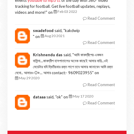
events
youtube to mp3 cc
of the day with 360° video
tracking for football. Get live football updates, replays,
Feb 03 2022
videos and more!
" on
Read Comment
swadefood
said, "
kakdwip
Aug 20 2021
" on
Read Comment
Krishnendu das
said, "
আমি কাকদ্বীপের একজন
বাসিন্দা...কাকদ্বীপ হাসপাতালের অনেক কাছেই আমার বাড়ি..ওই
মেয়েটার যদি দ্বিতীয়বার রক্ত লাগে তবে আমায় জানাবেন আমি রক্ত
দেবো.. আমারও O+... আমার contact:- 9609023955
" on
May 29 2020
Read Comment
May 17 2020
dataaa
said, "
ok
" on
Read Comment