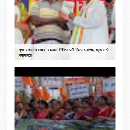
পুজোয় প্রাণের সঞ্চার! রক্তদান শিবিরে মন্ত্রী দিলেন চারাগাছ, সবুজ বার্তা
গঙ্গাসাগরে