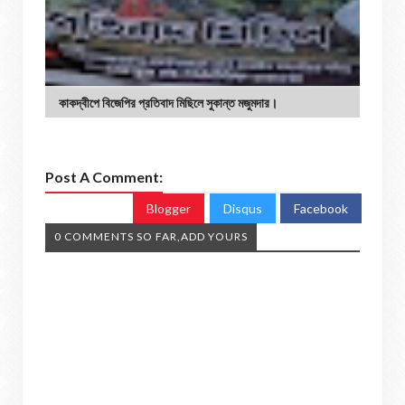
কাকদ্বীপে বিজেপির প্রতিবাদ মিছিলে সুকান্ত মজুমদার।
Post A Comment:
Blogger
Disqus
Facebook
0 COMMENTS SO FAR,ADD YOURS