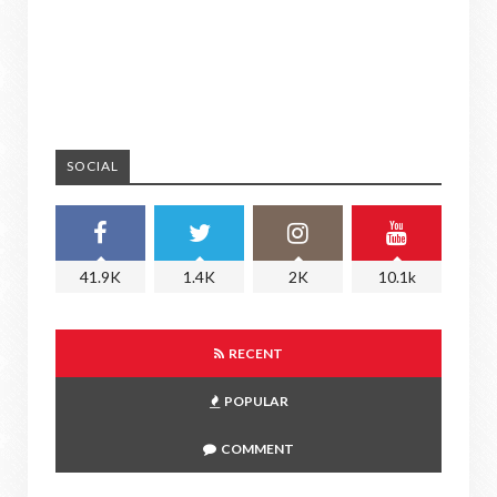
SOCIAL
41.9K
1.4K
2K
10.1k
RECENT
POPULAR
COMMENT