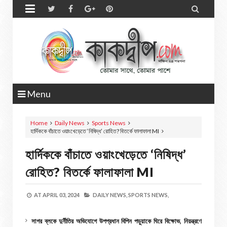


Menu
Home
Daily News
Sports News
হার্দিককে বাঁচাতে ওয়াংখেড়েতে ‘নিষিদ্ধ’ রোহিত? বিতর্কে ফালাফালা MI
হার্দিককে বাঁচাতে ওয়াংখেড়েতে ‘নিষিদ্ধ’
রোহিত? বিতর্কে ফালাফালা MI
AT
APRIL 03, 2024
DAILY NEWS,
SPORTS NEWS,
সাগর ব্লকে দুর্নীতির অভিযোগে উপপ্রধান বিপিন পড়ুয়াকে ঘিরে বিক্ষোভ, নিয়ন্ত্রণে