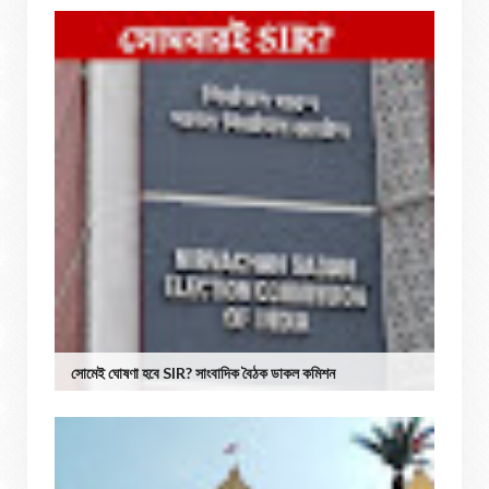
সোমেই ঘোষণা হবে SIR? সাংবাদিক বৈঠক ডাকল কমিশন