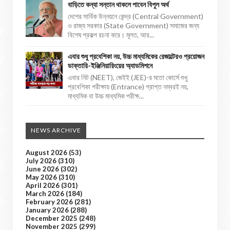
বাড়িতে কন্যা সন্তান থাকলে পাবেন বিপুল অর্থ
দেশের সার্বিক উন্নয়নে কেন্দ্র (Central Government)
ও রাজ্য সরকার (State Government) সমাজের জন্য
বিশেষ প্রকল্প রচনা করে। মূলত, আর...
এবার শুধু প্রবেশিকা নয়, উচ্চ মাধ্যমিকের রেজাল্টেরও প্রয়োজন
ডাক্তারি-ইঞ্জিনিয়ারিংয়ের অ্যাডমিশনে
এবার নিট (NEET), জেইই (JEE)-র মতো কোর্সে শুধু
প্রবেশিকা পরীক্ষায় (Entrance) প্রাপ্ত নম্বরই নয়,
মাধ্যমিক বা উচ্চ মাধ্যমিক পরীক্ষ...
NEWS ARCHIVE
August 2026
(53)
July 2026
(310)
June 2026
(302)
May 2026
(310)
April 2026
(301)
March 2026
(184)
February 2026
(281)
January 2026
(288)
December 2025
(248)
November 2025
(299)