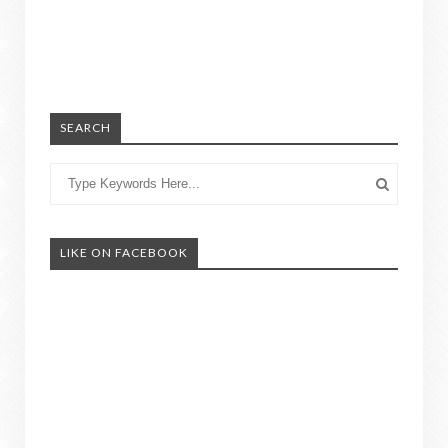
SEARCH
LIKE ON FACEBOOK