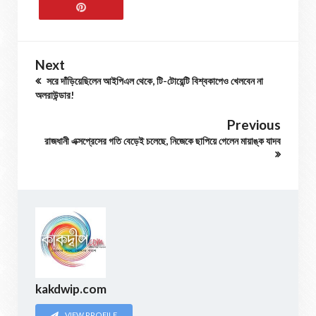
Next
সরে দাঁড়িয়েছিলেন আইপিএল থেকে, টি-টোয়েন্টি বিশ্বকাপেও খেলবেন না
অলরাউন্ডার!
Previous
রাজধানী এক্সপ্রেসের গতি বেড়েই চলেছে, নিজেকে ছাপিয়ে গেলেন মায়াঙ্ক যাদব
kakdwip.com
VIEW PROFILE