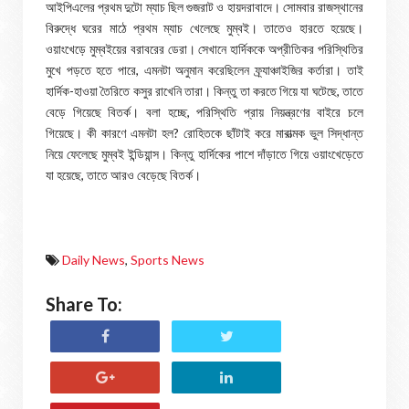
আইপিএলের প্রথম দুটো ম্যাচ ছিল গুজরাট ও হায়দরাবাদে। সোমবার রাজস্থানের
বিরুদ্ধে ঘরের মাঠে প্রথম ম্যাচ খেলেছে মুম্বই। তাতেও হারতে হয়েছে।
ওয়াংখেড়ে মুম্বইয়ের বরাবরের ডেরা। সেখানে হার্দিককে অপ্রীতিকর পরিস্থিতির
মুখে পড়তে হতে পারে, এমনটা অনুমান করেছিলেন ফ্র্যাঞ্চাইজির কর্তারা। তাই
হার্দিক-হাওয়া তৈরিতে কসুর রাখেনি তারা। কিন্তু তা করতে গিয়ে যা ঘটেছে, তাতে
বেড়ে গিয়েছে বিতর্ক। বলা হচ্ছে, পরিস্থিতি প্রায় নিয়ন্ত্রণের বাইরে চলে
গিয়েছে। কী কারণে এমনটা হল? রোহিতকে ছাঁটাই করে মারাত্মক ভুল সিদ্ধান্ত
নিয়ে ফেলেছে মুম্বই ইন্ডিয়ান্স। কিন্তু হার্দিকের পাশে দাঁড়াতে গিয়ে ওয়াংখেড়েতে
যা হয়েছে, তাতে আরও বেড়েছে বিতর্ক।
Daily News
,
Sports News
Share To: