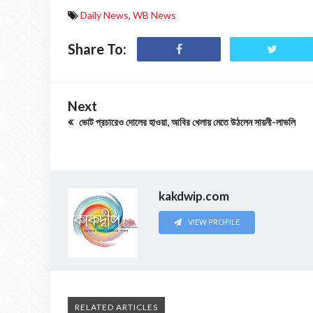
Daily News
,
WB News
Share To:
Next
ভোট প্রচারেও দোলের হাওয়া, আবির খেলায় মেতে উঠলেন সায়নী-লাভলি
kakdwip.com
VIEW PROFILE
RELATED ARTICLES