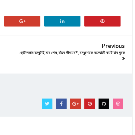
Previous
ছোটবেলার বন্ধুটাই মরে গেল, বাঁচব কীভাবে?’, বন্ধুশোকে আত্মঘাতী কাটোয়ার যুবক