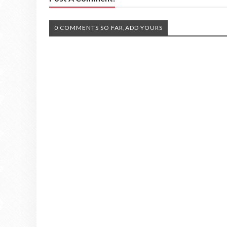
0 COMMENTS SO FAR,ADD YOURS