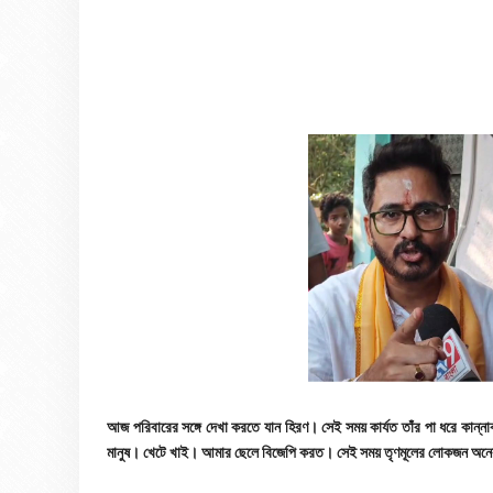
আজ পরিবারের সঙ্গে দেখা করতে যান হিরণ। সেই সময় কার্যত তাঁর পা ধরে কান্ন
মানুষ। খেটে খাই। আমার ছেলে বিজেপি করত। সেই সময় তৃণমূলের লোকজন অন