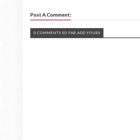
Post A Comment:
0 COMMENTS SO FAR,ADD YOURS