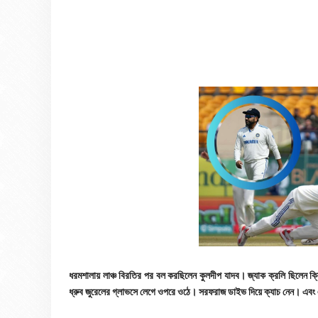
ধরমশালায় লাঞ্চ বিরতির পর বল করছিলেন কুলদীপ যাদব। জ্যাক ক্রলি ছিলেন ক্
ধ্রুব জুরেলের গ্লাভসে লেগে ওপরে ওঠে। সরফরাজ ডাইভ দিয়ে ক্যাচ নেন।