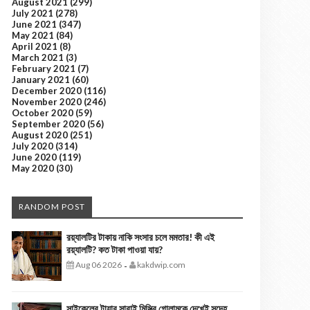
August 2021
(299)
July 2021
(278)
June 2021
(347)
May 2021
(84)
April 2021
(8)
March 2021
(3)
February 2021
(7)
January 2021
(60)
December 2020
(116)
November 2020
(246)
October 2020
(59)
September 2020
(56)
August 2020
(251)
July 2020
(314)
June 2020
(119)
May 2020
(30)
RANDOM POST
রয়্যালটির টাকায় নাকি সংসার চলে মমতার! কী এই
রয়্যালটি? কত টাকা পাওয়া যায়?
Aug 06 2026
kakdwip.com
-
সাইকেলের টায়ার সারাই মিস্ত্রি গোলামকে দেখেই সন্দেহ