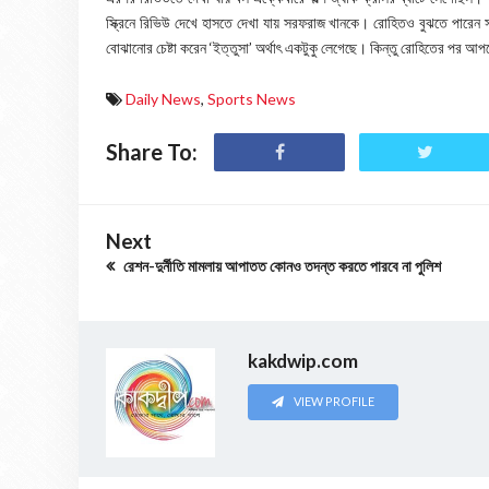
স্ক্রিনে রিভিউ দেখে হাসতে দেখা যায় সরফরাজ খানকে। রোহিতও বুঝতে পারেন
বোঝানোর চেষ্টা করেন ‘ইত্তুসা’ অর্থাৎ একটুকু লেগেছে। কিন্তু রোহিতের পর 
Daily News
,
Sports News
Share To:
Next
রেশন-দুর্নীতি মামলায় আপাতত কোনও তদন্ত করতে পারবে না পুলিশ
kakdwip.com
VIEW PROFILE