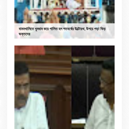
বামনখালিতে ধুমধাম করে পালিত হল শতবর্ষের উল্টোরথ, উপচে পড়া ভিড়
ভক্তদের