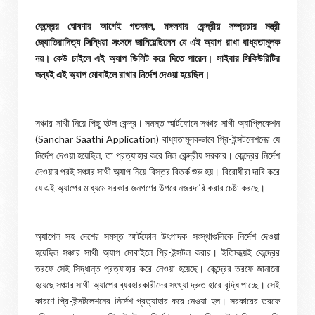
কেন্দ্রের ঘোষণার আগেই গতকাল, মঙ্গলবার কেন্দ্রীয় সম্প্রচার মন্ত্রী
জ্যোতিরাদিত্য সিন্ধিয়া সংসদে জানিয়েছিলেন যে এই অ্যাপ রাখা বাধ্যতামূলক
নয়। কেউ চাইলে এই অ্যাপ ডিলিট করে দিতে পারেন। সাইবার সিকিউরিটির
জন্যই এই অ্যাপ মোবাইলে রাখার নির্দেশ দেওয়া হয়েছিল।
সঞ্চার সাথী নিয়ে পিছু হটল কেন্দ্র। সমস্ত স্মার্টফোনে সঞ্চার সাথী অ্যাপ্লিকেশন
(Sanchar Saathi Application) বাধ্যতামূলকভাবে প্রি-ইন্সটলেশনের যে
নির্দেশ দেওয়া হয়েছিল, তা প্রত্যাহার করে নিল কেন্দ্রীয় সরকার। কেন্দ্রের নির্দেশ
দেওয়ার পরই সঞ্চার সাথী অ্যাপ নিয়ে বিস্তর বিতর্ক শুরু হয়। বিরোধীরা দাবি করে
যে এই অ্যাপের মাধ্যমে সরকার জনগণের উপরে নজরদারি করার চেষ্টা করছে।
অ্যাপেল সহ দেশের সমস্ত স্মার্টফোন উৎপাদক সংস্থাগুলিকে নির্দেশ দেওয়া
হয়েছিল সঞ্চার সাথী অ্যাপ মোবাইলে প্রি-ইন্সটল করার। ইতিমধ্য়েই কেন্দ্রের
তরফে সেই সিদ্ধান্ত প্রত্যাহার করে নেওয়া হয়েছে। কেন্দ্রের তরফে জানানো
হয়েছে সঞ্চার সাথী অ্যাপের ব্যবহারকারীদের সংখ্যা দ্রুত হারে বৃদ্ধি পাচ্ছে। সেই
কারণে প্রি-ইন্সটলেশনের নির্দেশ প্রত্যাহার করে নেওয়া হল। সরকারের তরফে