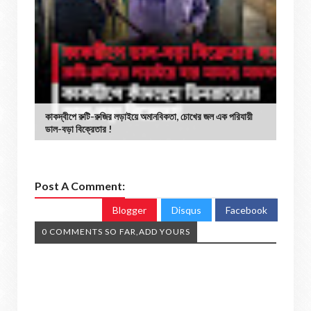
কাকদ্বীপে রুটি-রুজির লড়াইয়ে অমানবিকতা, চোখের জল এক পরিযায়ী
ডাল-বড়া বিক্রেতার !
Post A Comment:
Blogger
Disqus
Facebook
0 COMMENTS SO FAR,ADD YOURS