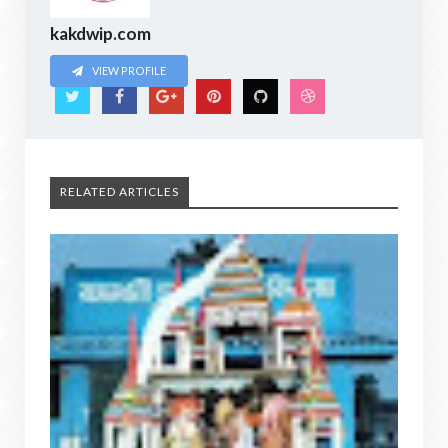
kakdwip.com
VIEW PROFILE
RELATED ARTICLES