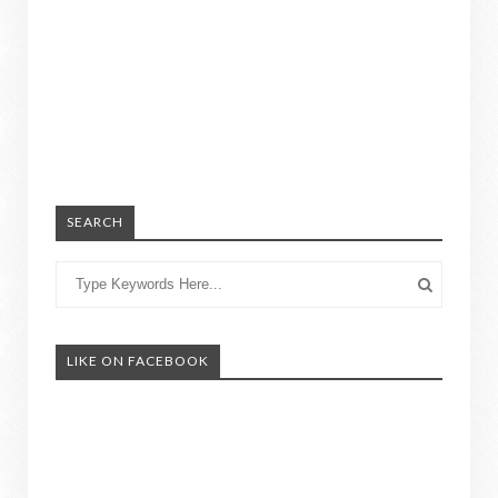
SEARCH
LIKE ON FACEBOOK