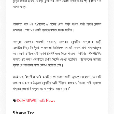
যুক্তি দেওয়া হয়েছে যে প্রি-ইন্সটলের নির্দেশ দেওয়া হয়েছিল এই প্রক্রিয়ায় গতি
আনার জন্য।
প্রসঙ্গত, গত ২৪ ঘণ্টাতেই ৬ লক্ষের বেশি মানুষ সঞ্চার সাথী অ্যাপ ইন্সটল
করেছেন। মোট ১.৪ কোটি গ্রাহক রয়েছে সঞ্চার সাথীর।
কেন্দ্রের ঘোষণার আগেই গতকাল, মঙ্গলবার কেন্দ্রীয় সম্প্রচার মন্ত্রী
জ্যোতিরাদিত্য সিন্ধিয়া সংসদে জানিয়েছিলেন যে এই অ্যাপ রাখা বাধ্যতামূলক
নয়। কেউ চাইলে এই অ্যাপ ডিলিট করে দিতে পারেন। সাইবার সিকিউরিটির
জন্যই এই অ্যাপ মোবাইলে রাখার নির্দেশ দেওয়া হয়েছিল। গ্রাহকদের সাইবার
সুরক্ষা দেওয়া ছাড়া অন্য কোনও উদ্দেশ্য নেই।
একইসঙ্গে বিরোধীরা দাবি করেছিল যে সঞ্চার সাথী অ্যাপের মাধ্যমে নজরদারি
চালানো হবে, তার উত্তরে কেন্দ্রীয় মন্ত্রী সিন্ধিয়া বলেছেন, “সঞ্চার সাথী অ্যাপের
মাধ্যমে নজরদারি সম্ভব নয়, না কখনও সম্ভব হবে।”
Daily NEWS
,
India News
Share To: