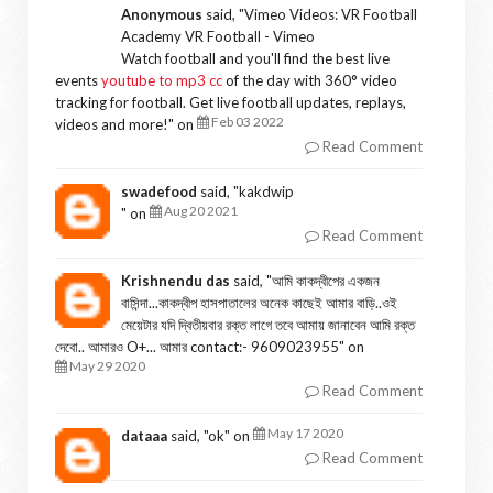
Anonymous
said, "
Vimeo Videos: VR Football
Academy VR Football - Vimeo
Watch football and you'll find the best live
events
youtube to mp3 cc
of the day with 360° video
tracking for football. Get live football updates, replays,
Feb 03 2022
videos and more!
" on
Read Comment
swadefood
said, "
kakdwip
Aug 20 2021
" on
Read Comment
Krishnendu das
said, "
আমি কাকদ্বীপের একজন
বাসিন্দা...কাকদ্বীপ হাসপাতালের অনেক কাছেই আমার বাড়ি..ওই
মেয়েটার যদি দ্বিতীয়বার রক্ত লাগে তবে আমায় জানাবেন আমি রক্ত
দেবো.. আমারও O+... আমার contact:- 9609023955
" on
May 29 2020
Read Comment
May 17 2020
dataaa
said, "
ok
" on
Read Comment