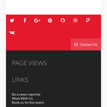
Contact Us
PAGE VIEWS
LINKS
Be a news reporter
Work With Us
Book us for live event