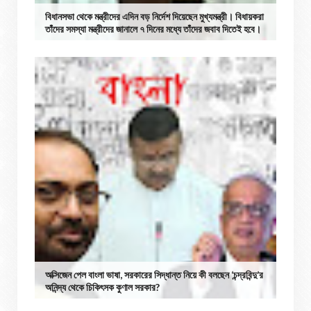
বিধানসভা থেকে মন্ত্রীদের এদিন বড় নির্দেশ দিয়েছেন মুখ্যমন্ত্রী। বিধায়করা
তাঁদের সমস্যা মন্ত্রীদের জানালে ৭ দিনের মধ্যে তাঁদের জবাব দিতেই হবে।
অক্সিজেন পেল বাংলা ভাষা, সরকারের সিদ্ধান্ত নিয়ে কী বলছেন ‘চন্দ্রবিন্দু’র
অনিন্দ্য থেকে চিকিৎসক কুণাল সরকার?