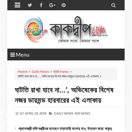


Menu
Home
Daily News
WB News
ঘাটতি রাখা যাবে না…’, অভিষেকের বিশেষ নজর ডায়মন্ড হারবারের এই এলাকায়
ঘাটতি রাখা যাবে না…’, অভিষেকের বিশেষ
নজর ডায়মন্ড হারবারের এই এলাকায়
AT
APRIL 03, 2024
DAILY NEWS,
WB NEWS,
প্রধানমন্ত্রী বাকি মন্ত্রীদের বলেছেন তাড়াতাড়ি বাংলায় যাও, উন্নয়ন করো: শুভেন্দু