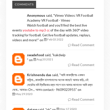
COMMENTS
Anonymous
said, "
Vimeo Videos: VR Football
Academy VR Football - Vimeo
Watch football and you'll find the best live
events
youtube to mp3 cc
of the day with 360° video
tracking for football. Get live football updates, replays,
Feb 03 2022
videos and more!
" on
Read Comment
swadefood
said, "
kakdwip
Aug 20 2021
" on
Read Comment
Krishnendu das
said, "
আমি কাকদ্বীপের একজন
বাসিন্দা...কাকদ্বীপ হাসপাতালের অনেক কাছেই আমার বাড়ি..ওই
মেয়েটার যদি দ্বিতীয়বার রক্ত লাগে তবে আমায় জানাবেন আমি রক্ত
দেবো.. আমারও O+... আমার contact:- 9609023955
" on
May 29 2020
Read Comment
May 17 2020
dataaa
said, "
ok
" on