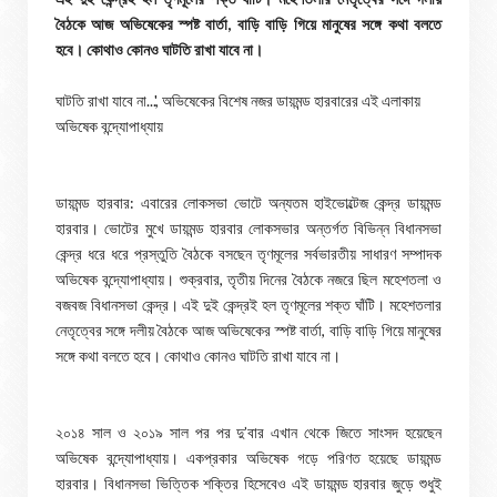
বৈঠকে আজ অভিষেকের স্পষ্ট বার্তা, বাড়ি বাড়ি গিয়ে মানুষের সঙ্গে কথা বলতে
হবে। কোথাও কোনও ঘাটতি রাখা যাবে না।
ঘাটতি রাখা যাবে না...', অভিষেকের বিশেষ নজর ডায়মন্ড হারবারের এই এলাকায়
অভিষেক বন্দ্যোপাধ্যায়
ডায়মন্ড হারবার: এবারের লোকসভা ভোটে অন্যতম হাইভোল্টেজ কেন্দ্র ডায়মন্ড
হারবার। ভোটের মুখে ডায়মন্ড হারবার লোকসভার অন্তর্গত বিভিন্ন বিধানসভা
কেন্দ্র ধরে ধরে প্রস্তুতি বৈঠকে বসছেন তৃণমূলের সর্বভারতীয় সাধারণ সম্পাদক
অভিষেক বন্দ্যোপাধ্যায়। শুক্রবার, তৃতীয় দিনের বৈঠকে নজরে ছিল মহেশতলা ও
বজবজ বিধানসভা কেন্দ্র। এই দুই কেন্দ্রই হল তৃণমূলের শক্ত ঘাঁটি। মহেশতলার
নেতৃত্বের সঙ্গে দলীয় বৈঠকে আজ অভিষেকের স্পষ্ট বার্তা, বাড়ি বাড়ি গিয়ে মানুষের
সঙ্গে কথা বলতে হবে। কোথাও কোনও ঘাটতি রাখা যাবে না।
২০১৪ সাল ও ২০১৯ সাল পর পর দু’বার এখান থেকে জিতে সাংসদ হয়েছেন
অভিষেক বন্দ্যোপাধ্যায়। একপ্রকার অভিষেক গড়ে পরিণত হয়েছে ডায়মন্ড
হারবার। বিধানসভা ভিত্তিক শক্তির হিসেবেও এই ডায়মন্ড হারবার জুড়ে শুধুই