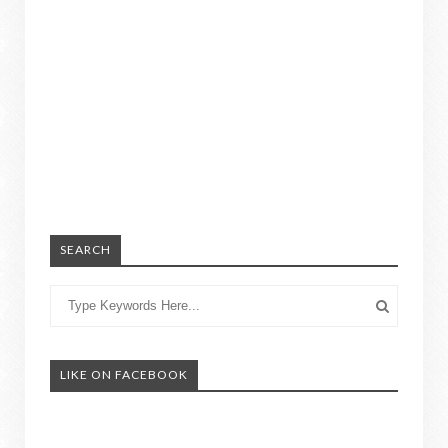
SEARCH
LIKE ON FACEBOOK