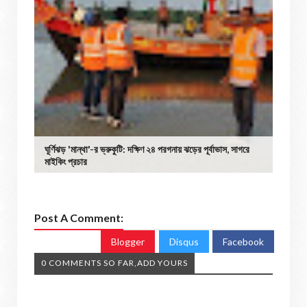
ঘূর্ণিঝড় 'মান্থা'-র ভ্রুকুটি: দক্ষিণ ২৪ পরগনায় ঝড়ের পূর্বাভাস, সাগরে
মাইকিং প্রচার
Post A Comment:
Blogger
Disqus
Facebook
0 COMMENTS SO FAR,ADD YOURS