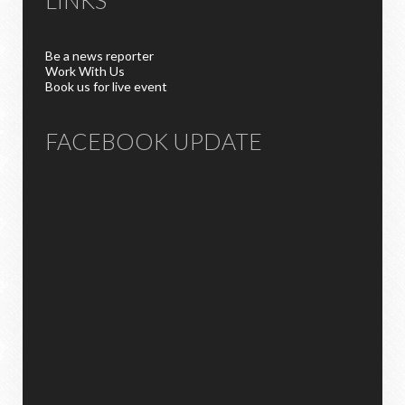
LINKS
Be a news reporter
Work With Us
Book us for live event
FACEBOOK UPDATE