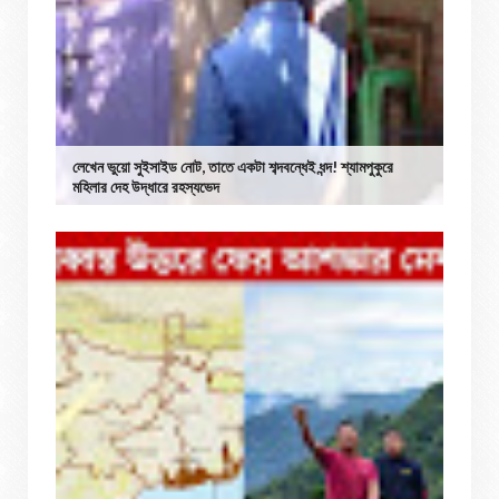
লেখেন ভুয়ো সুইসাইড নোট, তাতে একটা শব্দবন্ধেই ধন্দ! শ্যামপুকুরে
মহিলার দেহ উদ্ধারে রহস্যভেদ