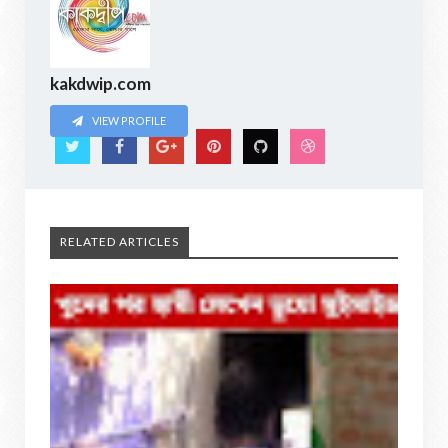
kakdwip.com
VIEW PROFILE
RELATED ARTICLES