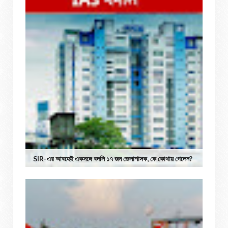
SIR-এর আবহেই একসঙ্গে বদলি ১৭ জন জেলাশাসক, কে কোথায় গেলেন?