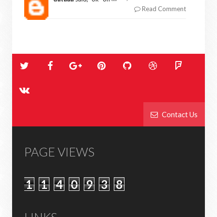
Read Comment
Contact Us
PAGE VIEWS
1
1
4
0
9
3
8