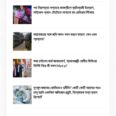
পথ নিরাপত্তা সপ্তাহে কাকদ্বীপে ব্যতিক্রমী উদ্যোগ,
সাইকেল-ভ্যান-টোটোতে লাগানো হল রেডিয়াম স্টিকার
মায়ানমারের সঙ্গে জমি অদল-বদল করবে ভারত! কেন এমন
প্রস্তাব?
ক্ষমা চাইলেন মার্ক জাকারবার্গ, প্রধানমন্ত্রী মোদীর ভিডিয়ো
ডিলিট নিয়ে কী বলল Meta?
তৃণমূল জমানায় কোভিডেও দুর্নীতি? কোটি কোটি বরাদ্দের পরও
চালু হয়নি একাধিক অক্সিজেন প্ল্যান্ট, বিস্ফোরক তথ্য ক্যাগ
রিপোর্টে