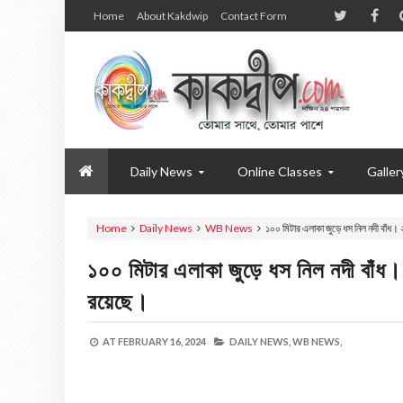
Home
About Kakdwip
Contact Form
Daily News
Online Classes
Galler
Home
Daily News
WB News
১০০ মিটার এলাকা জুড়ে ধস নিল নদী বাঁধ
১০০ মিটার এলাকা জুড়ে ধস নিল নদী বাঁ
রয়েছে।
AT
FEBRUARY 16, 2024
DAILY NEWS,
WB NEWS,