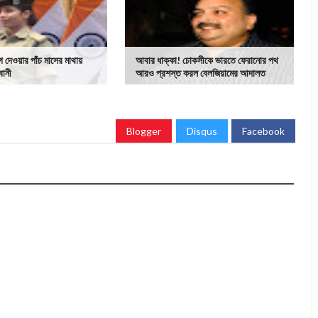
দেওয়ার পাঁচ মাসের মাথায়
আবার ধাক্কা! চোকসীকে ভারতে ফেরানোর পথ
বানী
আরও প্রশস্ত করল বেলজিয়ামের আদালত
Blogger
Disqus
Facebook