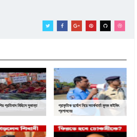
ির প্রতিবাদ মিছিলে সুকান্ত
প্রাকৃতিক দুর্যোগ নিয়ে সতর্কবার্তা মূলক মাইকিং
প্রশাসনের