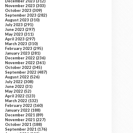
December 2023
(312)
November 2023
(303)
October 2023
(309)
September 2023
(282)
August 2023
(310)
July 2023
(291)
June 2023
(297)
May 2023
(311)
April 2023
(297)
March 2023
(310)
February 2023
(295)
January 2023
(281)
December 2022
(236)
November 2022
(361)
October 2022
(345)
September 2022
(487)
August 2022
(526)
July 2022
(308)
June 2022
(31)
May 2022
(52)
April 2022
(123)
March 2022
(132)
February 2022
(160)
January 2022
(188)
December 2021
(89)
November 2021
(227)
October 2021
(188)
September 2021
(176)