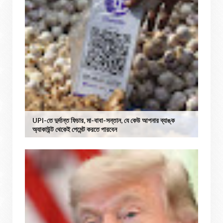
UPI-তে দুর্দান্ত ফিচার, মা-বাবা-সন্তান, যে কেউ আপনার ব্যাঙ্ক
অ্যাকাউন্ট থেকেই পেমেন্ট করতে পারবেন