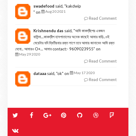
swadefood
said, "
kakdwip
Aug 20 2021
" on
Read Comment
Krishnendu das
said, "
আমি কাকদ্বীপের একজন
বাসিন্দা...কাকদ্বীপ হাসপাতালের অনেক কাছেই আমার বাড়ি..ওই
মেয়েটার যদি দ্বিতীয়বার রক্ত লাগে তবে আমায় জানাবেন আমি রক্ত
দেবো.. আমারও O+... আমার contact:- 9609023955
" on
May 29 2020
Read Comment
May 17 2020
dataaa
said, "
ok
" on
Read Comment