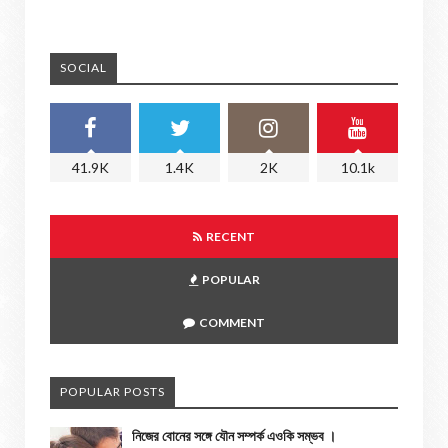
SOCIAL
41.9K
1.4K
2K
10.1k
RECENT
POPULAR
COMMENT
POPULAR POSTS
নিজের বোনের সঙ্গে যৌন সম্পর্ক এওকি সম্ভব ।