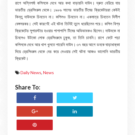
রাগে অগ্নিশর্মা কপিলকে দেখে আর কথা বাড়ায়নি দাউদ। দ্রুত বেরিয়ে যায়
ভারতীয় ড্রেসিংরুম থেকে। ১৯৮৬ সালের ভারতীয় টিমের ক্রিকেটাররা কেউই
কিন্তু দাউদকে চিনতেন না। কপিলও চিনতেন না। একমাত্র চিনতেন দিলীপ
বেঙ্গসরকর। সেই কারণেই এই ঘটনা তিনিই তুলে ধরেছিলেন পরে। কপিল বিশ্ব
ক্রিকেটের সুপারস্টার হওয়ার পাশাপাশি টিমের অভিভাবকও ছিলেন। দাউদকে না
চিনলেও উটকো লোক ড্রেসিংরুমে ঢুকুক, তা তিনি চাননি। রাগে ফেটে পড়া
কপিলকে দেখে আর খাপ খুলতে পারেনি দাউদ। ৩৭ বছর আগে ডনকে ঘাড়াধাক্কা
দিয়ে ড্রেসিংরুম থেকে বের করে দেওয়ার সেই ঘটনা আজও ভালোনি ভারতীয়
ক্রিকেট।
Daily News
,
News
Share To: