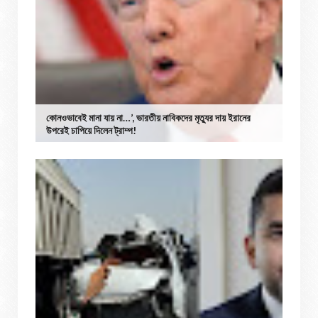
কোনওভাবেই মানা যায় না…’, ভারতীয় নাবিকদের মৃত্যুর দায় ইরানের
উপরেই চাপিয়ে দিলেন ট্রাম্প!