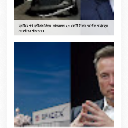
দুবাইয়ে পথ দুর্ঘটনায় নিহত-আহতদের ২.৬ কোটি টাকার আর্থিক সাহায্যের
ঘোষণা ডঃ শামসেরের