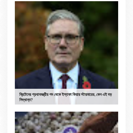
ব্রিটেনের প্রধানমন্ত্রীর পদ থেকে ইস্তফা কিয়ার স্টারমারের, কেন এই বড়
সিদ্ধান্ত?