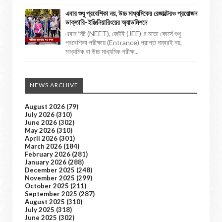
এবার শুধু প্রবেশিকা নয়, উচ্চ মাধ্যমিকের রেজাল্টেরও প্রয়োজন
ডাক্তারি-ইঞ্জিনিয়ারিংয়ের অ্যাডমিশনে
এবার নিট (NEET), জেইই (JEE)-র মতো কোর্সে শুধু
প্রবেশিকা পরীক্ষায় (Entrance) প্রাপ্ত নম্বরই নয়,
মাধ্যমিক বা উচ্চ মাধ্যমিক পরীক্ষ...
NEWS ARCHIVE
August 2026
(79)
July 2026
(310)
June 2026
(302)
May 2026
(310)
April 2026
(301)
March 2026
(184)
February 2026
(281)
January 2026
(288)
December 2025
(248)
November 2025
(299)
October 2025
(211)
September 2025
(287)
August 2025
(310)
July 2025
(318)
June 2025
(302)