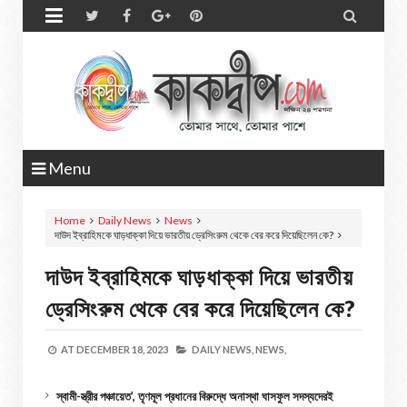


Menu
Home
Daily News
News
দাউদ ইব্রাহিমকে ঘাড়ধাক্কা দিয়ে ভারতীয় ড্রেসিংরুম থেকে বের করে দিয়েছিলেন কে?
দাউদ ইব্রাহিমকে ঘাড়ধাক্কা দিয়ে ভারতীয়
ড্রেসিংরুম থেকে বের করে দিয়েছিলেন কে?
AT
DECEMBER 18, 2023
DAILY NEWS,
NEWS,
স্বামী-স্ত্রীর পঞ্চায়েত’, তৃণমূল প্রধানের বিরুদ্ধে অনাস্থা ঘাসফুল সদস্যদেরই