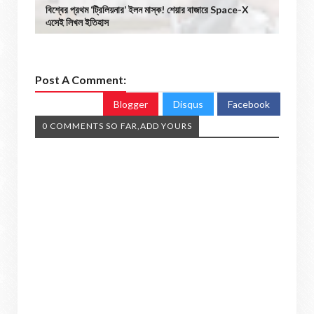
বিশ্বের প্রথম ‘ট্রিলিয়নার’ ইলন মাস্ক! শেয়ার বাজারে Space-X
এসেই লিখল ইতিহাস
Post A Comment:
Blogger
Disqus
Facebook
0 COMMENTS SO FAR,ADD YOURS