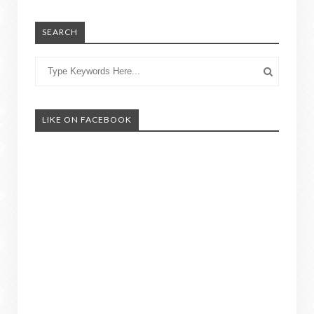
SEARCH
LIKE ON FACEBOOK