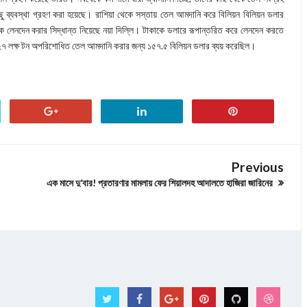
ছু ব্যবস্থা গ্রহণ করা হয়েছে। রাশিয়া থেকে সস্তায় তেল আমদানি করে বিলিয়ন বিলিয়ন ডলার
ক লেনদেন করার সিদ্ধান্ত নিয়েছে নয়া দিল্লি। টাকাকে ডলারে রূপান্তরিত করে লেনদেন করতে
২৭ লক্ষ টন অপরিশোধিত তেল আমদানি করার জন্য ১৫৭.৫ বিলিয়ন ডলার ব্যয় করেছিল।
Previous
এক মাসে দু’বার! প্রতারণার মামলায় ফের শিয়ালদহ আদালতে হাজিরা জারিনের