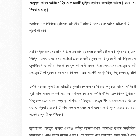
সংযুক্ত আরব আমিরশাহির সঙ্গে একটি চুক্তি স্বাক্ষর করেছিল ভারত। তবে, স
দ্বিধা রয়েছে।
ডলারের দাদাগিরিকে চ্যালেঞ্জ, ভারতীয় টাকাতেই তেল বেচল আরব আমিরশাহি
প্রতীকী ছবি
নয়া দিল্লি: ডলারের দাদাগিরিকে সরাসরি চ্যালেঞ্জ ভারতীয় টাকার। প্রথমবার
দিল্লি। লেনদেনের খরচ কমানো এবং ভারতীয় মুদ্রাকে বিশ্বব্যাপী বাণিজ্যিক লে
জুলাইতেই ভারতীয় রিজার্ভ ব্যাঙ্ক আমদানী-রফতানিতে লেনদেনের ক্ষেত্রে ভা
ক্ষেত্রে টাকা ব্যবহার করল নয়া দিল্লি। এর আগেই অবশ্য কিছু কিছু ক্ষেত্রে, র
চলতি বছরের জুলাইয়ে, ভারতীয় মুদ্রায় লেনদেনের বিষয়ে সংযুক্ত আরব আমিরশাহি
ন্যাশনাল অয়েল কোম্পানি থেকে দশ লক্ষ ব্যারেল অপরিশোধিত তেল কিনল ইন্ডিয়ান
কিছু দেশ তেল বাদে অন্যান্য পণ্যের বাণিজ্যের ক্ষেত্রে টাকায় লেনদেনে রাজি
করতে দ্বিধা রয়েছে। টাকায় লেনদেনে খরচ বেশি হবে বলে উদ্বেগ রয়েছে তেল রফ
সংসদীয় স্থায়ী কমিটিকে।
জ্বালানির ক্ষেত্রে ভারত এখনও পর্যন্ত অনেকাংশেই বিদেশের উপরে নির্ভরশ
শতাংশেরও বেশি আসে বাইরে থেকে। এই ক্ষত্রে খরচ কমানোর জন্য বহুমুখী কৌশ