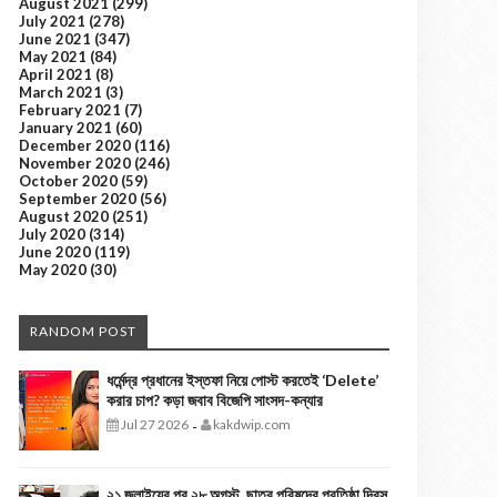
August 2021
(299)
July 2021
(278)
June 2021
(347)
May 2021
(84)
April 2021
(8)
March 2021
(3)
February 2021
(7)
January 2021
(60)
December 2020
(116)
November 2020
(246)
October 2020
(59)
September 2020
(56)
August 2020
(251)
July 2020
(314)
June 2020
(119)
May 2020
(30)
RANDOM POST
ধর্মেন্দ্র প্রধানের ইস্তফা নিয়ে পোস্ট করতেই ‘Delete’
করার চাপ? কড়া জবাব বিজেপি সাংসদ-কন্যার
Jul 27 2026
kakdwip.com
-
২১ জুলাইয়ের পর ২৮ অগস্ট, ছাত্র পরিষদের প্রতিষ্ঠা দিবস