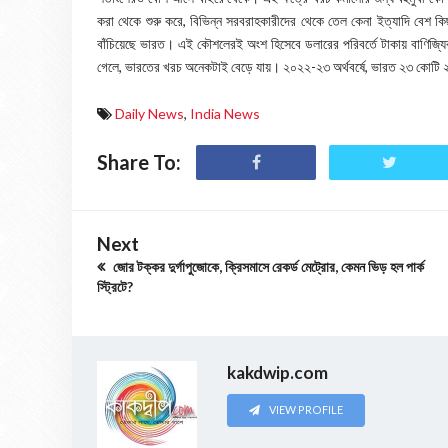
করা থেকে শুরু করে, বিভিন্ন সরবরাহকারীদের থেকে তেল কেনা ইত্যাদি বেশ কি
বাঁচিয়েছে ভারত। এই কৌশলেরই অংশ হিসেবে ডলারের পরিবর্তে টাকায় বাণিজ্যি
গেলে, ভারতের খরচ অনেকটাই বেড়ে যায়। ২০২২-২৩ অর্থবর্ষে, ভারত ২৩ কোটি 
Daily News
,
India News
Share To:
Next
জোর টক্কর দুর্গাপুজোকে, ক্রিসমাসে রেকর্ড মেট্রোর, কেমন ভিড় হল পার্ক
স্ট্রিটে?
kakdwip.com
VIEW PROFILE