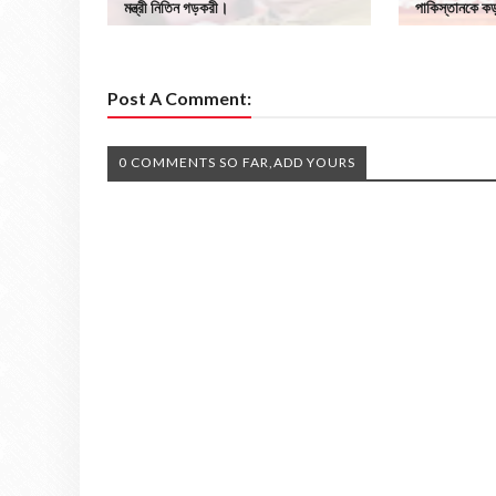
মন্ত্রী নিতিন গড়করী।
পাকিস্তানকে কড়
Post A Comment:
0 COMMENTS SO FAR,ADD YOURS