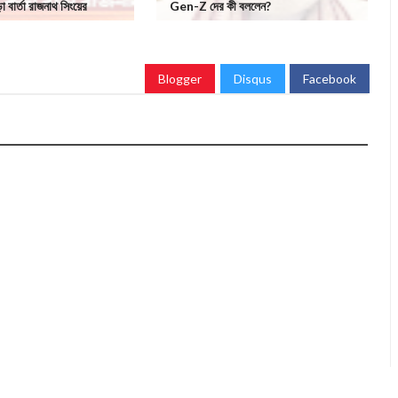
া বার্তা রাজনাথ সিংয়ের
Gen-Z দের কী বললেন?
Blogger
Disqus
Facebook